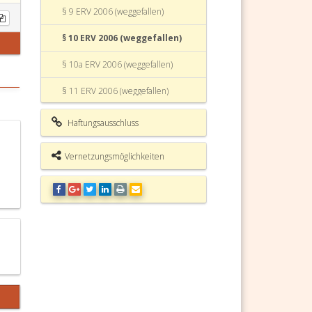
§ 9 ERV 2006 (weggefallen)
§ 10 ERV 2006 (weggefallen)
§ 10a ERV 2006 (weggefallen)
§ 11 ERV 2006 (weggefallen)
Elektronischer Rechtsverkehr (ERV
Haftungsausschluss
2006) Fundstelle (weggefallen)
Vernetzungsmöglichkeiten