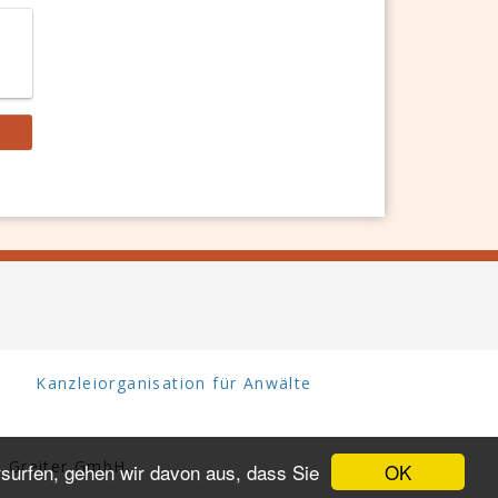
Kanzleiorganisation für Anwälte
 Greiter GmbH.
OK
surfen, gehen wir davon aus, dass Sie