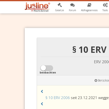
Gesetze
Forum
Abfrageservices
Tools
§ 10 ERV
ERV 200
beobachten
Berücksi
§ 10 ERV 2006
seit 23.12.2021 weggef