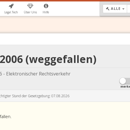
DR
ALLE
Legal.Tech
Über Uns
Hilfe
 2006 (weggefallen)
6 - Elektronischer Rechtsverkehr
merk
chtigter Stand der Gesetzgebung: 07.08.2026
allen.