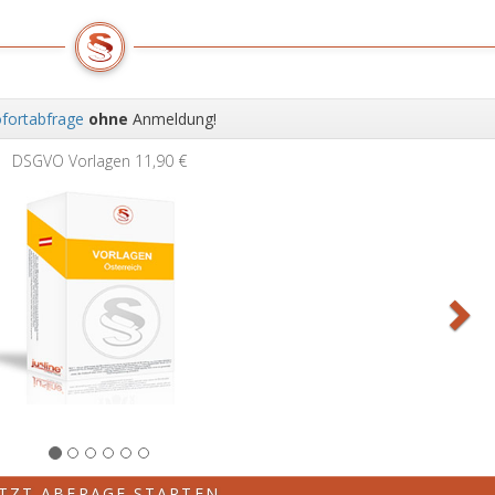
fortabfrage
ohne
Anmeldung!
Wei
DSGVO Vorlagen
11,90 €
ETZT ABFRAGE STARTEN