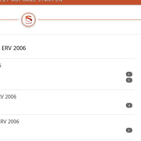
 ERV 2006
6
1
1
RV 2006
4
ERV 2006
1