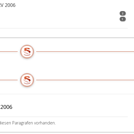
RV 2006
2
1
 2006
diesen Paragrafen vorhanden.