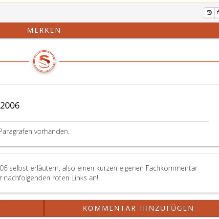
MERKEN
 2006
Paragrafen vorhanden.
006 selbst erläutern, also einen kurzen eigenen Fachkommentar
er nachfolgenden roten Links an!
?
KOMMENTAR HINZUFÜGEN