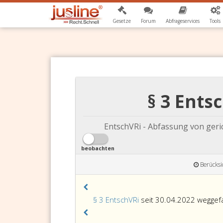
Gesetze
Forum
Abfrageservices
Tools
§ 3 Ents
EntschVRi - Abfassung von geri
beobachten
Berücksi
§ 3 EntschVRi
seit 30.04.2022 weggefa