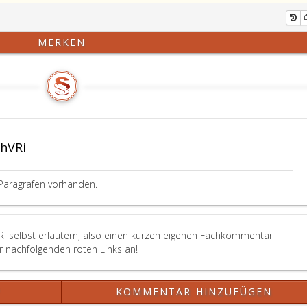
MERKEN
hVRi
Paragrafen vorhanden.
Ri selbst erläutern, also einen kurzen eigenen Fachkommentar
er nachfolgenden roten Links an!
?
KOMMENTAR HINZUFÜGEN