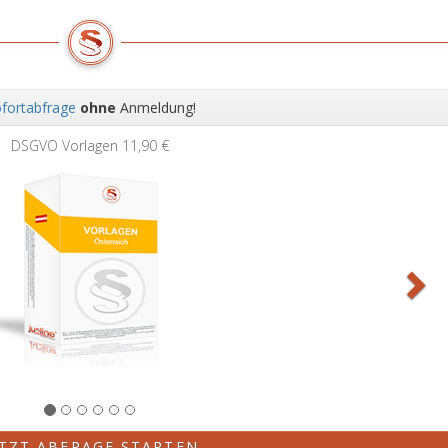
fortabfrage
ohne
Anmeldung!
Wei
DSGVO Vorlagen
11,90 €
ETZT ABFRAGE STARTEN