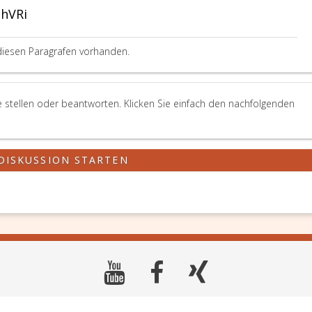
chVRi
diesen Paragrafen vorhanden.
e stellen oder beantworten. Klicken Sie einfach den nachfolgenden
DISKUSSION STARTEN