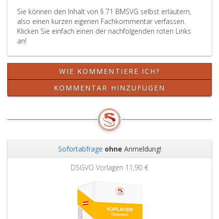
bereits
Sie können den Inhalt von § 71 BMSVG selbst erläutern,
eingerichteten
also einen kurzen eigenen Fachkommentar verfassen.
Veranlagungsgemeinschaft
Klicken Sie einfach einen der nachfolgenden roten Links
vorzunehmen.
an!
WIE KOMMENTIERE ICH?
KOMMENTAR HINZUFÜGEN
Sofortabfrage
ohne
Anmeldung!
Zurück
Weit
DSGVO Vorlagen
11,90 €