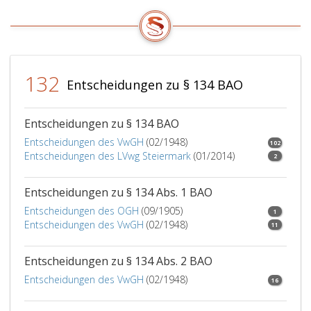
Verordn
erstreck
132
Entscheidungen zu § 134 BAO
Entscheidungen zu § 134 BAO
Entscheidungen des VwGH
(02/1948)
102
Entscheidungen des LVwg Steiermark
(01/2014)
2
Entscheidungen zu § 134 Abs. 1 BAO
Entscheidungen des OGH
(09/1905)
1
Entscheidungen des VwGH
(02/1948)
11
Entscheidungen zu § 134 Abs. 2 BAO
Entscheidungen des VwGH
(02/1948)
16