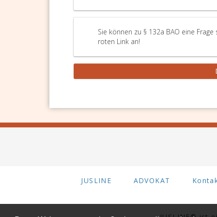
Sie können zu § 132a BAO eine Frage 
roten Link an!
JUSLINE
ADVOKAT
Konta
JUSLINE® ist 