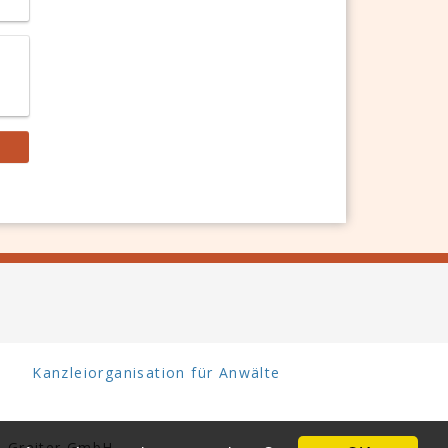
Kanzleiorganisation für Anwälte
 Greiter GmbH.