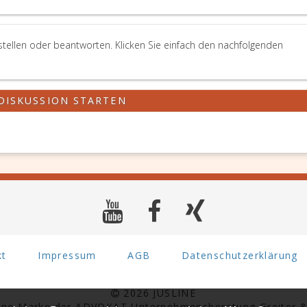
stellen oder beantworten. Klicken Sie einfach den nachfolgenden
DISKUSSION STARTEN
kt
Impressum
AGB
Datenschutzerklärung
2026 JUSLINE
eine Marke der ADVOKAT Unternehmensberatung Greiter &