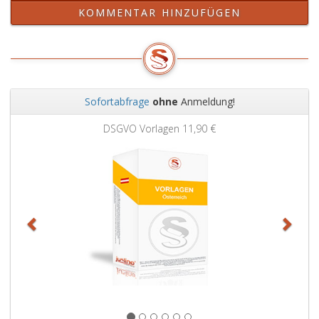
KOMMENTAR HINZUFÜGEN
Sofortabfrage
ohne
Anmeldung!
Zurück
Weit
DSGVO Vorlagen
11,90 €