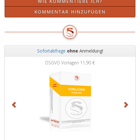
WIE KOMMENTIERE ICH?
KOMMENTAR HINZUFÜGEN
Sofortabfrage
ohne
Anmeldung!
Zurück
Weit
DSGVO Vorlagen
11,90 €