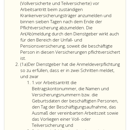
(Vollversicherte und Teilversicherte) vor
Arbeitsantritt beim zuständigen
Krankenversicherungsträger anzumelden und
binnen sieben Tagen nach dem Ende der
Pflichtversicherung abzumelden. Die
An(Ab)meldung durch den Dienstgeber wirkt auch
für den Bereich der Unfall- und
Pensionsversicherung, soweit die beschäftigte
Person in diesen Versicherungen pflichtversichert
ist.
Absatz
(1a)
Der Dienstgeber hat die Anmeldeverpflichtung
eins
so zu erfüllen, dass er in zwei Schritten meldet,
a
und zwar
Ziffer
1.
vor Arbeitsantritt die
eins
Beitragskontonummer, die Namen und
Versicherungsnummern bzw. die
Geburtsdaten der beschäftigten Personen,
den Tag der Beschäftigungsaufnahme, das
Ausmaß der vereinbarten Arbeitszeit sowie
das Vorliegen einer Voll- oder
Teilversicherung und