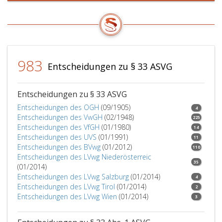
983
Entscheidungen zu § 33 ASVG
Entscheidungen zu § 33 ASVG
Entscheidungen des OGH
(09/1905)
4
Entscheidungen des VwGH
(02/1948)
225
Entscheidungen des VfGH
(01/1980)
14
Entscheidungen des UVS
(01/1991)
11
Entscheidungen des BVwg
(01/2012)
110
Entscheidungen des LVwg Niederösterreic
35
(01/2014)
Entscheidungen des LVwg Salzburg
(01/2014)
4
Entscheidungen des LVwg Tirol
(01/2014)
2
Entscheidungen des LVwg Wien
(01/2014)
3