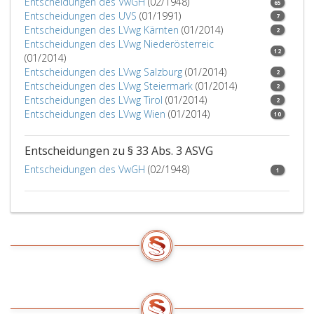
Entscheidungen des VwGH
(02/1948)
65
Entscheidungen des UVS
(01/1991)
7
Entscheidungen des LVwg Kärnten
(01/2014)
2
Entscheidungen des LVwg Niederösterreic
12
(01/2014)
Entscheidungen des LVwg Salzburg
(01/2014)
2
Entscheidungen des LVwg Steiermark
(01/2014)
2
Entscheidungen des LVwg Tirol
(01/2014)
2
Entscheidungen des LVwg Wien
(01/2014)
10
Entscheidungen zu § 33 Abs. 3 ASVG
Entscheidungen des VwGH
(02/1948)
1