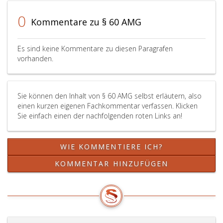
Vorschlagsrecht
zu.
0
Kommentare zu § 60 AMG
Es sind keine Kommentare zu diesen Paragrafen
vorhanden.
Sie können den Inhalt von § 60 AMG selbst erläutern, also
einen kurzen eigenen Fachkommentar verfassen. Klicken
Sie einfach einen der nachfolgenden roten Links an!
WIE KOMMENTIERE ICH?
KOMMENTAR HINZUFÜGEN