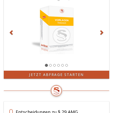
JETZT ABFRAGE STARTEN
0
Entscheidungen zu § 29 AMG