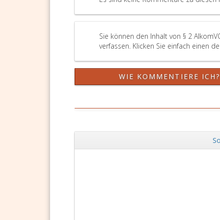
Sie können den Inhalt von § 2 AlkomV
verfassen. Klicken Sie einfach einen d
WIE KOMMENTIERE ICH
So
Zurück