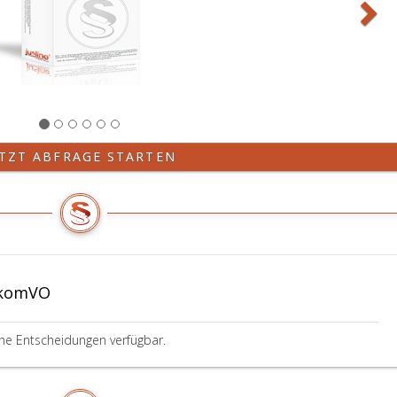
ETZT ABFRAGE STARTEN
lkomVO
ine Entscheidungen verfügbar.