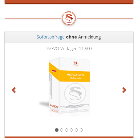
Sofortabfrage
ohne
Anmeldung!
Zurück
Weit
DSGVO Vorlagen
11,90 €