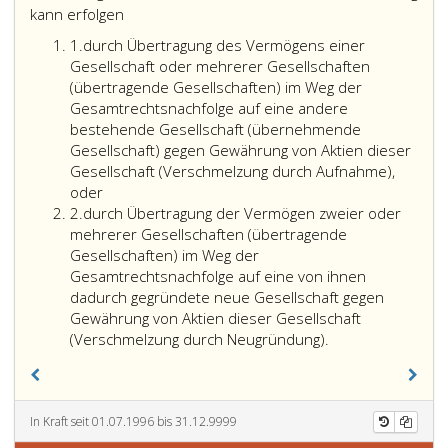
kann erfolgen
Ziffer
1.
durch Übertragung des Vermögens einer
eins
Gesellschaft oder mehrerer Gesellschaften
(übertragende Gesellschaften) im Weg der
Gesamtrechtsnachfolge auf eine andere
bestehende Gesellschaft (übernehmende
Gesellschaft) gegen Gewährung von Aktien dieser
Gesellschaft (Verschmelzung durch Aufnahme),
oder
Ziffer
2.
durch Übertragung der Vermögen zweier oder
2
mehrerer Gesellschaften (übertragende
Gesellschaften) im Weg der
Gesamtrechtsnachfolge auf eine von ihnen
dadurch gegründete neue Gesellschaft gegen
Gewährung von Aktien dieser Gesellschaft
(Verschmelzung durch Neugründung).
In Kraft seit 01.07.1996 bis 31.12.9999