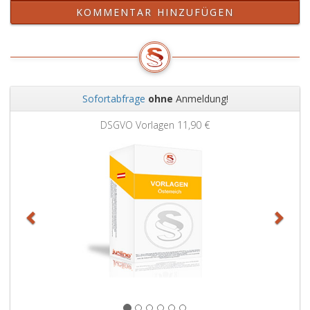
KOMMENTAR HINZUFÜGEN
Sofortabfrage
ohne
Anmeldung!
Zurück
Weit
DSGVO Vorlagen
11,90 €