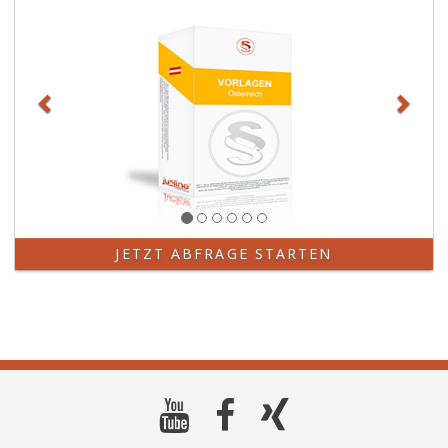
JETZT ABFRAGE STARTEN