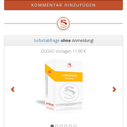
KOMMENTAR HINZUFÜGEN
Sofortabfrage
ohne
Anmeldung!
Zurück
Weit
DSGVO Vorlagen
11,90 €