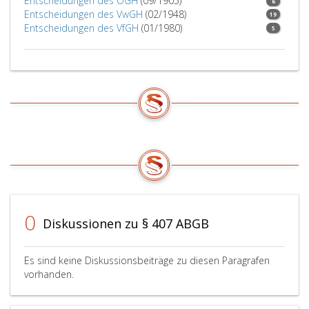
Entscheidungen des OGH
(09/1905)
6
Entscheidungen des VwGH
(02/1948)
19
Entscheidungen des VfGH
(01/1980)
5
0
Diskussionen zu § 407 ABGB
Es sind keine Diskussionsbeiträge zu diesen Paragrafen
vorhanden.