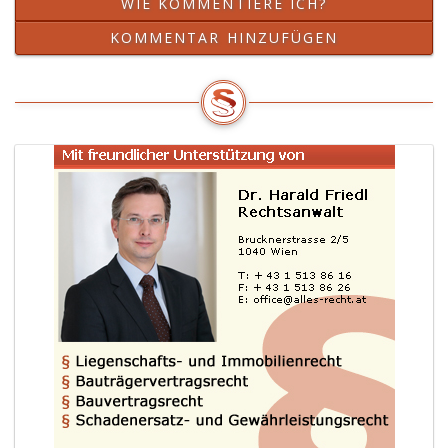
WIE KOMMENTIERE ICH?
KOMMENTAR HINZUFÜGEN