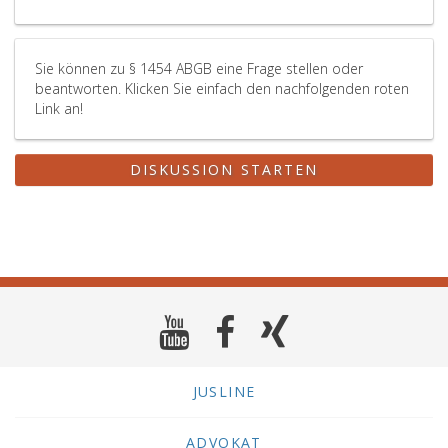
1475)
folgenden
Beschränkungen
gestattet.
Sie können zu § 1454 ABGB eine Frage stellen oder
beantworten. Klicken Sie einfach den nachfolgenden roten
Link an!
DISKUSSION STARTEN
JUSLINE
ADVOKAT