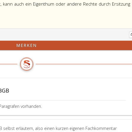
st, kann auch ein Eigenthum oder andere Rechte durch Ersitzung
MERKEN
ABGB
Paragrafen vorhanden.
B selbst erläutern, also einen kurzen eigenen Fachkommentar