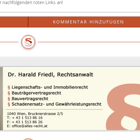
er nachfolgenden roten Links an!
?
KOMMENTAR HINZUFÜGEN