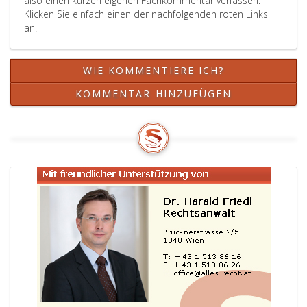
also einen kurzen eigenen Fachkommentar verfassen.
Klicken Sie einfach einen der nachfolgenden roten Links
an!
WIE KOMMENTIERE ICH?
KOMMENTAR HINZUFÜGEN