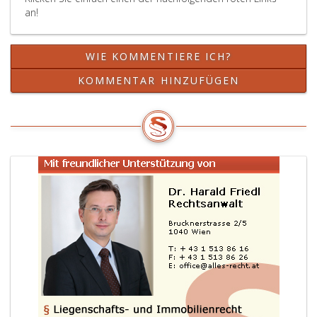
an!
WIE KOMMENTIERE ICH?
KOMMENTAR HINZUFÜGEN