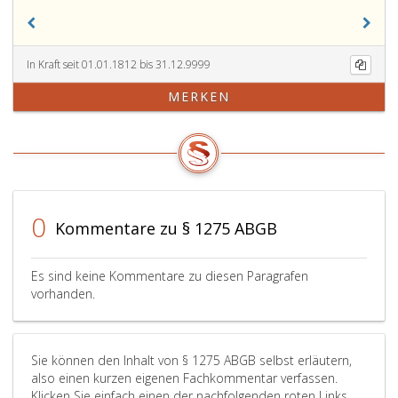
In Kraft seit 01.01.1812 bis 31.12.9999
MERKEN
0
Kommentare zu § 1275 ABGB
Es sind keine Kommentare zu diesen Paragrafen
vorhanden.
Sie können den Inhalt von § 1275 ABGB selbst erläutern,
also einen kurzen eigenen Fachkommentar verfassen.
Klicken Sie einfach einen der nachfolgenden roten Links