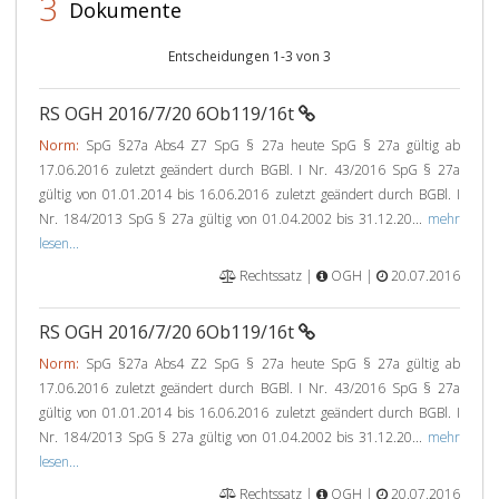
3
Dokumente
Entscheidungen 1-3 von 3
RS OGH 2016/7/20 6Ob119/16t
Norm:
SpG §27a Abs4 Z7 SpG § 27a heute SpG § 27a gültig ab
17.06.2016 zuletzt geändert durch BGBl. I Nr. 43/2016 SpG § 27a
gültig von 01.01.2014 bis 16.06.2016 zuletzt geändert durch BGBl. I
Nr. 184/2013 SpG § 27a gültig von 01.04.2002 bis 31.12.20...
mehr
lesen...
Rechtssatz |
OGH |
20.07.2016
RS OGH 2016/7/20 6Ob119/16t
Norm:
SpG §27a Abs4 Z2 SpG § 27a heute SpG § 27a gültig ab
17.06.2016 zuletzt geändert durch BGBl. I Nr. 43/2016 SpG § 27a
gültig von 01.01.2014 bis 16.06.2016 zuletzt geändert durch BGBl. I
Nr. 184/2013 SpG § 27a gültig von 01.04.2002 bis 31.12.20...
mehr
lesen...
Rechtssatz |
OGH |
20.07.2016