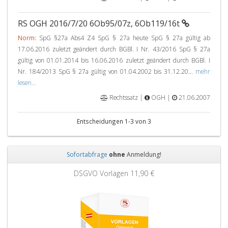
RS OGH 2016/7/20 6Ob95/07z, 6Ob119/16t
Norm:
SpG §27a Abs4 Z4 SpG § 27a heute SpG § 27a gültig ab
17.06.2016 zuletzt geändert durch BGBl. I Nr. 43/2016 SpG § 27a
gültig von 01.01.2014 bis 16.06.2016 zuletzt geändert durch BGBl. I
Nr. 184/2013 SpG § 27a gültig von 01.04.2002 bis 31.12.20...
mehr
lesen...
Rechtssatz |
OGH |
21.06.2007
Entscheidungen 1-3 von 3
Sofortabfrage
ohne
Anmeldung!
Zurück
Weit
DSGVO Vorlagen
11,90 €