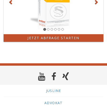
JETZT ABFRAGE STARTEN
JUSLINE
ADVOKAT