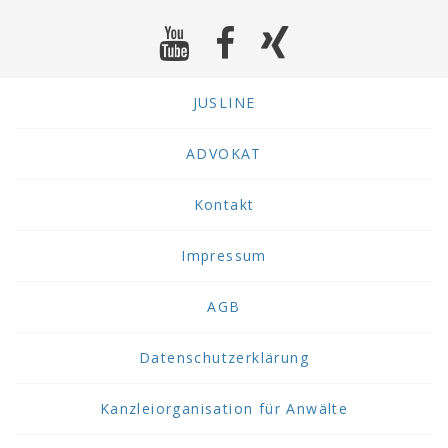
JUSLINE
ADVOKAT
Kontakt
Impressum
AGB
Datenschutzerklärung
Kanzleiorganisation für Anwälte