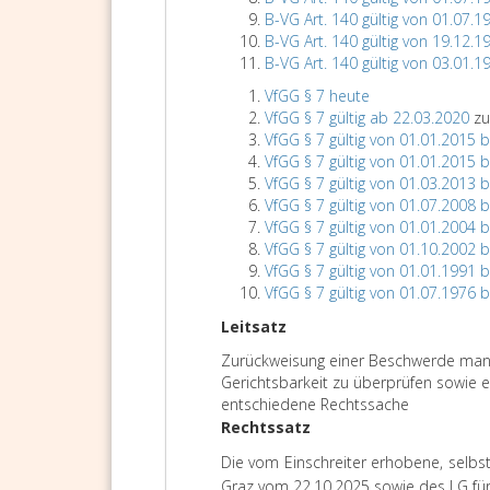
B-VG Art. 140 gültig von 01.07.1
B-VG Art. 140 gültig von 19.12.1
B-VG Art. 140 gültig von 03.01.1
VfGG § 7 heute
VfGG § 7 gültig ab 22.03.2020
zu
VfGG § 7 gültig von 01.01.2015 
VfGG § 7 gültig von 01.01.2015 
VfGG § 7 gültig von 01.03.2013 
VfGG § 7 gültig von 01.07.2008 
VfGG § 7 gültig von 01.01.2004 
VfGG § 7 gültig von 01.10.2002 
VfGG § 7 gültig von 01.01.1991 
VfGG § 7 gültig von 01.07.1976 
Leitsatz
Zurückweisung einer Beschwerde mange
Gerichtsbarkeit zu überprüfen sowie ei
entschiedene Rechtssache
Rechtssatz
Die vom Einschreiter erhobene, selbs
Graz vom 22.10.2025 sowie des LG für