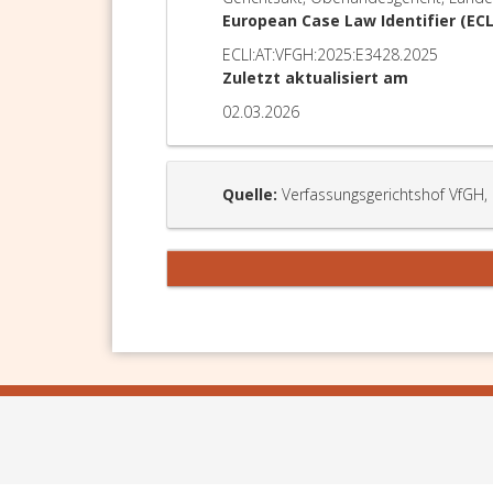
European Case Law Identifier (ECL
ECLI:AT:VFGH:2025:E3428.2025
Zuletzt aktualisiert am
02.03.2026
Quelle:
Verfassungsgerichtshof VfGH,