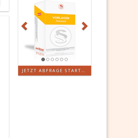
JETZT ABFRAGE STARTEN