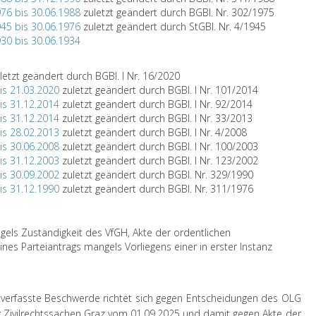
976 bis 30.06.1988
zuletzt geändert durch BGBl. Nr. 302/1975
945 bis 30.06.1976
zuletzt geändert durch StGBl. Nr. 4/1945
930 bis 30.06.1934
letzt geändert durch BGBl. I Nr. 16/2020
bis 21.03.2020
zuletzt geändert durch BGBl. I Nr. 101/2014
bis 31.12.2014
zuletzt geändert durch BGBl. I Nr. 92/2014
bis 31.12.2014
zuletzt geändert durch BGBl. I Nr. 33/2013
bis 28.02.2013
zuletzt geändert durch BGBl. I Nr. 4/2008
bis 30.06.2008
zuletzt geändert durch BGBl. I Nr. 100/2003
bis 31.12.2003
zuletzt geändert durch BGBl. I Nr. 123/2002
bis 30.09.2002
zuletzt geändert durch BGBl. Nr. 329/1990
bis 31.12.1990
zuletzt geändert durch BGBl. Nr. 311/1976
ls Zuständigkeit des VfGH, Akte der ordentlichen
nes Parteiantrags mangels Vorliegens einer in erster Instanz
tverfasste Beschwerde richtet sich gegen Entscheidungen des OLG
 Zivilrechtssachen Graz vom 01.09.2025 und damit gegen Akte der