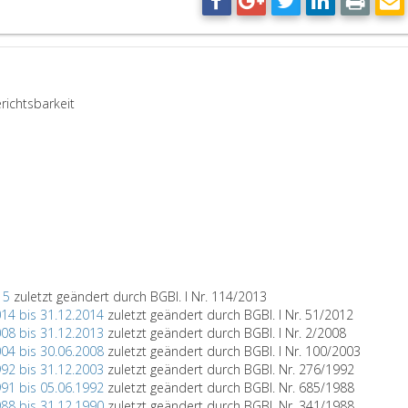
richtsbarkeit
15
zuletzt geändert durch BGBl. I Nr. 114/2013
014 bis 31.12.2014
zuletzt geändert durch BGBl. I Nr. 51/2012
008 bis 31.12.2013
zuletzt geändert durch BGBl. I Nr. 2/2008
004 bis 30.06.2008
zuletzt geändert durch BGBl. I Nr. 100/2003
992 bis 31.12.2003
zuletzt geändert durch BGBl. Nr. 276/1992
991 bis 05.06.1992
zuletzt geändert durch BGBl. Nr. 685/1988
988 bis 31.12.1990
zuletzt geändert durch BGBl. Nr. 341/1988