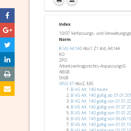
Index
10/07 Verfassungs- und Verwaltungsge
Norm
B-VG Art140
Abs1 Z1 litd, Art144
KO
ZPO
Arbeitsvertragsrechts-AnpassungsG
ABGB
StGB
VfGG §7
Abs2, §35
B-VG Art. 140 heute
B-VG Art. 140 gültig ab 01.01.20
B-VG Art. 140 gültig von 01.01.2
B-VG Art. 140 gültig von 01.07.2
B-VG Art. 140 gültig von 01.01.2
B-VG Art. 140 gültig von 06.06.1
B-VG Art. 140 gültig von 01.01.1
B-VG Art. 140 gültig von 01.07.1