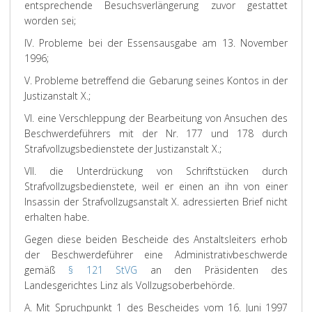
entsprechende Besuchsverlängerung zuvor gestattet
worden sei;
IV. Probleme bei der Essensausgabe am 13. November
1996;
V. Probleme betreffend die Gebarung seines Kontos in der
Justizanstalt X.;
VI. eine Verschleppung der Bearbeitung von Ansuchen des
Beschwerdeführers mit der Nr. 177 und 178 durch
Strafvollzugsbedienstete der Justizanstalt X.;
VII. die Unterdrückung von Schriftstücken durch
Strafvollzugsbedienstete, weil er einen an ihn von einer
Insassin der Strafvollzugsanstalt X. adressierten Brief nicht
erhalten habe.
Gegen diese beiden Bescheide des Anstaltsleiters erhob
der Beschwerdeführer eine Administrativbeschwerde
gemäß
§ 121 StVG
an den Präsidenten des
Landesgerichtes Linz als Vollzugsoberbehörde.
A. Mit Spruchpunkt 1 des Bescheides vom 16. Juni 1997