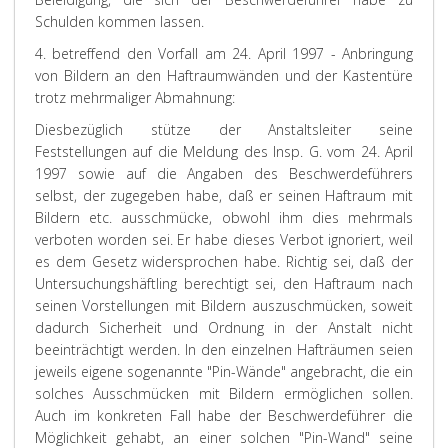
Schulden kommen lassen.
4. betreffend den Vorfall am 24. April 1997 - Anbringung
von Bildern an den Haftraumwänden und der Kastentüre
trotz mehrmaliger Abmahnung:
Diesbezüglich stütze der Anstaltsleiter seine
Feststellungen auf die Meldung des Insp. G. vom 24. April
1997 sowie auf die Angaben des Beschwerdeführers
selbst, der zugegeben habe, daß er seinen Haftraum mit
Bildern etc. ausschmücke, obwohl ihm dies mehrmals
verboten worden sei. Er habe dieses Verbot ignoriert, weil
es dem Gesetz widersprochen habe. Richtig sei, daß der
Untersuchungshäftling berechtigt sei, den Haftraum nach
seinen Vorstellungen mit Bildern auszuschmücken, soweit
dadurch Sicherheit und Ordnung in der Anstalt nicht
beeinträchtigt werden. In den einzelnen Hafträumen seien
jeweils eigene sogenannte "Pin-Wände" angebracht, die ein
solches Ausschmücken mit Bildern ermöglichen sollen.
Auch im konkreten Fall habe der Beschwerdeführer die
Möglichkeit gehabt, an einer solchen "Pin-Wand" seine