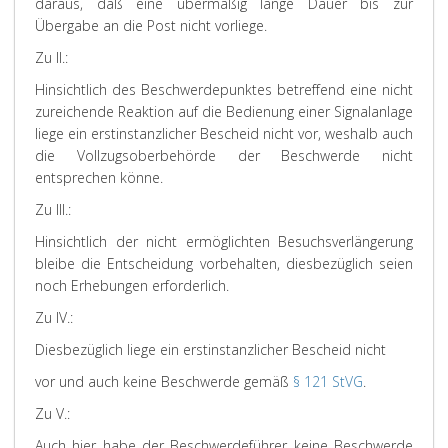
daraus, daß eine übermäßig lange Dauer bis zur
Übergabe an die Post nicht vorliege.
Zu II.:
Hinsichtlich des Beschwerdepunktes betreffend eine nicht
zureichende Reaktion auf die Bedienung einer Signalanlage
liege ein erstinstanzlicher Bescheid nicht vor, weshalb auch
die Vollzugsoberbehörde der Beschwerde nicht
entsprechen könne.
Zu III.:
Hinsichtlich der nicht ermöglichten Besuchsverlängerung
bleibe die Entscheidung vorbehalten, diesbezüglich seien
noch Erhebungen erforderlich.
Zu IV.:
Diesbezüglich liege ein erstinstanzlicher Bescheid nicht
vor und auch keine Beschwerde gemäß
§ 121 StVG
.
Zu V.:
Auch hier habe der Beschwerdeführer keine Beschwerde