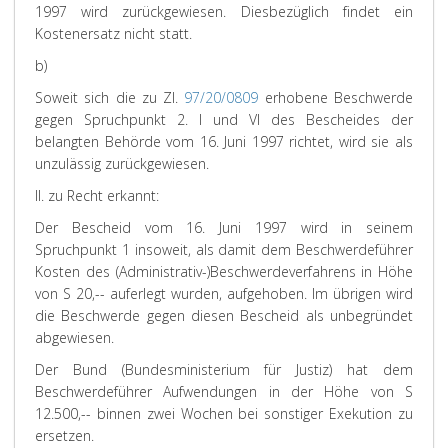
1997 wird zurückgewiesen. Diesbezüglich findet ein
Kostenersatz nicht statt.
b)
Soweit sich die zu Zl.
97/20/0809
erhobene Beschwerde
gegen Spruchpunkt 2. I und VI des Bescheides der
belangten Behörde vom 16. Juni 1997 richtet, wird sie als
unzulässig zurückgewiesen.
II. zu Recht erkannt:
Der Bescheid vom 16. Juni 1997 wird in seinem
Spruchpunkt 1 insoweit, als damit dem Beschwerdeführer
Kosten des (Administrativ-)Beschwerdeverfahrens in Höhe
von S 20,-- auferlegt wurden, aufgehoben. Im übrigen wird
die Beschwerde gegen diesen Bescheid als unbegründet
abgewiesen.
Der Bund (Bundesministerium für Justiz) hat dem
Beschwerdeführer Aufwendungen in der Höhe von S
12.500,-- binnen zwei Wochen bei sonstiger Exekution zu
ersetzen.