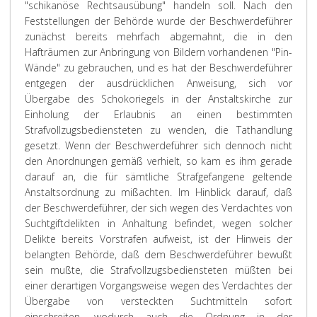
"schikanöse Rechtsausübung" handeln soll. Nach den
Feststellungen der Behörde wurde der Beschwerdeführer
zunächst bereits mehrfach abgemahnt, die in den
Hafträumen zur Anbringung von Bildern vorhandenen "Pin-
Wände" zu gebrauchen, und es hat der Beschwerdeführer
entgegen der ausdrücklichen Anweisung, sich vor
Übergabe des Schokoriegels in der Anstaltskirche zur
Einholung der Erlaubnis an einen bestimmten
Strafvollzugsbediensteten zu wenden, die Tathandlung
gesetzt. Wenn der Beschwerdeführer sich dennoch nicht
den Anordnungen gemäß verhielt, so kam es ihm gerade
darauf an, die für sämtliche Strafgefangene geltende
Anstaltsordnung zu mißachten. Im Hinblick darauf, daß
der Beschwerdeführer, der sich wegen des Verdachtes von
Suchtgiftdelikten in Anhaltung befindet, wegen solcher
Delikte bereits Vorstrafen aufweist, ist der Hinweis der
belangten Behörde, daß dem Beschwerdeführer bewußt
sein mußte, die Strafvollzugsbediensteten müßten bei
einer derartigen Vorgangsweise wegen des Verdachtes der
Übergabe von versteckten Suchtmitteln sofort
einschreiten, wodurch auch die Ordnung in der