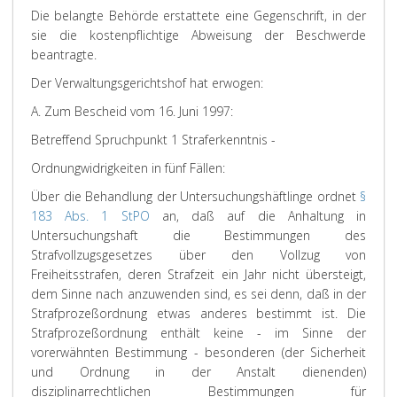
Die belangte Behörde erstattete eine Gegenschrift, in der
sie die kostenpflichtige Abweisung der Beschwerde
beantragte.
Der Verwaltungsgerichtshof hat erwogen:
A. Zum Bescheid vom 16. Juni 1997:
Betreffend Spruchpunkt 1 Straferkenntnis -
Ordnungwidrigkeiten in fünf Fällen:
Über die Behandlung der Untersuchungshäftlinge ordnet
§
183 Abs. 1 StPO
an, daß auf die Anhaltung in
Untersuchungshaft die Bestimmungen des
Strafvollzugsgesetzes über den Vollzug von
Freiheitsstrafen, deren Strafzeit ein Jahr nicht übersteigt,
dem Sinne nach anzuwenden sind, es sei denn, daß in der
Strafprozeßordnung etwas anderes bestimmt ist. Die
Strafprozeßordnung enthält keine - im Sinne der
vorerwähnten Bestimmung - besonderen (der Sicherheit
und Ordnung in der Anstalt dienenden)
disziplinarrechtlichen Bestimmungen für