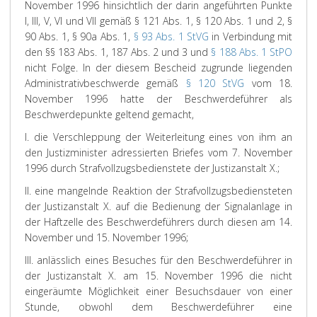
November 1996 hinsichtlich der darin angeführten Punkte
I, III, V, VI und VII gemäß § 121 Abs. 1, § 120 Abs. 1 und 2, §
90 Abs. 1, § 90a Abs. 1,
§ 93 Abs. 1 StVG
in Verbindung mit
den §§ 183 Abs. 1, 187 Abs. 2 und 3 und
§ 188 Abs. 1 StPO
nicht Folge. In der diesem Bescheid zugrunde liegenden
Administrativbeschwerde gemäß
§ 120 StVG
vom 18.
November 1996 hatte der Beschwerdeführer als
Beschwerdepunkte geltend gemacht,
I. die Verschleppung der Weiterleitung eines von ihm an
den Justizminister adressierten Briefes vom 7. November
1996 durch Strafvollzugsbedienstete der Justizanstalt X.;
II. eine mangelnde Reaktion der Strafvollzugsbediensteten
der Justizanstalt X. auf die Bedienung der Signalanlage in
der Haftzelle des Beschwerdeführers durch diesen am 14.
November und 15. November 1996;
III. anlässlich eines Besuches für den Beschwerdeführer in
der Justizanstalt X. am 15. November 1996 die nicht
eingeräumte Möglichkeit einer Besuchsdauer von einer
Stunde, obwohl dem Beschwerdeführer eine