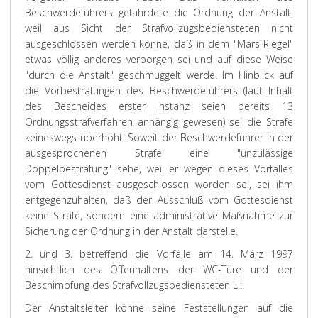
Beschwerdeführers gefährdete die Ordnung der Anstalt,
weil aus Sicht der Strafvollzugsbediensteten nicht
ausgeschlossen werden könne, daß in dem "Mars-Riegel"
etwas völlig anderes verborgen sei und auf diese Weise
"durch die Anstalt" geschmuggelt werde. Im Hinblick auf
die Vorbestrafungen des Beschwerdeführers (laut Inhalt
des Bescheides erster Instanz seien bereits 13
Ordnungsstrafverfahren anhängig gewesen) sei die Strafe
keineswegs überhöht. Soweit der Beschwerdeführer in der
ausgesprochenen Strafe eine "unzulässige
Doppelbestrafung" sehe, weil er wegen dieses Vorfalles
vom Gottesdienst ausgeschlossen worden sei, sei ihm
entgegenzuhalten, daß der Ausschluß vom Gottesdienst
keine Strafe, sondern eine administrative Maßnahme zur
Sicherung der Ordnung in der Anstalt darstelle.
2. und 3. betreffend die Vorfälle am 14. März 1997
hinsichtlich des Offenhaltens der WC-Türe und der
Beschimpfung des Strafvollzugsbediensteten L.:
Der Anstaltsleiter könne seine Feststellungen auf die