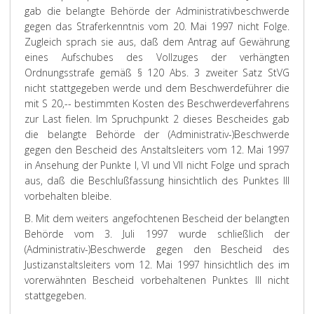
gab die belangte Behörde der Administrativbeschwerde
gegen das Straferkenntnis vom 20. Mai 1997 nicht Folge.
Zugleich sprach sie aus, daß dem Antrag auf Gewährung
eines Aufschubes des Vollzuges der verhängten
Ordnungsstrafe gemäß § 120 Abs. 3 zweiter Satz StVG
nicht stattgegeben werde und dem Beschwerdeführer die
mit S 20,-- bestimmten Kosten des Beschwerdeverfahrens
zur Last fielen. Im Spruchpunkt 2 dieses Bescheides gab
die belangte Behörde der (Administrativ-)Beschwerde
gegen den Bescheid des Anstaltsleiters vom 12. Mai 1997
in Ansehung der Punkte I, VI und VII nicht Folge und sprach
aus, daß die Beschlußfassung hinsichtlich des Punktes III
vorbehalten bleibe.
B. Mit dem weiters angefochtenen Bescheid der belangten
Behörde vom 3. Juli 1997 wurde schließlich der
(Administrativ-)Beschwerde gegen den Bescheid des
Justizanstaltsleiters vom 12. Mai 1997 hinsichtlich des im
vorerwähnten Bescheid vorbehaltenen Punktes III nicht
stattgegeben.