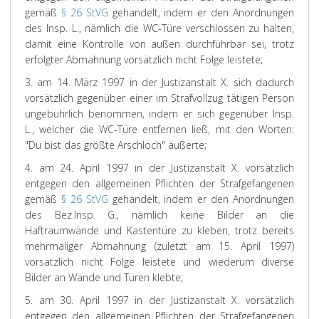
gemäß
§ 26 StVG
gehandelt, indem er den Anordnungen
des Insp. L., nämlich die WC-Türe verschlossen zu halten,
damit eine Kontrolle von außen durchführbar sei, trotz
erfolgter Abmahnung vorsätzlich nicht Folge leistete;
3. am 14. März 1997 in der Justizanstalt X. sich dadurch
vorsätzlich gegenüber einer im Strafvollzug tätigen Person
ungebührlich benommen, indem er sich gegenüber Insp.
L., welcher die WC-Türe entfernen ließ, mit den Worten:
"Du bist das größte Arschloch" äußerte;
4. am 24. April 1997 in der Justizanstalt X. vorsätzlich
entgegen den allgemeinen Pflichten der Strafgefangenen
gemäß
§ 26 StVG
gehandelt, indem er den Anordnungen
des Bez.Insp. G., nämlich keine Bilder an die
Haftraumwände und Kastentüre zu kleben, trotz bereits
mehrmaliger Abmahnung (zuletzt am 15. April 1997)
vorsätzlich nicht Folge leistete und wiederum diverse
Bilder an Wände und Türen klebte;
5. am 30. April 1997 in der Justizanstalt X. vorsätzlich
entgegen den allgemeinen Pflichten der Strafgefangenen