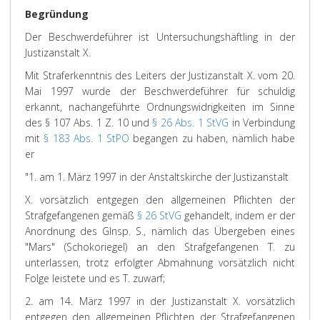
Begründung
Der Beschwerdeführer ist Untersuchungshäftling in der
Justizanstalt X.
Mit Straferkenntnis des Leiters der Justizanstalt X. vom 20.
Mai 1997 wurde der Beschwerdeführer für schuldig
erkannt, nachangeführte Ordnungswidrigkeiten im Sinne
des § 107 Abs. 1 Z. 10 und
§ 26 Abs. 1 StVG
in Verbindung
mit
§ 183 Abs. 1 StPO
begangen zu haben, nämlich habe
er
"1. am 1. März 1997 in der Anstaltskirche der Justizanstalt
X. vorsätzlich entgegen den allgemeinen Pflichten der
Strafgefangenen gemäß
§ 26 StVG
gehandelt, indem er der
Anordnung des GInsp. S., nämlich das Übergeben eines
"Mars" (Schokoriegel) an den Strafgefangenen T. zu
unterlassen, trotz erfolgter Abmahnung vorsätzlich nicht
Folge leistete und es T. zuwarf;
2. am 14. März 1997 in der Justizanstalt X. vorsätzlich
entgegen den allgemeinen Pflichten der Strafgefangenen