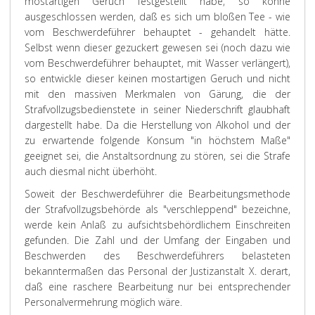
mostartigen Geruch festgestellt habe, so könne
ausgeschlossen werden, daß es sich um bloßen Tee - wie
vom Beschwerdeführer behauptet - gehandelt hätte.
Selbst wenn dieser gezuckert gewesen sei (noch dazu wie
vom Beschwerdeführer behauptet, mit Wasser verlängert),
so entwickle dieser keinen mostartigen Geruch und nicht
mit den massiven Merkmalen von Gärung, die der
Strafvollzugsbedienstete in seiner Niederschrift glaubhaft
dargestellt habe. Da die Herstellung von Alkohol und der
zu erwartende folgende Konsum "in höchstem Maße"
geeignet sei, die Anstaltsordnung zu stören, sei die Strafe
auch diesmal nicht überhöht.
Soweit der Beschwerdeführer die Bearbeitungsmethode
der Strafvollzugsbehörde als "verschleppend" bezeichne,
werde kein Anlaß zu aufsichtsbehördlichem Einschreiten
gefunden. Die Zahl und der Umfang der Eingaben und
Beschwerden des Beschwerdeführers belasteten
bekanntermaßen das Personal der Justizanstalt X. derart,
daß eine raschere Bearbeitung nur bei entsprechender
Personalvermehrung möglich wäre.