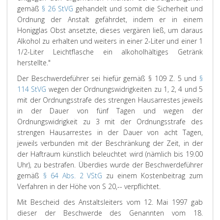
gemäß
§ 26 StVG
gehandelt und somit die Sicherheit und
Ordnung der Anstalt gefährdet, indem er in einem
Honigglas Obst ansetzte, dieses vergären ließ, um daraus
Alkohol zu erhalten und weiters in einer 2-Liter und einer 1
1/2-Liter Leichtflasche ein alkoholhältiges Getränk
herstellte."
Der Beschwerdeführer sei hiefür gemäß § 109 Z. 5 und
§
114 StVG
wegen der Ordnungswidrigkeiten zu 1, 2, 4 und 5
mit der Ordnungsstrafe des strengen Hausarrestes jeweils
in der Dauer von fünf Tagen und wegen der
Ordnungswidrigkeit zu 3 mit der Ordnungsstrafe des
strengen Hausarrestes in der Dauer von acht Tagen,
jeweils verbunden mit der Beschränkung der Zeit, in der
der Haftraum künstlich beleuchtet wird (nämlich bis 19.00
Uhr), zu bestrafen. Überdies wurde der Beschwerdeführer
gemäß
§ 64 Abs. 2 VStG
zu einem Kostenbeitrag zum
Verfahren in der Höhe von S 20,-- verpflichtet.
Mit Bescheid des Anstaltsleiters vom 12. Mai 1997 gab
dieser der Beschwerde des Genannten vom 18.