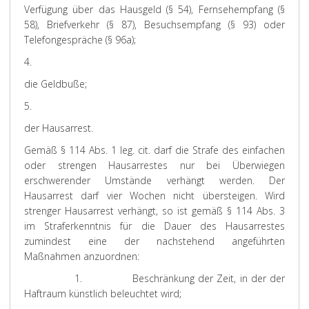
Verfügung über das Hausgeld (§ 54), Fernsehempfang (§
58), Briefverkehr (§ 87), Besuchsempfang (§ 93) oder
Telefongespräche (§ 96a);
4.
die Geldbuße;
5.
der Hausarrest.
Gemäß § 114 Abs. 1 leg. cit. darf die Strafe des einfachen
oder strengen Hausarrestes nur bei Überwiegen
erschwerender Umstände verhängt werden. Der
Hausarrest darf vier Wochen nicht übersteigen. Wird
strenger Hausarrest verhängt, so ist gemäß § 114 Abs. 3
im Straferkenntnis für die Dauer des Hausarrestes
zumindest eine der nachstehend angeführten
Maßnahmen anzuordnen:
1.
Beschränkung der Zeit, in der der
Haftraum künstlich beleuchtet wird;