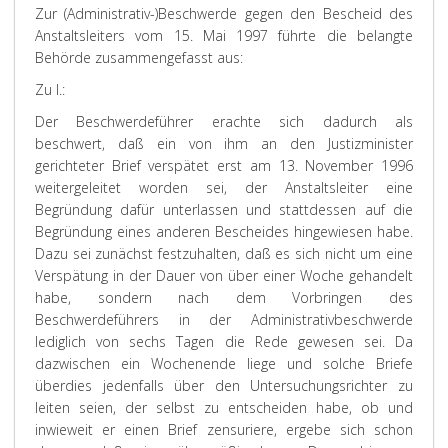
Zur (Administrativ-)Beschwerde gegen den Bescheid des
Anstaltsleiters vom 15. Mai 1997 führte die belangte
Behörde zusammengefasst aus:
Zu I.:
Der Beschwerdeführer erachte sich dadurch als
beschwert, daß ein von ihm an den Justizminister
gerichteter Brief verspätet erst am 13. November 1996
weitergeleitet worden sei, der Anstaltsleiter eine
Begründung dafür unterlassen und stattdessen auf die
Begründung eines anderen Bescheides hingewiesen habe.
Dazu sei zunächst festzuhalten, daß es sich nicht um eine
Verspätung in der Dauer von über einer Woche gehandelt
habe, sondern nach dem Vorbringen des
Beschwerdeführers in der Administrativbeschwerde
lediglich von sechs Tagen die Rede gewesen sei. Da
dazwischen ein Wochenende liege und solche Briefe
überdies jedenfalls über den Untersuchungsrichter zu
leiten seien, der selbst zu entscheiden habe, ob und
inwieweit er einen Brief zensuriere, ergebe sich schon