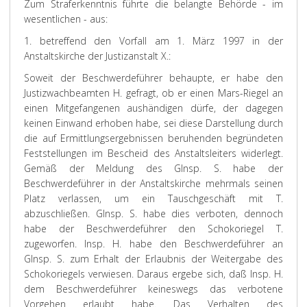
Zum Straferkenntnis führte die belangte Behörde - im
wesentlichen - aus:
1. betreffend den Vorfall am 1. März 1997 in der
Anstaltskirche der Justizanstalt X.:
Soweit der Beschwerdeführer behaupte, er habe den
Justizwachbeamten H. gefragt, ob er einen Mars-Riegel an
einen Mitgefangenen aushändigen dürfe, der dagegen
keinen Einwand erhoben habe, sei diese Darstellung durch
die auf Ermittlungsergebnissen beruhenden begründeten
Feststellungen im Bescheid des Anstaltsleiters widerlegt.
Gemäß der Meldung des GInsp. S. habe der
Beschwerdeführer in der Anstaltskirche mehrmals seinen
Platz verlassen, um ein Tauschgeschäft mit T.
abzuschließen. GInsp. S. habe dies verboten, dennoch
habe der Beschwerdeführer den Schokoriegel T.
zugeworfen. Insp. H. habe den Beschwerdeführer an
GInsp. S. zum Erhalt der Erlaubnis der Weitergabe des
Schokoriegels verwiesen. Daraus ergebe sich, daß Insp. H.
dem Beschwerdeführer keineswegs das verbotene
Vorgehen erlaubt habe. Das Verhalten des