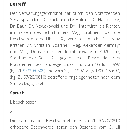
Betreff
Der Verwaltungsgerichtshof hat durch den Vorsitzenden
Senatspräsident Dr. Puck und die Hofräte Dr. Händschke,
Dr. Baur, Dr. Nowakowski und Dr. Hinterwirth als Richter,
im Beisein des Schriftführers Mag. Grubner, über die
Beschwerde des HB in X., vertreten durch Dr. Franz
Kriftner, Dr. Christian Sparlinek, Mag. Alexander Piermayr
und Mag. Doris Prossliner, Rechtsanwälte in 4020 Linz,
Stelzhamerstraße 12, gegen die Bescheide des
Präsidenten des Landesgerichtes Linz vom 16. Juni 1997
(hg. Zl.
97/20/0809
) und vom 3. Juli 1997, Zl. Jv 1800-16a/97,
(hg. Zl. 97/20/0810) betreffend Angelegenheiten nach dem
Strafvollzugsgesetz,
Spruch
I. beschlossen:
a)
Die namens des Beschwerdeführers zu Zl. 97/20/0810
erhobene Beschwerde gegen den Bescheid vom 3. Juli