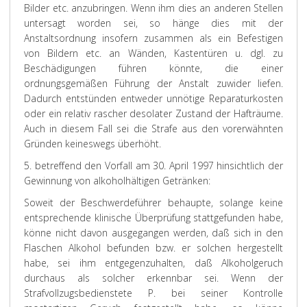
Bilder etc. anzubringen. Wenn ihm dies an anderen Stellen
untersagt worden sei, so hänge dies mit der
Anstaltsordnung insofern zusammen als ein Befestigen
von Bildern etc. an Wänden, Kastentüren u. dgl. zu
Beschädigungen führen könnte, die einer
ordnungsgemäßen Führung der Anstalt zuwider liefen.
Dadurch entstünden entweder unnötige Reparaturkosten
oder ein relativ rascher desolater Zustand der Hafträume.
Auch in diesem Fall sei die Strafe aus den vorerwähnten
Gründen keineswegs überhöht.
5. betreffend den Vorfall am 30. April 1997 hinsichtlich der
Gewinnung von alkoholhältigen Getränken:
Soweit der Beschwerdeführer behaupte, solange keine
entsprechende klinische Überprüfung stattgefunden habe,
könne nicht davon ausgegangen werden, daß sich in den
Flaschen Alkohol befunden bzw. er solchen hergestellt
habe, sei ihm entgegenzuhalten, daß Alkoholgeruch
durchaus als solcher erkennbar sei. Wenn der
Strafvollzugsbedienstete P. bei seiner Kontrolle