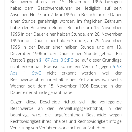
Beschwerdeführers am 15. November 1996 bezogen
habe; dem Beschwerdeführer sei lediglich auf sein
Ansuchen Nr. 77 am 2. Mai 1996 ein Besuch für die Dauer
einer Stunde genehmigt worden. Im fraglichen Zeitraum
habe der Beschwerdeführer Besuche am 15. November
1996 in der Dauer einer halben Stunde, am 20. November
1996 in der Dauer einer halben Stunde, am 29. November
1996 in der Dauer einer halben Stunde und am 18.
Dezember 1996 in der Dauer einer Stunde gehabt. Ein
Verstoß gegen
§ 187 Abs. 3 StPO
sei auf dieser Grundlage
nicht erkennbar. Ebenso könne ein Verstoß gegen
§ 93
Abs. 1 StVG
nicht erkannt werden, weil der
Beschwerdeführer innerhalb eines Zeitraumes von sechs
Wochen seit dem 15. November 1996 Besuche in der
Dauer einer Stunde gehabt habe.
Gegen diese Bescheide richtet sich die vorliegende
Beschwerde an den Verwaltungsgerichtshof, in der
beantragt wird, die angefochtenen Bescheide wegen
Rechtswidrigkeit ihres Inhaltes und Rechtswidrigkeit infolge
Verletzung von Verfahrensvorschriften aufzuheben.