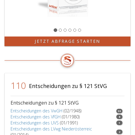
JETZT ABFRAGE STARTEN
110
Entscheidungen zu § 121 StVG
Entscheidungen zu § 121 StVG
Entscheidungen des VwGH
(02/1948)
59
Entscheidungen des VfGH
(01/1980)
8
Entscheidungen des UVS
(01/1991)
1
Entscheidungen des LVwg Niederösterreic
2
(01/2014)