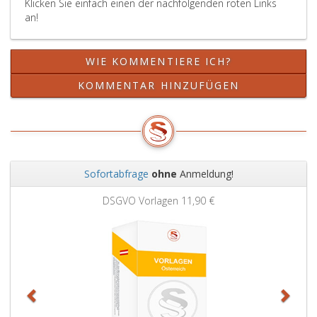
Klicken Sie einfach einen der nachfolgenden roten Links
an!
WIE KOMMENTIERE ICH?
KOMMENTAR HINZUFÜGEN
Sofortabfrage
ohne
Anmeldung!
Zurück
Weit
DSGVO Vorlagen
11,90 €