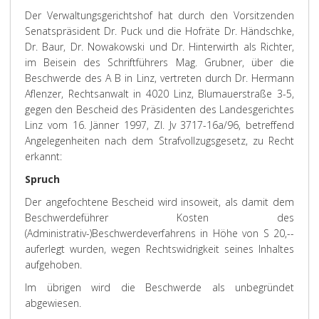
Der Verwaltungsgerichtshof hat durch den Vorsitzenden
Senatspräsident Dr. Puck und die Hofräte Dr. Händschke,
Dr. Baur, Dr. Nowakowski und Dr. Hinterwirth als Richter,
im Beisein des Schriftführers Mag. Grubner, über die
Beschwerde des A B in Linz, vertreten durch Dr. Hermann
Aflenzer, Rechtsanwalt in 4020 Linz, Blumauerstraße 3-5,
gegen den Bescheid des Präsidenten des Landesgerichtes
Linz vom 16. Jänner 1997, Zl. Jv 3717-16a/96, betreffend
Angelegenheiten nach dem Strafvollzugsgesetz, zu Recht
erkannt:
Spruch
Der angefochtene Bescheid wird insoweit, als damit dem
Beschwerdeführer Kosten des
(Administrativ-)Beschwerdeverfahrens in Höhe von S 20,--
auferlegt wurden, wegen Rechtswidrigkeit seines Inhaltes
aufgehoben.
Im übrigen wird die Beschwerde als unbegründet
abgewiesen.