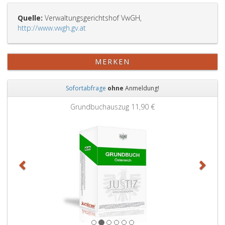
Quelle:
Verwaltungsgerichtshof VwGH,
http://www.vwgh.gv.at
MERKEN
Sofortabfrage
ohne
Anmeldung!
Zurück
Weit
Grundbuchauszug
11,90 €