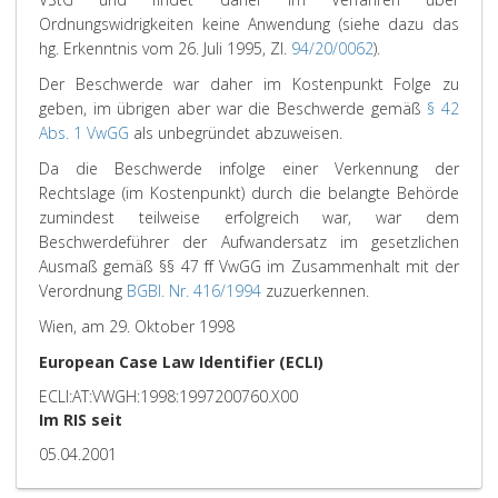
Ordnungswidrigkeiten keine Anwendung (siehe dazu das
hg. Erkenntnis vom 26. Juli 1995, Zl.
94/20/0062
).
Der Beschwerde war daher im Kostenpunkt Folge zu
geben, im übrigen aber war die Beschwerde gemäß
§ 42
Abs. 1 VwGG
als unbegründet abzuweisen.
Da die Beschwerde infolge einer Verkennung der
Rechtslage (im Kostenpunkt) durch die belangte Behörde
zumindest teilweise erfolgreich war, war dem
Beschwerdeführer der Aufwandersatz im gesetzlichen
Ausmaß gemäß §§ 47 ff VwGG im Zusammenhalt mit der
Verordnung
BGBl. Nr. 416/1994
zuzuerkennen.
Wien, am 29. Oktober 1998
European Case Law Identifier (ECLI)
ECLI:AT:VWGH:1998:1997200760.X00
Im RIS seit
05.04.2001