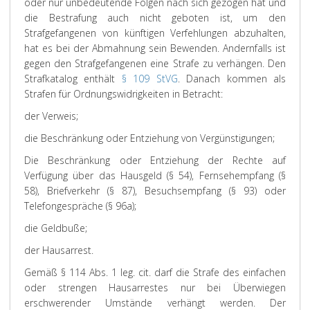
oder nur unbedeutende Folgen nach sich gezogen hat und
die Bestrafung auch nicht geboten ist, um den
Strafgefangenen von künftigen Verfehlungen abzuhalten,
hat es bei der Abmahnung sein Bewenden. Andernfalls ist
gegen den Strafgefangenen eine Strafe zu verhängen. Den
Strafkatalog enthält
§ 109 StVG
. Danach kommen als
Strafen für Ordnungswidrigkeiten in Betracht:
der Verweis;
die Beschränkung oder Entziehung von Vergünstigungen;
Die Beschränkung oder Entziehung der Rechte auf
Verfügung über das Hausgeld (§ 54), Fernsehempfang (§
58), Briefverkehr (§ 87), Besuchsempfang (§ 93) oder
Telefongespräche (§ 96a);
die Geldbuße;
der Hausarrest.
Gemäß § 114 Abs. 1 leg. cit. darf die Strafe des einfachen
oder strengen Hausarrestes nur bei Überwiegen
erschwerender Umstände verhängt werden. Der