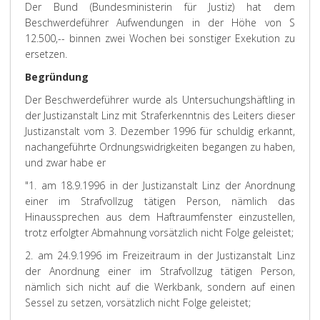
Der Bund (Bundesministerin für Justiz) hat dem
Beschwerdeführer Aufwendungen in der Höhe von S
12.500,-- binnen zwei Wochen bei sonstiger Exekution zu
ersetzen.
Begründung
Der Beschwerdeführer wurde als Untersuchungshäftling in
der Justizanstalt Linz mit Straferkenntnis des Leiters dieser
Justizanstalt vom 3. Dezember 1996 für schuldig erkannt,
nachangeführte Ordnungswidrigkeiten begangen zu haben,
und zwar habe er
"1. am 18.9.1996 in der Justizanstalt Linz der Anordnung
einer im Strafvollzug tätigen Person, nämlich das
Hinaussprechen aus dem Haftraumfenster einzustellen,
trotz erfolgter Abmahnung vorsätzlich nicht Folge geleistet;
2. am 24.9.1996 im Freizeitraum in der Justizanstalt Linz
der Anordnung einer im Strafvollzug tätigen Person,
nämlich sich nicht auf die Werkbank, sondern auf einen
Sessel zu setzen, vorsätzlich nicht Folge geleistet;