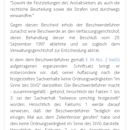
"Sowohl die Feststellungen des Anstaltsleiters als auch die
rechtliche Beurteilung sowie die Strafen sind durchwegs
einwandfrei."
Gegen diesen Bescheid erhob der Beschwerdeführer
zunächst eine Beschwerde an den Verfassungsgerichtshof,
deren Behandlung dieser mit Beschluß vom 29.
September 1997 ablehnte und sie zugleich dem
Verwaltungsgerichtshof zur Entscheidung abtrat.
In dem dem Beschwerdeführer gemäß
§ 34 Abs. 2 VwGG
aufgetragenen ergänzenden Schriftsatz bringt er
insbesondere vor, daß seiner Auffassung nach die
festgestellten Sachverhalte keine Ordnungswidrigkeiten "im
Sinne des StVG" darstellten. Der Beschwerdeführer macht
- zusammengefaßt - geltend, hinsichtlich der Fakten 1. bis
3. sei der Sachverhalt "teilweise unrichtig festgestellt"
worden. Hinsichtlich des Faktums 1. werde darauf
verwiesen, daß der Beschwerdeführer "lediglich ein
einziges Mal aus dem Zellenfenster gerufen" habe und
dies keine Ordnungswidrigkeit im Sinne des StVG darstelle.
Hinsichtlich des Faktums 2. sei die Anordnung des