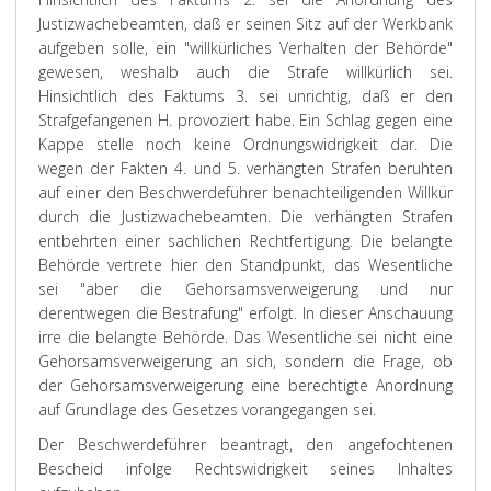
Justizwachebeamten, daß er seinen Sitz auf der Werkbank
aufgeben solle, ein "willkürliches Verhalten der Behörde"
gewesen, weshalb auch die Strafe willkürlich sei.
Hinsichtlich des Faktums 3. sei unrichtig, daß er den
Strafgefangenen H. provoziert habe. Ein Schlag gegen eine
Kappe stelle noch keine Ordnungswidrigkeit dar. Die
wegen der Fakten 4. und 5. verhängten Strafen beruhten
auf einer den Beschwerdeführer benachteiligenden Willkür
durch die Justizwachebeamten. Die verhängten Strafen
entbehrten einer sachlichen Rechtfertigung. Die belangte
Behörde vertrete hier den Standpunkt, das Wesentliche
sei "aber die Gehorsamsverweigerung und nur
derentwegen die Bestrafung" erfolgt. In dieser Anschauung
irre die belangte Behörde. Das Wesentliche sei nicht eine
Gehorsamsverweigerung an sich, sondern die Frage, ob
der Gehorsamsverweigerung eine berechtigte Anordnung
auf Grundlage des Gesetzes vorangegangen sei.
Der Beschwerdeführer beantragt, den angefochtenen
Bescheid infolge Rechtswidrigkeit seines Inhaltes