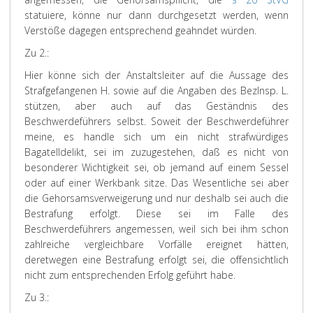
statuiere, könne nur dann durchgesetzt werden, wenn
Verstöße dagegen entsprechend geahndet würden.
Zu 2.:
Hier könne sich der Anstaltsleiter auf die Aussage des
Strafgefangenen H. sowie auf die Angaben des BezInsp. L.
stützen, aber auch auf das Geständnis des
Beschwerdeführers selbst. Soweit der Beschwerdeführer
meine, es handle sich um ein nicht strafwürdiges
Bagatelldelikt, sei im zuzugestehen, daß es nicht von
besonderer Wichtigkeit sei, ob jemand auf einem Sessel
oder auf einer Werkbank sitze. Das Wesentliche sei aber
die Gehorsamsverweigerung und nur deshalb sei auch die
Bestrafung erfolgt. Diese sei im Falle des
Beschwerdeführers angemessen, weil sich bei ihm schon
zahlreiche vergleichbare Vorfälle ereignet hätten,
deretwegen eine Bestrafung erfolgt sei, die offensichtlich
nicht zum entsprechenden Erfolg geführt habe.
Zu 3.: