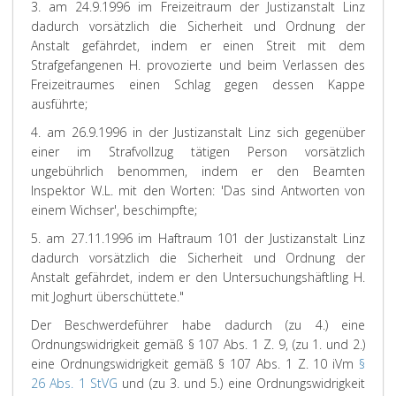
3. am 24.9.1996 im Freizeitraum der Justizanstalt Linz
dadurch vorsätzlich die Sicherheit und Ordnung der
Anstalt gefährdet, indem er einen Streit mit dem
Strafgefangenen H. provozierte und beim Verlassen des
Freizeitraumes einen Schlag gegen dessen Kappe
ausführte;
4. am 26.9.1996 in der Justizanstalt Linz sich gegenüber
einer im Strafvollzug tätigen Person vorsätzlich
ungebührlich benommen, indem er den Beamten
Inspektor W.L. mit den Worten: 'Das sind Antworten von
einem Wichser', beschimpfte;
5. am 27.11.1996 im Haftraum 101 der Justizanstalt Linz
dadurch vorsätzlich die Sicherheit und Ordnung der
Anstalt gefährdet, indem er den Untersuchungshäftling H.
mit Joghurt überschüttete."
Der Beschwerdeführer habe dadurch (zu 4.) eine
Ordnungswidrigkeit gemäß § 107 Abs. 1 Z. 9, (zu 1. und 2.)
eine Ordnungswidrigkeit gemäß § 107 Abs. 1 Z. 10 iVm
§
26 Abs. 1 StVG
und (zu 3. und 5.) eine Ordnungswidrigkeit