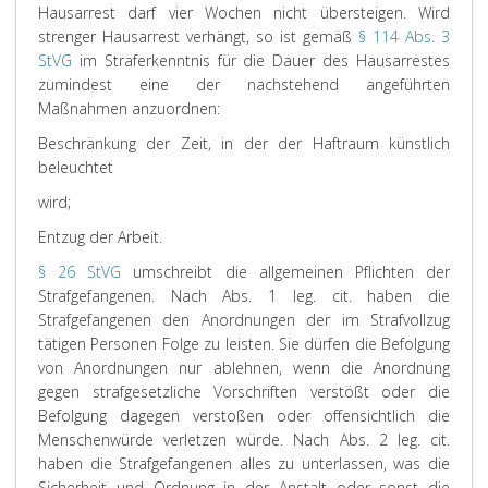
Hausarrest darf vier Wochen nicht übersteigen. Wird
strenger Hausarrest verhängt, so ist gemäß
§ 114 Abs. 3
StVG
im Straferkenntnis für die Dauer des Hausarrestes
zumindest eine der nachstehend angeführten
Maßnahmen anzuordnen:
Beschränkung der Zeit, in der der Haftraum künstlich
beleuchtet
wird;
Entzug der Arbeit.
§ 26 StVG
umschreibt die allgemeinen Pflichten der
Strafgefangenen. Nach Abs. 1 leg. cit. haben die
Strafgefangenen den Anordnungen der im Strafvollzug
tätigen Personen Folge zu leisten. Sie dürfen die Befolgung
von Anordnungen nur ablehnen, wenn die Anordnung
gegen strafgesetzliche Vorschriften verstößt oder die
Befolgung dagegen verstoßen oder offensichtlich die
Menschenwürde verletzen würde. Nach Abs. 2 leg. cit.
haben die Strafgefangenen alles zu unterlassen, was die
Sicherheit und Ordnung in der Anstalt oder sonst die