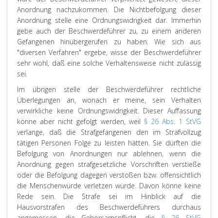
Anordnung nachzukommen. Die Nichtbefolgung dieser
Anordnung stelle eine Ordnungswidrigkeit dar. Immerhin
gebe auch der Beschwerdeführer zu, zu einem anderen
Gefangenen hinübergerufen zu haben. Wie sich aus
"diversen Verfahren" ergebe, wisse der Beschwerdeführer
sehr wohl, daß eine solche Verhaltensweise nicht zulässig
sei.
Im übrigen stelle der Beschwerdeführer rechtliche
Überlegungen an, wonach er meine, sein Verhalten
verwirkliche keine Ordnungswidrigkeit. Dieser Auffassung
könne aber nicht gefolgt werden, weil
§ 26 Abs. 1 StVG
verlange, daß die Strafgefangenen den im Strafvollzug
tätigen Personen Folge zu leisten hätten. Sie dürften die
Befolgung von Anordnungen nur ablehnen, wenn die
Anordnung gegen strafgesetzliche Vorschriften verstieße
oder die Befolgung dagegen verstoßen bzw. offensichtlich
die Menschenwürde verletzen würde. Davon könne keine
Rede sein. Die Strafe sei im Hinblick auf die
Hausvorstrafen des Beschwerdeführers durchaus
angemessen, die Gehorsamspflicht, die
§ 26 StVG