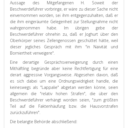
Aussage des Mitgefangenen H. Soweit der
Beschwerdeführer vorbringe, er wäre zu dieser Sache nicht
einvernommen worden, sei ihm entgegenzuhalten, daß er
die ihm eingeräumte Gelegenheit zur Stellungnahme nicht
wahrgenommen habe. Im übrigen gebe der
Beschwerdeführer ohnehin zu, daß er Joghurt über den
Oberkörper seines Zellengenossen geschüttet hätte, weil
dieser jegliches Gespräch mit ihm "in Naivität und
Borniertheit verweigere".
Eine derartige Gesprächsverweigerung durch einen
Mithäftling begründe aber keine Rechtfertigung für eine
derart aggressive Vorgangsweise. Abgesehen davon, daß
es sich dabei um eine Ordnungswidrigkeit handle, die
keineswegs als "Lappalie" abgetan werden könne, seien
allgemein die "relativ hohen Strafen", die über den
Beschwerdeführer verhängt worden seien, "zum größten
Teil auf die Faktenhäufung bzw. die Hausvorstrafen
zurückzuführen".
Die belangte Behörde abschließend: