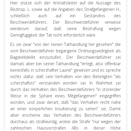
Hier stütze sich der Anstaltsleiter auf die Aussage des
BezInsp. L. sowie auf die Angaben des Strafgefangenen H.,
schließlich auch auf ein Geständnis des
Beschwerdeführers. Der Beschwerdeführer verweise
wiederum darauf, daß seine Bestrafung wegen
Geringfügigkeit der Tat nicht erforderlich wäre.
Es sei zwar "von der reinen Tathandlung her gesehen" die
vom Beschwerdeführer begangene Ordnungswidrigkeit als
Bagatelldelikt einzustufen. Der Beschwerdeführer sei
damals aber bei seiner Tathandlung "erregt, also offenbar
keinesfalls in scherzhafter Laune" gewesen und es spreche
nichts dafür, daß sein Verhalten von den Beteiligten "als
scherzhaftes" verstanden worden sei. In Wahrheit sei
durch das Verhalten des Beschwerdeführers "in störender
Weise in die Sphäre eines Mitgefangenen" eingegriffen
worden, und zwar derart, daß "das Verhalten recht nahe
an einer körperlichen Insultierung zu sehen" sei. Damit
aber erscheine das Verhalten des Beschwerdeführers
durchaus als strafwürdig, wobei die Strafe "nur wegen der
zahlreichen Hausvorstrafen ABs in dieser Höhe