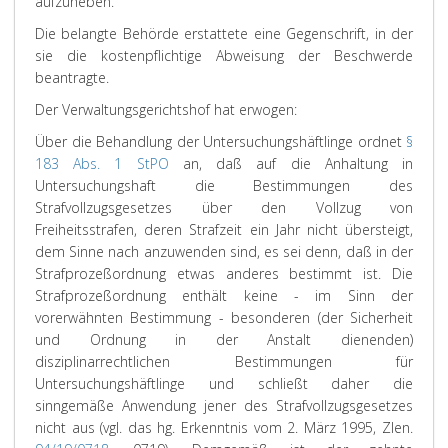
aufzuheben.
Die belangte Behörde erstattete eine Gegenschrift, in der
sie die kostenpflichtige Abweisung der Beschwerde
beantragte.
Der Verwaltungsgerichtshof hat erwogen:
Über die Behandlung der Untersuchungshäftlinge ordnet
§
183 Abs. 1 StPO
an, daß auf die Anhaltung in
Untersuchungshaft die Bestimmungen des
Strafvollzugsgesetzes über den Vollzug von
Freiheitsstrafen, deren Strafzeit ein Jahr nicht übersteigt,
dem Sinne nach anzuwenden sind, es sei denn, daß in der
Strafprozeßordnung etwas anderes bestimmt ist. Die
Strafprozeßordnung enthält keine - im Sinn der
vorerwähnten Bestimmung - besonderen (der Sicherheit
und Ordnung in der Anstalt dienenden)
disziplinarrechtlichen Bestimmungen für
Untersuchungshäftlinge und schließt daher die
sinngemäße Anwendung jener des Strafvollzugsgesetzes
nicht aus (vgl. das hg. Erkenntnis vom 2. März 1995, Zlen.