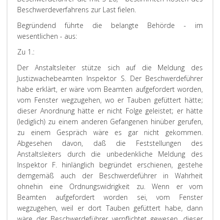
Beschwerdeverfahrens zur Last fielen.
Begründend führte die belangte Behörde - im
wesentlichen - aus:
Zu 1.:
Der Anstaltsleiter stütze sich auf die Meldung des
Justizwachebeamten Inspektor S. Der Beschwerdeführer
habe erklärt, er wäre vom Beamten aufgefordert worden,
vom Fenster wegzugehen, wo er Tauben gefüttert hätte;
dieser Anordnung hätte er nicht Folge geleistet; er hätte
(lediglich) zu einem anderen Gefangenen hinüber gerufen,
zu einem Gespräch wäre es gar nicht gekommen.
Abgesehen davon, daß die Feststellungen des
Anstaltsleiters durch die unbedenkliche Meldung des
Inspektor F. hinlänglich begründet erschienen, gestehe
demgemäß auch der Beschwerdeführer in Wahrheit
ohnehin eine Ordnungswidrigkeit zu. Wenn er vom
Beamten aufgefordert worden sei, vom Fenster
wegzugehen, weil er dort Tauben gefüttert habe, dann
wäre der Beschwerdeführer verpflichtet gewesen, dieser