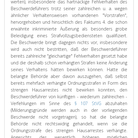
werten), insbesondere das hartnäckige Fehlverhalten des
Beschwerdeführers trotz seiner zahlreichen u. a. wegen
ähnlicher Verhaltensweisen vorhandenen "Vorstrafen",
hervorgehoben und hinsichtlich des Faktums 4. die schon
erwähnte inkriminierte Äußerung als besonders grobe
Beleidigung eines Strafvollzugsbediensteten qualifiziert.
Die Beschwerde bringt dagegen nichts vor, insbesondere
wird auch nicht bestritten, daß der Beschwerdeführer
bereits zahlreiche "gleichartige" Fehlverhalten gesetzt habe
und die deshalb schon verhängten Strafen keine Änderung
seines Verhaltens hätten bewirken können. Hatte die
belangte Behörde aber davon auszugehen, daß selbst
bereits mehrfach verhängte Ordnungsstrafen in Form des
strengen Hausarrestes nicht bewirken konnten, den
Beschwerdeführer von künftigen - wiederum zahlreichen -
Verfehlungen im Sinne des
§ 107 StVG
abzuhalten
(Milderungsgründe werden auch in der vorliegenden
Beschwerde nicht vorgetragen), so hat die belangte
Behörde nicht rechtswidrig gehandelt, wenn sie die
Ordnungsstrafe des strengen Hausarrestes verhängte.
Angesichts des wesentlich höheren möglichen