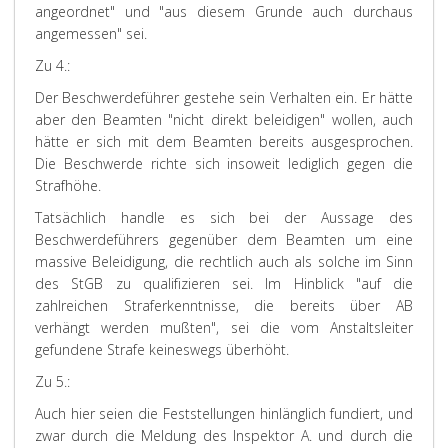
angeordnet" und "aus diesem Grunde auch durchaus
angemessen" sei.
Zu 4.:
Der Beschwerdeführer gestehe sein Verhalten ein. Er hätte
aber den Beamten "nicht direkt beleidigen" wollen, auch
hätte er sich mit dem Beamten bereits ausgesprochen.
Die Beschwerde richte sich insoweit lediglich gegen die
Strafhöhe.
Tatsächlich handle es sich bei der Aussage des
Beschwerdeführers gegenüber dem Beamten um eine
massive Beleidigung, die rechtlich auch als solche im Sinn
des StGB zu qualifizieren sei. Im Hinblick "auf die
zahlreichen Straferkenntnisse, die bereits über AB
verhängt werden mußten", sei die vom Anstaltsleiter
gefundene Strafe keineswegs überhöht.
Zu 5.:
Auch hier seien die Feststellungen hinlänglich fundiert, und
zwar durch die Meldung des Inspektor A. und durch die