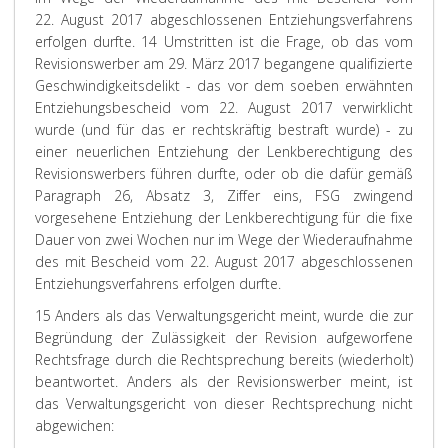
22. August 2017 abgeschlossenen Entziehungsverfahrens
erfolgen durfte.
14 Umstritten ist die Frage, ob das vom
Revisionswerber am 29. März 2017 begangene qualifizierte
Geschwindigkeitsdelikt - das vor dem soeben erwähnten
Entziehungsbescheid vom 22. August 2017 verwirklicht
wurde (und für das er rechtskräftig bestraft wurde) - zu
einer neuerlichen Entziehung der Lenkberechtigung des
Revisionswerbers führen durfte, oder ob die dafür gemäß
Paragraph 26, Absatz 3, Ziffer eins, FSG zwingend
vorgesehene Entziehung der Lenkberechtigung für die fixe
Dauer von zwei Wochen nur im Wege der Wiederaufnahme
des mit Bescheid vom 22. August 2017 abgeschlossenen
Entziehungsverfahrens erfolgen durfte.
15 Anders als das Verwaltungsgericht meint, wurde die zur
Begründung der Zulässigkeit der Revision aufgeworfene
Rechtsfrage durch die Rechtsprechung bereits (wiederholt)
beantwortet. Anders als der Revisionswerber meint, ist
das Verwaltungsgericht von dieser Rechtsprechung nicht
abgewichen: