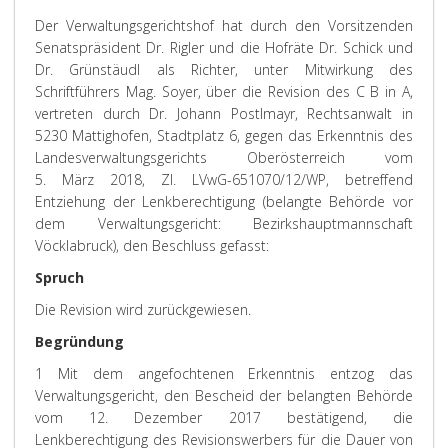
Der Verwaltungsgerichtshof hat durch den Vorsitzenden
Senatspräsident Dr. Rigler und die Hofräte Dr. Schick und
Dr. Grünstäudl als Richter, unter Mitwirkung des
Schriftführers Mag. Soyer, über die Revision des C B in A,
vertreten durch Dr. Johann Postlmayr, Rechtsanwalt in
5230 Mattighofen, Stadtplatz 6, gegen das Erkenntnis des
Landesverwaltungsgerichts Oberösterreich vom
5. März 2018, Zl. LVwG-651070/12/WP, betreffend
Entziehung der Lenkberechtigung (belangte Behörde vor
dem Verwaltungsgericht: Bezirkshauptmannschaft
Vöcklabruck), den
Beschluss
gefasst:
Spruch
Die Revision wird zurückgewiesen.
Begründung
1 Mit dem angefochtenen Erkenntnis entzog das
Verwaltungsgericht, den Bescheid der belangten Behörde
vom 12. Dezember 2017 bestätigend, die
Lenkberechtigung des Revisionswerbers für die Dauer von