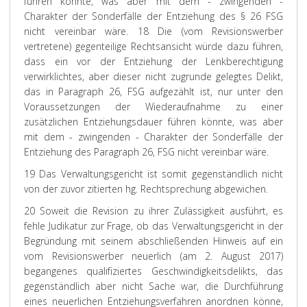
führen könnte, was aber mit dem - zwingenden -
Charakter der Sonderfälle der Entziehung des § 26 FSG
nicht vereinbar wäre.
18 Die (vom Revisionswerber
vertretene) gegenteilige Rechtsansicht würde dazu führen,
dass ein vor der Entziehung der Lenkberechtigung
verwirklichtes, aber dieser nicht zugrunde gelegtes Delikt,
das in Paragraph 26, FSG aufgezählt ist, nur unter den
Voraussetzungen der Wiederaufnahme zu einer
zusätzlichen Entziehungsdauer führen könnte, was aber
mit dem - zwingenden - Charakter der Sonderfälle der
Entziehung des Paragraph 26, FSG nicht vereinbar wäre.
19 Das Verwaltungsgericht ist somit gegenständlich nicht
von der zuvor zitierten hg. Rechtsprechung abgewichen.
20 Soweit die Revision zu ihrer Zulässigkeit ausführt, es
fehle Judikatur zur Frage, ob das Verwaltungsgericht in der
Begründung mit seinem abschließenden Hinweis auf ein
vom Revisionswerber neuerlich (am 2. August 2017)
begangenes qualifiziertes Geschwindigkeitsdelikts, das
gegenständlich aber nicht Sache war, die Durchführung
eines neuerlichen Entziehungsverfahren anordnen könne,