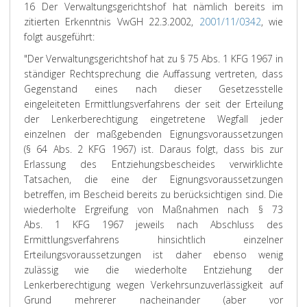
16 Der Verwaltungsgerichtshof hat nämlich bereits im
zitierten Erkenntnis VwGH 22.3.2002,
2001/11/0342
, wie
folgt ausgeführt:
"Der Verwaltungsgerichtshof hat zu § 75 Abs. 1 KFG 1967 in
ständiger Rechtsprechung die Auffassung vertreten, dass
Gegenstand eines nach dieser Gesetzesstelle
eingeleiteten Ermittlungsverfahrens der seit der Erteilung
der Lenkerberechtigung eingetretene Wegfall jeder
einzelnen der maßgebenden Eignungsvoraussetzungen
(§ 64 Abs. 2 KFG 1967) ist. Daraus folgt, dass bis zur
Erlassung des Entziehungsbescheides verwirklichte
Tatsachen, die eine der Eignungsvoraussetzungen
betreffen, im Bescheid bereits zu berücksichtigen sind. Die
wiederholte Ergreifung von Maßnahmen nach § 73
Abs. 1 KFG 1967 jeweils nach Abschluss des
Ermittlungsverfahrens hinsichtlich einzelner
Erteilungsvoraussetzungen ist daher ebenso wenig
zulässig wie die wiederholte Entziehung der
Lenkerberechtigung wegen Verkehrsunzuverlässigkeit auf
Grund mehrerer nacheinander (aber vor