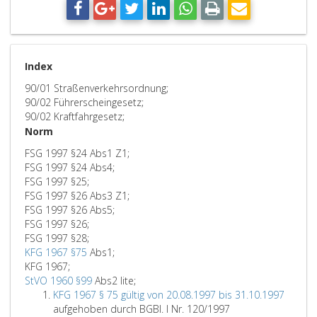
Index
90/01 Straßenverkehrsordnung;
90/02 Führerscheingesetz;
90/02 Kraftfahrgesetz;
Norm
FSG 1997 §24 Abs1 Z1;
FSG 1997 §24 Abs4;
FSG 1997 §25;
FSG 1997 §26 Abs3 Z1;
FSG 1997 §26 Abs5;
FSG 1997 §26;
FSG 1997 §28;
KFG 1967 §75
Abs1;
KFG 1967;
StVO 1960 §99
Abs2 lite;
KFG 1967 § 75 gültig von 20.08.1997 bis 31.10.1997
aufgehoben durch BGBl. I Nr. 120/1997