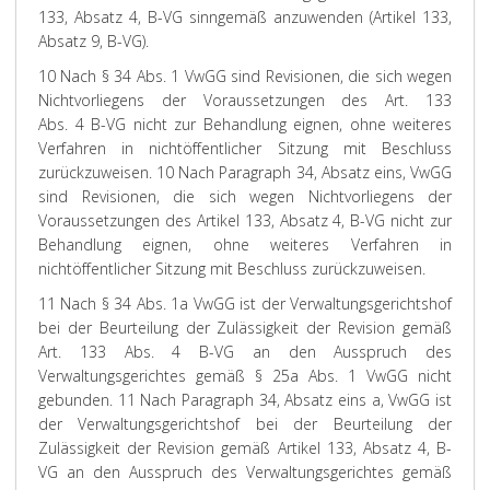
133, Absatz 4, B-VG sinngemäß anzuwenden (Artikel 133,
Absatz 9, B-VG).
10 Nach § 34 Abs. 1 VwGG sind Revisionen, die sich wegen
Nichtvorliegens der Voraussetzungen des Art. 133
Abs. 4 B-VG nicht zur Behandlung eignen, ohne weiteres
Verfahren in nichtöffentlicher Sitzung mit Beschluss
zurückzuweisen.
10 Nach Paragraph 34, Absatz eins, VwGG
sind Revisionen, die sich wegen Nichtvorliegens der
Voraussetzungen des Artikel 133, Absatz 4, B-VG nicht zur
Behandlung eignen, ohne weiteres Verfahren in
nichtöffentlicher Sitzung mit Beschluss zurückzuweisen.
11 Nach § 34 Abs. 1a VwGG ist der Verwaltungsgerichtshof
bei der Beurteilung der Zulässigkeit der Revision gemäß
Art. 133 Abs. 4 B-VG an den Ausspruch des
Verwaltungsgerichtes gemäß § 25a Abs. 1 VwGG nicht
gebunden.
11 Nach Paragraph 34, Absatz eins a, VwGG ist
der Verwaltungsgerichtshof bei der Beurteilung der
Zulässigkeit der Revision gemäß Artikel 133, Absatz 4, B-
VG an den Ausspruch des Verwaltungsgerichtes gemäß