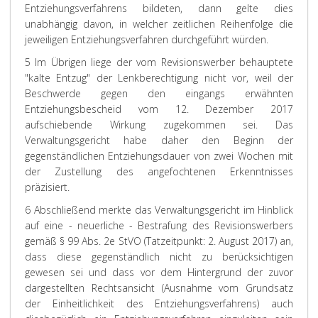
Entziehungsverfahrens bildeten, dann gelte dies
unabhängig davon, in welcher zeitlichen Reihenfolge die
jeweiligen Entziehungsverfahren durchgeführt würden.
5 Im Übrigen liege der vom Revisionswerber behauptete
"kalte Entzug" der Lenkberechtigung nicht vor, weil der
Beschwerde gegen den eingangs erwähnten
Entziehungsbescheid vom 12. Dezember 2017
aufschiebende Wirkung zugekommen sei. Das
Verwaltungsgericht habe daher den Beginn der
gegenständlichen Entziehungsdauer von zwei Wochen mit
der Zustellung des angefochtenen Erkenntnisses
präzisiert.
6 Abschließend merkte das Verwaltungsgericht im Hinblick
auf eine - neuerliche - Bestrafung des Revisionswerbers
gemäß § 99 Abs. 2e StVO (Tatzeitpunkt: 2. August 2017) an,
dass diese gegenständlich nicht zu berücksichtigen
gewesen sei und dass vor dem Hintergrund der zuvor
dargestellten Rechtsansicht (Ausnahme vom Grundsatz
der Einheitlichkeit des Entziehungsverfahrens) auch