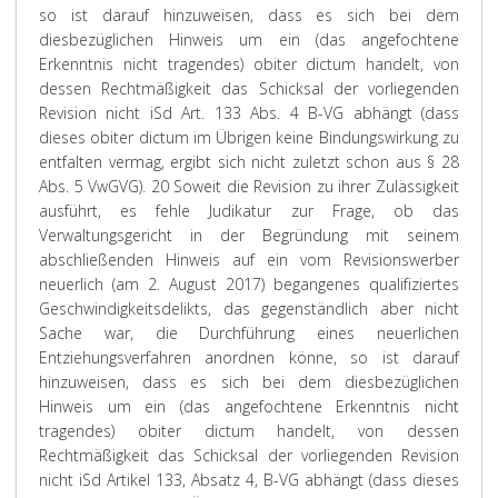
so ist darauf hinzuweisen, dass es sich bei dem
diesbezüglichen Hinweis um ein (das angefochtene
Erkenntnis nicht tragendes) obiter dictum handelt, von
dessen Rechtmäßigkeit das Schicksal der vorliegenden
Revision nicht iSd Art. 133 Abs. 4 B-VG abhängt (dass
dieses obiter dictum im Übrigen keine Bindungswirkung zu
entfalten vermag, ergibt sich nicht zuletzt schon aus § 28
Abs. 5 VwGVG).
20 Soweit die Revision zu ihrer Zulässigkeit
ausführt, es fehle Judikatur zur Frage, ob das
Verwaltungsgericht in der Begründung mit seinem
abschließenden Hinweis auf ein vom Revisionswerber
neuerlich (am 2. August 2017) begangenes qualifiziertes
Geschwindigkeitsdelikts, das gegenständlich aber nicht
Sache war, die Durchführung eines neuerlichen
Entziehungsverfahren anordnen könne, so ist darauf
hinzuweisen, dass es sich bei dem diesbezüglichen
Hinweis um ein (das angefochtene Erkenntnis nicht
tragendes) obiter dictum handelt, von dessen
Rechtmäßigkeit das Schicksal der vorliegenden Revision
nicht iSd Artikel 133, Absatz 4, B-VG abhängt (dass dieses