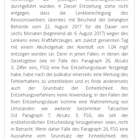
durchgeführt würden.
4 Dieser Entziehung stehe nicht
entgegen, dass die Lenkberechtigung des
Revisionswerbers überdies mit Bescheid der belangten
Behörde vom 22. August 2017 für die Dauer von
sechs Monaten (beginnend ab 6. August 2017) wegen des
Lenkens eines Kraftfahrzeuges am zuletzt genannten Tag
mit einem Alkoholgehalt der Atemluft von 1,04 mg/l
entzogen worden sei. Denn in jenen Fällen, in denen der
Gesetzgeber (wie im Falle des Paragraph 26, Absatz
3, Ziffer eins, FSG) eine fixe Entziehungsdauer festgelegt
habe, habe nach der Judikatur einerseits eine Wertung des
Fehlverhaltens zu unterbleiben und es finde andererseits
auch der Grundsatz der Einheitlichkeit des
Entziehungsverfahrens keine Anwendung. In den Fällen der
fixen Entziehungsdauer komme eine Wahrnehmung von
Umständen wie weiterer bestimmter Tatsachen
iSd Paragraph 7, Absatz 3, FSG, die seit der
erstbehördlichen Entscheidung hinzugetreten seien, nicht
in Betracht. Wenn daher Fälle des Paragraph 26, FSG eine
Ausnahme vom Grundsatz der Einheitlichkeit des