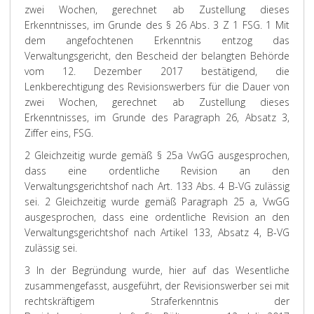
zwei Wochen, gerechnet ab Zustellung dieses
Erkenntnisses, im Grunde des § 26 Abs. 3 Z 1 FSG.
1 Mit
dem angefochtenen Erkenntnis entzog das
Verwaltungsgericht, den Bescheid der belangten Behörde
vom 12. Dezember 2017 bestätigend, die
Lenkberechtigung des Revisionswerbers für die Dauer von
zwei Wochen, gerechnet ab Zustellung dieses
Erkenntnisses, im Grunde des Paragraph 26, Absatz 3,
Ziffer eins, FSG.
2 Gleichzeitig wurde gemäß § 25a VwGG ausgesprochen,
dass eine ordentliche Revision an den
Verwaltungsgerichtshof nach Art. 133 Abs. 4 B-VG zulässig
sei.
2 Gleichzeitig wurde gemäß Paragraph 25 a, VwGG
ausgesprochen, dass eine ordentliche Revision an den
Verwaltungsgerichtshof nach Artikel 133, Absatz 4, B-VG
zulässig sei.
3 In der Begründung wurde, hier auf das Wesentliche
zusammengefasst, ausgeführt, der Revisionswerber sei mit
rechtskräftigem Straferkenntnis der