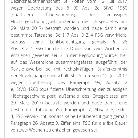
Bezirkshauptmannschaft St. Pölten vom 12. Juli 2017
wegen Übertretung des § 99 Abs. 2e StVO 1960
(qualifizierte Überschreitung der zulässigen
Höchstgeschwindigkeit außerhalb des Ortsgebietes am
29. März 2017) bestraft worden und habe damit eine
bestimmte Tatsache iSd § 7 Abs. 3 Z 4 FSG verwirklicht,
sodass seine Lenkberechtigung gemäß § 26
Abs. 3 Z 1 FSG für die fixe Dauer von zwei Wochen zu
entziehen gewesen sei.
3 In der Begründung wurde, hier
auf das Wesentliche zusammengefasst, ausgeführt, der
Revisionswerber sei mit rechtskräftigem Straferkenntnis
der Bezirkshauptmannschaft St. Pölten vom 12. Juli 2017
wegen Übertretung des Paragraph 99, Absatz 2
e, StVO 1960 (qualifizierte Überschreitung der zulässigen
Höchstgeschwindigkeit außerhalb des Ortsgebietes am
29. März 2017) bestraft worden und habe damit eine
bestimmte Tatsache iSd Paragraph 7, Absatz 3, Ziffer
4, FSG verwirklicht, sodass seine Lenkberechtigung gemäß
Paragraph 26, Absatz 3, Ziffer eins, FSG für die fixe Dauer
von zwei Wochen zu entziehen gewesen sei.