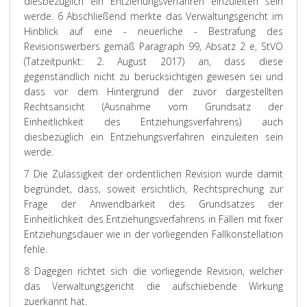
diesbezüglich ein Entziehungsverfahren einzuleiten sein
werde.
6 Abschließend merkte das Verwaltungsgericht im
Hinblick auf eine - neuerliche - Bestrafung des
Revisionswerbers gemäß Paragraph 99, Absatz 2 e, StVO
(Tatzeitpunkt: 2. August 2017) an, dass diese
gegenständlich nicht zu berücksichtigen gewesen sei und
dass vor dem Hintergrund der zuvor dargestellten
Rechtsansicht (Ausnahme vom Grundsatz der
Einheitlichkeit des Entziehungsverfahrens) auch
diesbezüglich ein Entziehungsverfahren einzuleiten sein
werde.
7 Die Zulässigkeit der ordentlichen Revision wurde damit
begründet, dass, soweit ersichtlich, Rechtsprechung zur
Frage der Anwendbarkeit des Grundsatzes der
Einheitlichkeit des Entziehungsverfahrens in Fällen mit fixer
Entziehungsdauer wie in der vorliegenden Fallkonstellation
fehle.
8 Dagegen richtet sich die vorliegende Revision, welcher
das Verwaltungsgericht die aufschiebende Wirkung
zuerkannt hat.