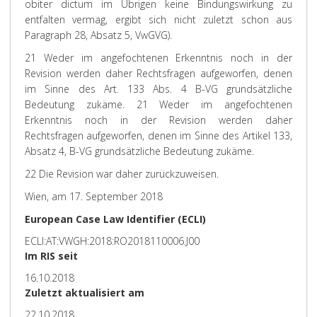
obiter dictum im Übrigen keine Bindungswirkung zu
entfalten vermag, ergibt sich nicht zuletzt schon aus
Paragraph 28, Absatz 5, VwGVG).
21 Weder im angefochtenen Erkenntnis noch in der
Revision werden daher Rechtsfragen aufgeworfen, denen
im Sinne des Art. 133 Abs. 4 B-VG grundsätzliche
Bedeutung zukäme.
21 Weder im angefochtenen
Erkenntnis noch in der Revision werden daher
Rechtsfragen aufgeworfen, denen im Sinne des Artikel 133,
Absatz 4, B-VG grundsätzliche Bedeutung zukäme.
22 Die Revision war daher zurückzuweisen.
Wien, am 17. September 2018
European Case Law Identifier (ECLI)
ECLI:AT:VWGH:2018:RO2018110006.J00
Im RIS seit
16.10.2018
Zuletzt aktualisiert am
22.10.2018