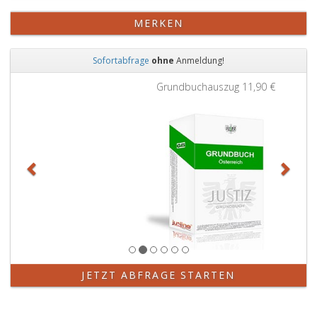
MERKEN
Sofortabfrage
ohne
Anmeldung!
Zurück
Weit
Grundbuchauszug
11,90 €
JETZT ABFRAGE STARTEN