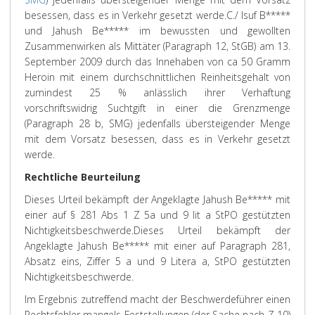
besessen, dass es in Verkehr gesetzt werde.
C./ Isuf B*****
und Jahush Be***** im bewussten und gewollten
Zusammenwirken als Mittäter (Paragraph 12, StGB) am 13.
September 2009 durch das Innehaben von ca 50 Gramm
Heroin mit einem durchschnittlichen Reinheitsgehalt von
zumindest 25 % anlässlich ihrer Verhaftung
vorschriftswidrig Suchtgift in einer die Grenzmenge
(Paragraph 28 b, SMG) jedenfalls übersteigender Menge
mit dem Vorsatz besessen, dass es in Verkehr gesetzt
werde.
Rechtliche Beurteilung
Dieses Urteil bekämpft der Angeklagte Jahush Be***** mit
einer auf § 281 Abs 1 Z 5a und 9 lit a StPO gestützten
Nichtigkeitsbeschwerde.
Dieses Urteil bekämpft der
Angeklagte Jahush Be***** mit einer auf Paragraph 281,
Absatz eins, Ziffer 5 a und 9 Litera a, StPO gestützten
Nichtigkeitsbeschwerde.
Im Ergebnis zutreffend macht der Beschwerdeführer einen
Rechtsfehler mangels Feststellungen (der Sache nach Z 10)