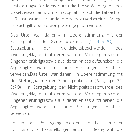
Feststellungserfordernis durch die bloße Wiedergabe des
Gesetzeswortlauts ohne Bezugnahme auf die tatsächlich
in Reinsubstanz verhandelte bzw dazu vorbereitete Menge
an Suchtgift ebenso wenig Genüge getan wurde.
Das Urteil war daher - in Übereinstimmung mit der
Stellungnahme der Generalprokuratur (
§ 24 StPO
) - in
Stattgebung der Nichtigkeitsbeschwerde des
Zweitangeklagten (auf deren weiteres Vorbringen sich ein
Eingehen erübrigt) sowie aus deren Anlass aufzuheben; die
Angeklagten waren mit ihren Berufungen hierauf zu
verweisen.
Das Urteil war daher - in Übereinstimmung mit
der Stellungnahme der Generalprokuratur (Paragraph 24,
StPO) - in Stattgebung der Nichtigkeitsbeschwerde des
Zweitangeklagten (auf deren weiteres Vorbringen sich ein
Eingehen erübrigt) sowie aus deren Anlass aufzuheben; die
Angeklagten waren mit ihren Berufungen hierauf zu
verweisen.
Im zweiten Rechtsgang werden im Fall erneuter
Schuldsprüche Feststellungen auch in Bezug auf die