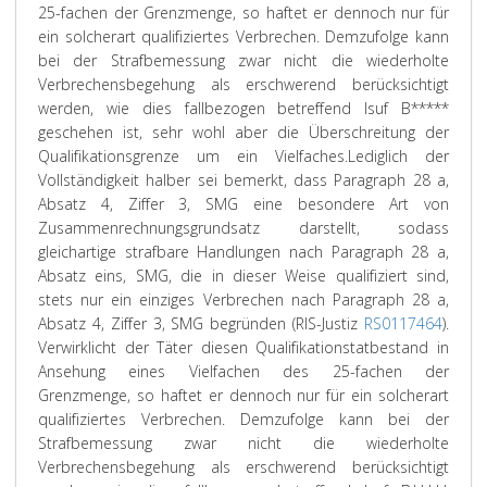
25-fachen der Grenzmenge, so haftet er dennoch nur für
ein solcherart qualifiziertes Verbrechen. Demzufolge kann
bei der Strafbemessung zwar nicht die wiederholte
Verbrechensbegehung als erschwerend berücksichtigt
werden, wie dies fallbezogen betreffend Isuf B*****
geschehen ist, sehr wohl aber die Überschreitung der
Qualifikationsgrenze um ein Vielfaches.
Lediglich der
Vollständigkeit halber sei bemerkt, dass Paragraph 28 a,
Absatz 4, Ziffer 3, SMG eine besondere Art von
Zusammenrechnungsgrundsatz darstellt, sodass
gleichartige strafbare Handlungen nach Paragraph 28 a,
Absatz eins, SMG, die in dieser Weise qualifiziert sind,
stets nur ein einziges Verbrechen nach Paragraph 28 a,
Absatz 4, Ziffer 3, SMG begründen (RIS-Justiz
RS0117464
).
Verwirklicht der Täter diesen Qualifikationstatbestand in
Ansehung eines Vielfachen des 25-fachen der
Grenzmenge, so haftet er dennoch nur für ein solcherart
qualifiziertes Verbrechen. Demzufolge kann bei der
Strafbemessung zwar nicht die wiederholte
Verbrechensbegehung als erschwerend berücksichtigt