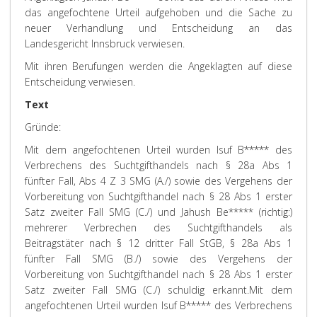
das angefochtene Urteil aufgehoben und die Sache zu
neuer Verhandlung und Entscheidung an das
Landesgericht Innsbruck verwiesen.
Mit ihren Berufungen werden die Angeklagten auf diese
Entscheidung verwiesen.
Text
Gründe
:
Mit dem angefochtenen Urteil wurden Isuf B***** des
Verbrechens des Suchtgifthandels nach § 28a Abs 1
fünfter Fall, Abs 4 Z 3 SMG (A./) sowie des Vergehens der
Vorbereitung von Suchtgifthandel nach § 28 Abs 1 erster
Satz zweiter Fall SMG (C./) und Jahush Be***** (richtig:)
mehrerer Verbrechen des Suchtgifthandels als
Beitragstäter nach § 12 dritter Fall StGB, § 28a Abs 1
fünfter Fall SMG (B./) sowie des Vergehens der
Vorbereitung von Suchtgifthandel nach § 28 Abs 1 erster
Satz zweiter Fall SMG (C./) schuldig erkannt.
Mit dem
angefochtenen Urteil wurden Isuf B***** des Verbrechens