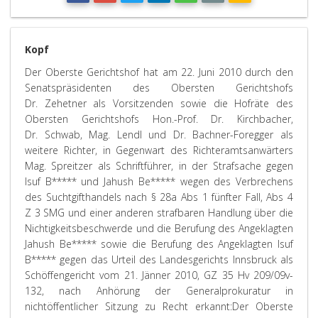
Kopf
Der Oberste Gerichtshof hat am 22. Juni 2010 durch den
Senatspräsidenten des Obersten Gerichtshofs
Dr. Zehetner als Vorsitzenden sowie die Hofräte des
Obersten Gerichtshofs Hon.-Prof. Dr. Kirchbacher,
Dr. Schwab, Mag. Lendl und Dr. Bachner-Foregger als
weitere Richter, in Gegenwart des Richteramtsanwärters
Mag. Spreitzer als Schriftführer, in der Strafsache gegen
Isuf B***** und Jahush Be***** wegen des Verbrechens
des Suchtgifthandels nach § 28a Abs 1 fünfter Fall, Abs 4
Z 3 SMG und einer anderen strafbaren Handlung über die
Nichtigkeitsbeschwerde und die Berufung des Angeklagten
Jahush Be***** sowie die Berufung des Angeklagten Isuf
B***** gegen das Urteil des Landesgerichts Innsbruck als
Schöffengericht vom 21. Jänner 2010, GZ 35 Hv 209/09v-
132, nach Anhörung der Generalprokuratur in
nichtöffentlicher Sitzung zu Recht erkannt:
Der Oberste