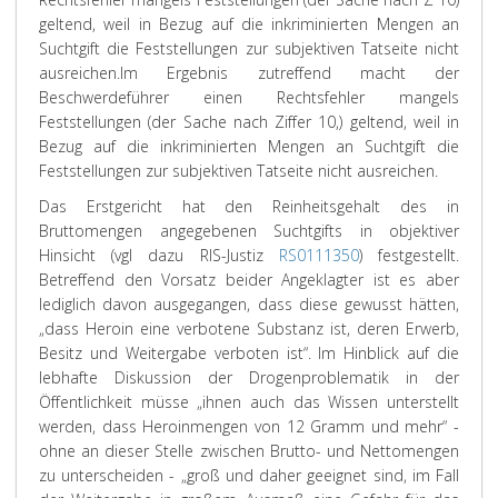
geltend, weil in Bezug auf die inkriminierten Mengen an
Suchtgift die Feststellungen zur subjektiven Tatseite nicht
ausreichen.
Im Ergebnis zutreffend macht der
Beschwerdeführer einen Rechtsfehler mangels
Feststellungen (der Sache nach Ziffer 10,) geltend, weil in
Bezug auf die inkriminierten Mengen an Suchtgift die
Feststellungen zur subjektiven Tatseite nicht ausreichen.
Das Erstgericht hat den Reinheitsgehalt des in
Bruttomengen angegebenen Suchtgifts in objektiver
Hinsicht (vgl dazu RIS-Justiz
RS0111350
) festgestellt.
Betreffend den Vorsatz beider Angeklagter ist es aber
lediglich davon ausgegangen, dass diese gewusst hätten,
„dass Heroin eine verbotene Substanz ist, deren Erwerb,
Besitz und Weitergabe verboten ist“. Im Hinblick auf die
lebhafte Diskussion der Drogenproblematik in der
Öffentlichkeit müsse „ihnen auch das Wissen unterstellt
werden, dass Heroinmengen von 12 Gramm und mehr“ -
ohne an dieser Stelle zwischen Brutto- und Nettomengen
zu unterscheiden - „groß und daher geeignet sind, im Fall