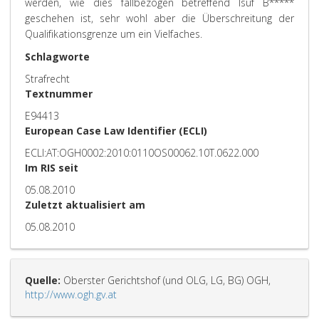
werden, wie dies fallbezogen betreffend Isuf B*****
geschehen ist, sehr wohl aber die Überschreitung der
Qualifikationsgrenze um ein Vielfaches.
Schlagworte
Strafrecht
Textnummer
E94413
European Case Law Identifier (ECLI)
ECLI:AT:OGH0002:2010:0110OS00062.10T.0622.000
Im RIS seit
05.08.2010
Zuletzt aktualisiert am
05.08.2010
Quelle:
Oberster Gerichtshof (und OLG, LG, BG) OGH,
http://www.ogh.gv.at