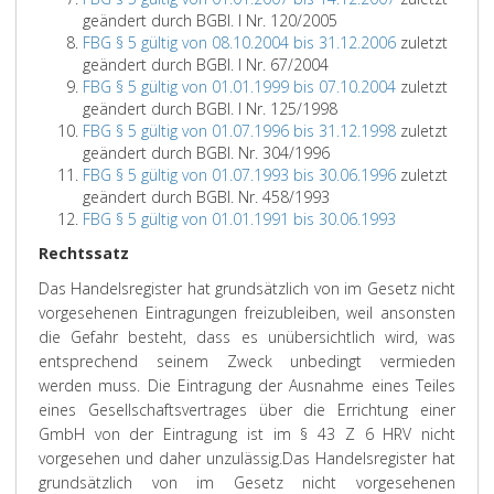
geändert durch BGBl. I Nr. 120/2005
FBG § 5 gültig von 08.10.2004 bis 31.12.2006
zuletzt
geändert durch BGBl. I Nr. 67/2004
FBG § 5 gültig von 01.01.1999 bis 07.10.2004
zuletzt
geändert durch BGBl. I Nr. 125/1998
FBG § 5 gültig von 01.07.1996 bis 31.12.1998
zuletzt
geändert durch BGBl. Nr. 304/1996
FBG § 5 gültig von 01.07.1993 bis 30.06.1996
zuletzt
geändert durch BGBl. Nr. 458/1993
FBG § 5 gültig von 01.01.1991 bis 30.06.1993
Rechtssatz
Das Handelsregister hat grundsätzlich von im Gesetz nicht
vorgesehenen Eintragungen freizubleiben, weil ansonsten
die Gefahr besteht, dass es unübersichtlich wird, was
entsprechend seinem Zweck unbedingt vermieden
werden muss. Die Eintragung der Ausnahme eines Teiles
eines Gesellschaftsvertrages über die Errichtung einer
GmbH von der Eintragung ist im § 43 Z 6 HRV nicht
vorgesehen und daher unzulässig.
Das Handelsregister hat
grundsätzlich von im Gesetz nicht vorgesehenen