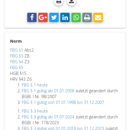
Norm
FBG §1
Abs2
FBG §3
Z8
FBG §4
Z3
FBG §5
HGB §15
HRV §43 Z6
FBG § 1 heute
FBG § 1 gültig ab 01.01.2008
zuletzt geändert durch
BGBl. I Nr. 98/2007
FBG § 1 gültig von 01.01.1998 bis 31.12.2007
FBG § 3 heute
FBG § 3 gültig ab 01.01.2024
zuletzt geändert durch
BGBl. I Nr. 178/2023
FBG § 3 gültig von 01.01.2016 bis 31.12.2023
zuletzt