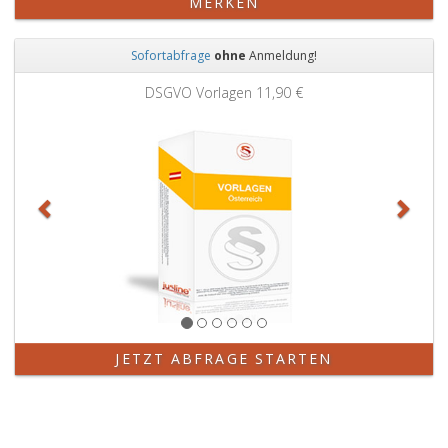
MERKEN
Sofortabfrage
ohne
Anmeldung!
Zurück
Weit
DSGVO Vorlagen
11,90 €
JETZT ABFRAGE STARTEN