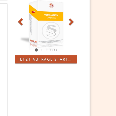
JETZT ABFRAGE STARTEN