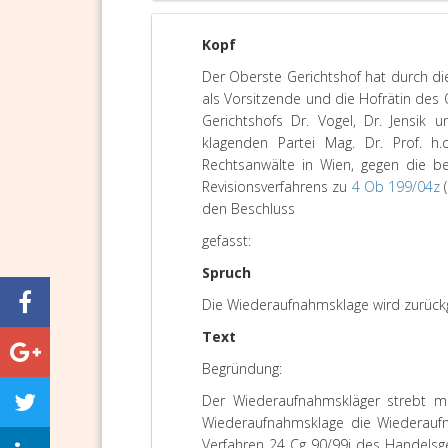
Kopf
Der Oberste Gerichtshof hat durch di
als Vorsitzende und die Hofrätin des
Gerichtshofs Dr. Vogel, Dr. Jensik 
klagenden Partei Mag. Dr. Prof. h
Rechtsanwälte in Wien, gegen die b
Revisionsverfahrens zu
4 Ob 199/04z
(
den Beschluss
gefasst:
Spruch
Die Wiederaufnahmsklage wird zurück
Text
Begründung:
Der Wiederaufnahmskläger strebt mi
Wiederaufnahmsklage die Wiederauf
Verfahren 24 Cg 90/99i des Handelsg