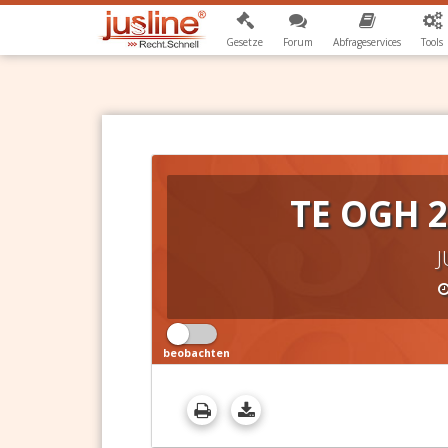
Gesetze
Forum
Abfrageservices
Tools
TE OGH 2
J
beobachten