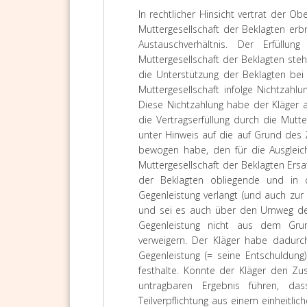
In rechtlicher Hinsicht vertrat der Ob
Muttergesellschaft der Beklagten er
Austauschverhältnis. Der Erfüllu
Muttergesellschaft der Beklagten ste
die Unterstützung der Beklagten bei
Muttergesellschaft infolge Nichtzahlu
Diese Nichtzahlung habe der Kläger a
die Vertragserfüllung durch die Mutt
unter Hinweis auf die auf Grund des
bewogen habe, den für die Ausgleich
Muttergesellschaft der Beklagten Ersa
der Beklagten obliegende und in de
Gegenleistung verlangt (und auch zur 
und sei es auch über den Umweg der 
Gegenleistung nicht aus dem Grund
verweigern. Der Kläger habe dadurch
Gegenleistung (= seine Entschuldun
festhalte. Könnte der Kläger den Zu
untragbaren Ergebnis führen, das
Teilverpflichtung aus einem einheitlic