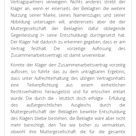
Vertragspartners verweigern. Nichts anderes strebt der
Kläger an, wenn er einerseits der Beklagten die weitere
Nutzung seiner Marke, seines Namenszuges und seiner
Abbildung untersagen will, andererseits aber die der
Muttergesellschaft der Beklagten dafür obliegende
Gegenleistung (= seine Entschuldung) durchgesetzt hat.
Der Kläger hat dadurch zu erkennen gegeben, dass er am
Vertrag festhält. Die vorzeitige Auflösung des
Zusammenarbeitsvertrags ist damit unvereinbar.
Könnte der Kläger den Zusammenarbeitsvertrag vorzeitig
auflösen, so führte das zu dem untragbaren Ergebnis,
dass unter Aufrechterhaltung des übrigen Vertragsinhalts
eine Teilverpflichtung aus einem einheitlichen
Rechtsverhältnis herausgelöst und für erloschen erklärt
würde. Die durch die - letztlich doch erfolgte - Erfüllung
des außergerichtlichen Ausgleichs durch die
Muttergesellschaft der Beklagten bewirkte Entschuldung
des Klägers bliebe bestehen; die Beklagte wäre aber nicht
mehr berechtigt, den Tee wie bisher zu vermarkten,
obwohl ihre Muttergesellschaft die für die gesamte