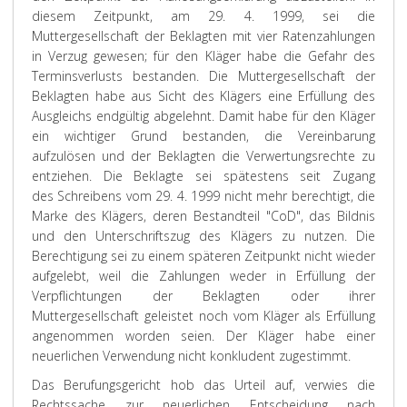
diesem Zeitpunkt, am 29. 4. 1999, sei die
Muttergesellschaft der Beklagten mit vier Ratenzahlungen
in Verzug gewesen; für den Kläger habe die Gefahr des
Terminsverlusts bestanden. Die Muttergesellschaft der
Beklagten habe aus Sicht des Klägers eine Erfüllung des
Ausgleichs endgültig abgelehnt. Damit habe für den Kläger
ein wichtiger Grund bestanden, die Vereinbarung
aufzulösen und der Beklagten die Verwertungsrechte zu
entziehen. Die Beklagte sei spätestens seit Zugang
des Schreibens vom 29. 4. 1999 nicht mehr berechtigt, die
Marke des Klägers, deren Bestandteil "CoD", das Bildnis
und den Unterschriftszug des Klägers zu nutzen. Die
Berechtigung sei zu einem späteren Zeitpunkt nicht wieder
aufgelebt, weil die Zahlungen weder in Erfüllung der
Verpflichtungen der Beklagten oder ihrer
Muttergesellschaft geleistet noch vom Kläger als Erfüllung
angenommen worden seien. Der Kläger habe einer
neuerlichen Verwendung nicht konkludent zugestimmt.
Das
Berufungsgericht
hob das Urteil auf, verwies die
Rechtssache zur neuerlichen Entscheidung nach