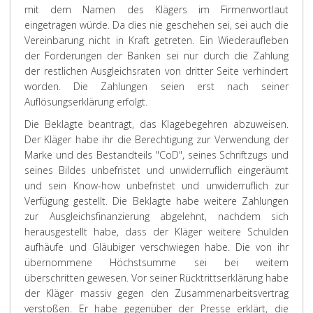
mit dem Namen des Klägers im Firmenwortlaut
eingetragen würde. Da dies nie geschehen sei, sei auch die
Vereinbarung nicht in Kraft getreten. Ein Wiederaufleben
der Forderungen der Banken sei nur durch die Zahlung
der restlichen Ausgleichsraten von dritter Seite verhindert
worden. Die Zahlungen seien erst nach seiner
Auflösungserklärung erfolgt.
Die Beklagte beantragt, das Klagebegehren abzuweisen.
Der Kläger habe ihr die Berechtigung zur Verwendung der
Marke und des Bestandteils "CoD", seines Schriftzugs und
seines Bildes unbefristet und unwiderruflich eingeräumt
und sein Know-how unbefristet und unwiderruflich zur
Verfügung gestellt. Die Beklagte habe weitere Zahlungen
zur Ausgleichsfinanzierung abgelehnt, nachdem sich
herausgestellt habe, dass der Kläger weitere Schulden
aufhäufe und Gläubiger verschwiegen habe. Die von ihr
übernommene Höchstsumme sei bei weitem
überschritten gewesen. Vor seiner Rücktrittserklärung habe
der Kläger massiv gegen den Zusammenarbeitsvertrag
verstoßen. Er habe gegenüber der Presse erklärt, die