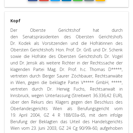
Kopf
Der Oberste Gerichtshof hat durch
den Senatspräsidenten des Obersten Gerichtshofs
Dr. Kodek als Vorsitzenden und die Hofrätinnen des
Obersten Gerichtshofs Hon. Prof. Dr. Griß und Dr. Schenk
sowie die Hofräte des Obersten Gerichtshofs Dr. Vogel
und Dr. Jensik als weitere Richter in der Rechtssache der
klagenden Partei Mag. Dr. Prof. h.c. Thomas D*****,
vertreten durch Berger Saurer Zöchbauer, Rechtsanwälte
in Wien, gegen die beklagte Partei V***** GmbH, *****,
vertreten durch Dr. Herwig Fuchs, Rechtsanwalt in
Innsbruck, wegen Unterlassung (Streitwert 36.336,42 EUR),
über den Rekurs des Klägers gegen den Beschluss des
Oberlandesgerichts Wien als Berufungsgericht vom
19. April 2004, GZ 4 R 188/03a-65, mit dem infolge
Berufung der Beklagten das Urteil des Handelsgerichts
Wien vom 23. Juni 2003, GZ 24 Cg 90/99i-60, aufgehoben