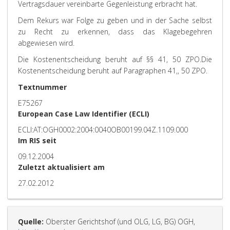
Vertragsdauer vereinbarte Gegenleistung erbracht hat.
Dem Rekurs war Folge zu geben und in der Sache selbst
zu Recht zu erkennen, dass das Klagebegehren
abgewiesen wird.
Die Kostenentscheidung beruht auf §§ 41, 50 ZPO.
Die
Kostenentscheidung beruht auf Paragraphen 41,, 50 ZPO.
Textnummer
E75267
European Case Law Identifier (ECLI)
ECLI:AT:OGH0002:2004:0040OB00199.04Z.1109.000
Im RIS seit
09.12.2004
Zuletzt aktualisiert am
27.02.2012
Quelle:
Oberster Gerichtshof (und OLG, LG, BG) OGH,