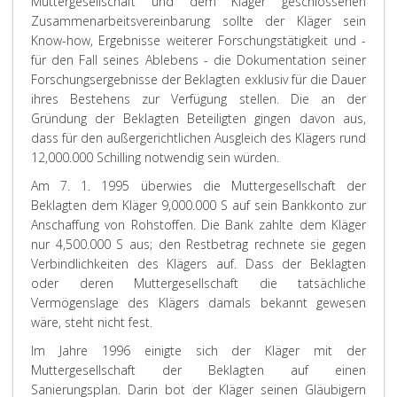
Muttergesellschaft und dem Kläger geschlossenen
Zusammenarbeitsvereinbarung sollte der Kläger sein
Know-how, Ergebnisse weiterer Forschungstätigkeit und -
für den Fall seines Ablebens - die Dokumentation seiner
Forschungsergebnisse der Beklagten exklusiv für die Dauer
ihres Bestehens zur Verfügung stellen. Die an der
Gründung der Beklagten Beteiligten gingen davon aus,
dass für den außergerichtlichen Ausgleich des Klägers rund
12,000.000 Schilling notwendig sein würden.
Am 7. 1. 1995 überwies die Muttergesellschaft der
Beklagten dem Kläger 9,000.000 S auf sein Bankkonto zur
Anschaffung von Rohstoffen. Die Bank zahlte dem Kläger
nur 4,500.000 S aus; den Restbetrag rechnete sie gegen
Verbindlichkeiten des Klägers auf. Dass der Beklagten
oder deren Muttergesellschaft die tatsächliche
Vermögenslage des Klägers damals bekannt gewesen
wäre, steht nicht fest.
Im Jahre 1996 einigte sich der Kläger mit der
Muttergesellschaft der Beklagten auf einen
Sanierungsplan. Darin bot der Kläger seinen Gläubigern