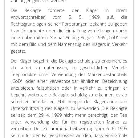
Zahlungen geleistet werden.
Die Beklagte forderte den Kläger in ihrem
Antwortschreiben vom 5. 5. 1999 auf, die
Rechtsgrundlagen seiner Forderungen bekannt zu geben
bzw Dokumente über die Einhaltung von Zusagen durch
ihn zu übermitteln. Sie hat Anfang August 1999 „CoD"-Tee
mit dem Bild und dem Namenszug des Klägers in Verkehr
gesetzt.
Der Kläger begehrt, die Beklagte schuldig zu erkennen, es
ab sofort zu unterlassen, im geschäftlichen Verkehr
Teeprodukte unter Verwendung des Markenbestandteils
„CoD" oder einer verwechselbar ähnlichen Bezeichnung
anzubieten, feilzuhalten oder in Verkehr zu bringen; er
begehrt weiters, die Beklagte schuldig zu erkennen, es ab
sofort zu unterlassen, Abbildungen des Klägers und den
Unterschriftszug des Klägers zu verwenden. Die Beklagte
sei seit dem 29. 4. 1999 nicht mehr berechtigt, den Tee
unter Verwendung der für ihn registrierten Marke zu
vertreiben. Der Zusammenarbeitsvertrag vom 6. 6. 1995
sei nur für den Fall geschlossen worden, dass eine GmbH