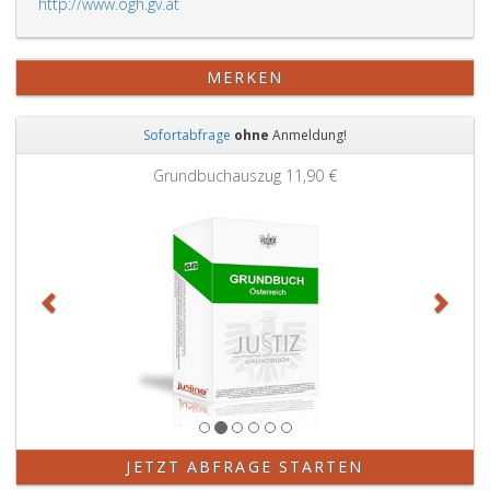
http://www.ogh.gv.at
MERKEN
Sofortabfrage
ohne
Anmeldung!
Zurück
Weit
Grundbuchauszug
11,90 €
JETZT ABFRAGE STARTEN