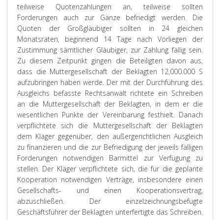
teilweise Quotenzahlungen an, teilweise sollten
Forderungen auch zur Gänze befriedigt werden. Die
Quoten der Großgläubiger sollten in 24 gleichen
Monatsraten, beginnend 14 Tage nach Vorliegen der
Zustimmung sämtlicher Gläubiger, zur Zahlung fällig sein.
Zu diesem Zeitpunkt gingen die Beteiligten davon aus,
dass die Muttergesellschaft der Beklagten 12,000.000 S
aufzubringen haben werde. Der mit der Durchführung des
Ausgleichs befasste Rechtsanwalt richtete ein Schreiben
an die Muttergesellschaft der Beklagten, in dem er die
wesentlichen Punkte der Vereinbarung festhielt. Danach
verpflichtete sich die Muttergesellschaft der Beklagten
dem Kläger gegenüber, den außergerichtlichen Ausgleich
zu finanzieren und die zur Befriedigung der jeweils fälligen
Forderungen notwendigen Barmittel zur Verfügung zu
stellen. Der Kläger verpflichtete sich, die für die geplante
Kooperation notwendigen Verträge, insbesondere einen
Gesellschafts- und einen Kooperationsvertrag,
abzuschließen. Der einzelzeichnungsbefugte
Geschäftsführer der Beklagten unterfertigte das Schreiben.