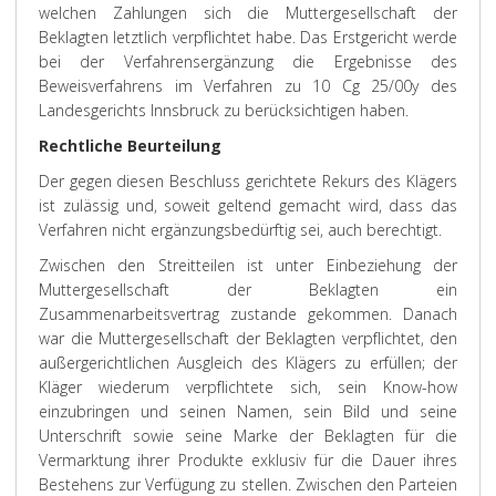
welchen Zahlungen sich die Muttergesellschaft der
Beklagten letztlich verpflichtet habe. Das Erstgericht werde
bei der Verfahrensergänzung die Ergebnisse des
Beweisverfahrens im Verfahren zu 10 Cg 25/00y des
Landesgerichts Innsbruck zu berücksichtigen haben.
Rechtliche Beurteilung
Der gegen diesen Beschluss gerichtete
Rekurs
des Klägers
ist zulässig und, soweit geltend gemacht wird, dass das
Verfahren nicht ergänzungsbedürftig sei, auch berechtigt.
Zwischen den Streitteilen ist unter Einbeziehung der
Muttergesellschaft der Beklagten ein
Zusammenarbeitsvertrag zustande gekommen. Danach
war die Muttergesellschaft der Beklagten verpflichtet, den
außergerichtlichen Ausgleich des Klägers zu erfüllen; der
Kläger wiederum verpflichtete sich, sein Know-how
einzubringen und seinen Namen, sein Bild und seine
Unterschrift sowie seine Marke der Beklagten für die
Vermarktung ihrer Produkte exklusiv für die Dauer ihres
Bestehens zur Verfügung zu stellen. Zwischen den Parteien