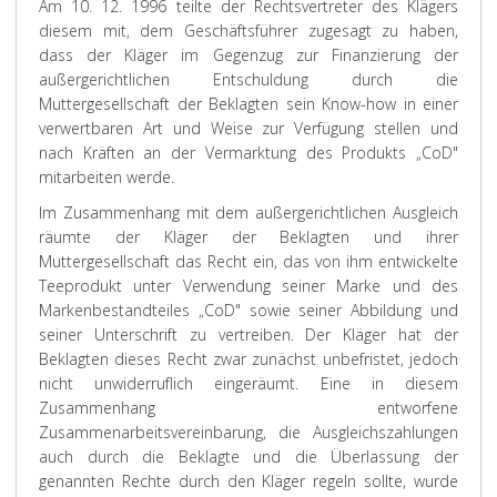
Am 10. 12. 1996 teilte der Rechtsvertreter des Klägers
diesem mit, dem Geschäftsführer zugesagt zu haben,
dass der Kläger im Gegenzug zur Finanzierung der
außergerichtlichen Entschuldung durch die
Muttergesellschaft der Beklagten sein Know-how in einer
verwertbaren Art und Weise zur Verfügung stellen und
nach Kräften an der Vermarktung des Produkts „CoD"
mitarbeiten werde.
Im Zusammenhang mit dem außergerichtlichen Ausgleich
räumte der Kläger der Beklagten und ihrer
Muttergesellschaft das Recht ein, das von ihm entwickelte
Teeprodukt unter Verwendung seiner Marke und des
Markenbestandteiles „CoD" sowie seiner Abbildung und
seiner Unterschrift zu vertreiben. Der Kläger hat der
Beklagten dieses Recht zwar zunächst unbefristet, jedoch
nicht unwiderruflich eingeräumt. Eine in diesem
Zusammenhang entworfene
Zusammenarbeitsvereinbarung, die Ausgleichszahlungen
auch durch die Beklagte und die Überlassung der
genannten Rechte durch den Kläger regeln sollte, wurde