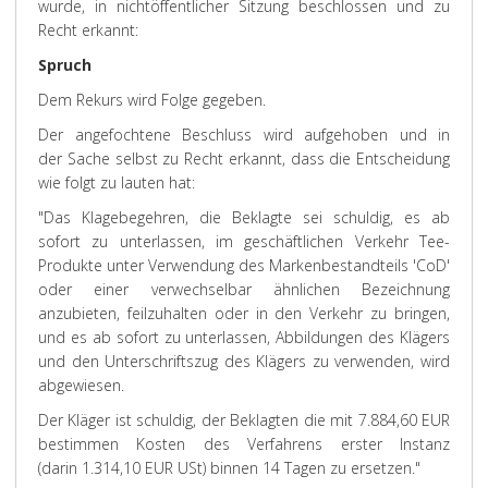
wurde, in nichtöffentlicher Sitzung beschlossen und zu
Recht erkannt:
Spruch
Dem Rekurs wird
Folge
gegeben.
Der angefochtene Beschluss wird aufgehoben und in
der Sache selbst zu Recht erkannt, dass die Entscheidung
wie folgt zu lauten hat:
"Das Klagebegehren, die Beklagte sei schuldig, es ab
sofort zu unterlassen, im geschäftlichen Verkehr Tee-
Produkte unter Verwendung des Markenbestandteils 'CoD'
oder einer verwechselbar ähnlichen Bezeichnung
anzubieten, feilzuhalten oder in den Verkehr zu bringen,
und es ab sofort zu unterlassen, Abbildungen des Klägers
und den Unterschriftszug des Klägers zu verwenden, wird
abgewiesen
.
Der Kläger ist schuldig, der Beklagten die mit 7.884,60 EUR
bestimmen Kosten des Verfahrens erster Instanz
(darin 1.314,10 EUR USt) binnen 14 Tagen zu ersetzen."