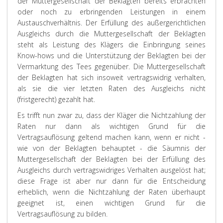
der Muttergesellschaft der Beklagten bereits erbrachten
oder noch zu erbringenden Leistungen in einem
Austauschverhältnis. Der Erfüllung des außergerichtlichen
Ausgleichs durch die Muttergesellschaft der Beklagten
steht als Leistung des Klägers die Einbringung seines
Know-hows und die Unterstützung der Beklagten bei der
Vermarktung des Tees gegenüber. Die Muttergesellschaft
der Beklagten hat sich insoweit vertragswidrig verhalten,
als sie die vier letzten Raten des Ausgleichs nicht
(fristgerecht) gezahlt hat.
Es trifft nun zwar zu, dass der Kläger die Nichtzahlung der
Raten nur dann als wichtigen Grund für die
Vertragsauflösung geltend machen kann, wenn er nicht -
wie von der Beklagten behauptet - die Säumnis der
Muttergesellschaft der Beklagten bei der Erfüllung des
Ausgleichs durch vertragswidriges Verhalten ausgelöst hat;
diese Frage ist aber nur dann für die Entscheidung
erheblich, wenn die Nichtzahlung der Raten überhaupt
geeignet ist, einen wichtigen Grund für die
Vertragsauflösung zu bilden.