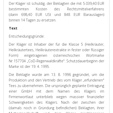
Der Kläger ist schuldig, der Beklagten die mit 5.039,40 EUR
bestimmten Kosten des Rechtsmittelverfahrens
(darin 698,40 EUR USt und 848 EUR Barauslagen)
binnen 14 Tagen zu ersetzen.
Text
Entscheidungsgründe:
Der Kläger ist Inhaber der für die Klasse 5 (Heilkräuter,
Heilkräutertees, Heilkräuterextrakte in fester oder flüssiger
Form) eingetragenen österreichischen Wortmarke
Nr 157704 „CoD-Regenwaldkräfte". Schutzdauerbeginn der
Marke ist der 19. 4. 1995.
Die Beklagte wurde am 13. 8. 1996 gegründet, um die
Produktion und den Vertrieb des vom Kläger „erfundenen"
Tees zu übernehmen. Die ursprünglich geplante Eintragung
einer GmbH mit dem Namen des Klägers im
Firmenwortlaut unterblieb wegen massiver finanzieller
Schwierigkeiten des Klägers. Nach der zwischen der
(damals noch in Gründung befindlichen) Beklagten, ihrer