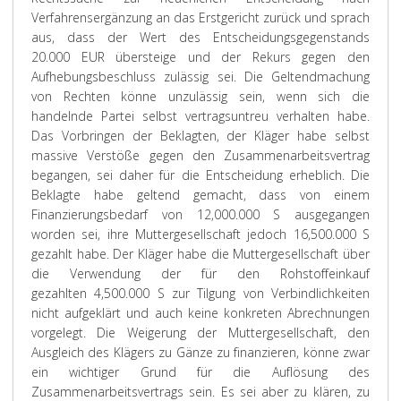
Verfahrensergänzung an das Erstgericht zurück und sprach
aus, dass der Wert des Entscheidungsgegenstands
20.000 EUR übersteige und der Rekurs gegen den
Aufhebungsbeschluss zulässig sei. Die Geltendmachung
von Rechten könne unzulässig sein, wenn sich die
handelnde Partei selbst vertragsuntreu verhalten habe.
Das Vorbringen der Beklagten, der Kläger habe selbst
massive Verstöße gegen den Zusammenarbeitsvertrag
begangen, sei daher für die Entscheidung erheblich. Die
Beklagte habe geltend gemacht, dass von einem
Finanzierungsbedarf von 12,000.000 S ausgegangen
worden sei, ihre Muttergesellschaft jedoch 16,500.000 S
gezahlt habe. Der Kläger habe die Muttergesellschaft über
die Verwendung der für den Rohstoffeinkauf
gezahlten 4,500.000 S zur Tilgung von Verbindlichkeiten
nicht aufgeklärt und auch keine konkreten Abrechnungen
vorgelegt. Die Weigerung der Muttergesellschaft, den
Ausgleich des Klägers zu Gänze zu finanzieren, könne zwar
ein wichtiger Grund für die Auflösung des
Zusammenarbeitsvertrags sein. Es sei aber zu klären, zu