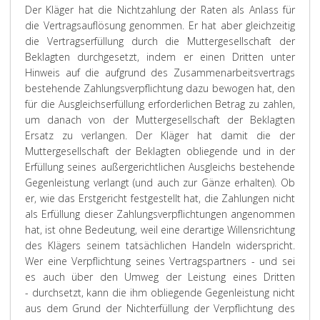
Der Kläger hat die Nichtzahlung der Raten als Anlass für
die Vertragsauflösung genommen. Er hat aber gleichzeitig
die Vertragserfüllung durch die Muttergesellschaft der
Beklagten durchgesetzt, indem er einen Dritten unter
Hinweis auf die aufgrund des Zusammenarbeitsvertrags
bestehende Zahlungsverpflichtung dazu bewogen hat, den
für die Ausgleichserfüllung erforderlichen Betrag zu zahlen,
um danach von der Muttergesellschaft der Beklagten
Ersatz zu verlangen. Der Kläger hat damit die der
Muttergesellschaft der Beklagten obliegende und in der
Erfüllung seines außergerichtlichen Ausgleichs bestehende
Gegenleistung verlangt (und auch zur Gänze erhalten). Ob
er, wie das Erstgericht festgestellt hat, die Zahlungen nicht
als Erfüllung dieser Zahlungsverpflichtungen angenommen
hat, ist ohne Bedeutung, weil eine derartige Willensrichtung
des Klägers seinem tatsächlichen Handeln widerspricht.
Wer eine Verpflichtung seines Vertragspartners - und sei
es auch über den Umweg der Leistung eines Dritten
- durchsetzt, kann die ihm obliegende Gegenleistung nicht
aus dem Grund der Nichterfüllung der Verpflichtung des