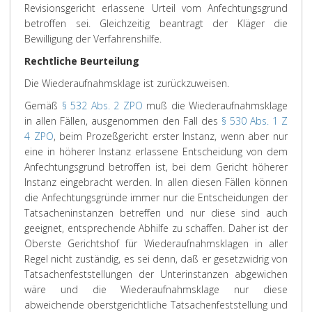
Revisionsgericht erlassene Urteil vom Anfechtungsgrund
betroffen sei. Gleichzeitig beantragt der Kläger die
Bewilligung der Verfahrenshilfe.
Rechtliche Beurteilung
Die Wiederaufnahmsklage ist zurückzuweisen.
Gemäß
§ 532 Abs. 2 ZPO
muß die Wiederaufnahmsklage
in allen Fällen, ausgenommen den Fall des
§ 530 Abs. 1 Z
4 ZPO
, beim Prozeßgericht erster Instanz, wenn aber nur
eine in höherer Instanz erlassene Entscheidung von dem
Anfechtungsgrund betroffen ist, bei dem Gericht höherer
Instanz eingebracht werden. In allen diesen Fällen können
die Anfechtungsgründe immer nur die Entscheidungen der
Tatsacheninstanzen betreffen und nur diese sind auch
geeignet, entsprechende Abhilfe zu schaffen. Daher ist der
Oberste Gerichtshof für Wiederaufnahmsklagen in aller
Regel nicht zuständig, es sei denn, daß er gesetzwidrig von
Tatsachenfeststellungen der Unterinstanzen abgewichen
wäre und die Wiederaufnahmsklage nur diese
abweichende oberstgerichtliche Tatsachenfeststellung und