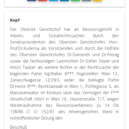
Kopf
Der Oberste Gerichtshof hat als Revisionsgericht in
Arbeits- und Sozialrechtssachen durch den
Senatspräsidenten des Obersten Gerichtshofes Hon.-
Prof.Dr.Kuderna als Vorsitzenden und durch die Hofräte
des Obersten Gerichtshofes Dr.Gamerith und Dr.Petrag
sowie die fachkundigen Laienrichter Dr.Stefan Seper und
Anton Tauber als weitere Richter in der Rechtssache der
klagenden Partei Ing.Walter B***, Angestellter, Wien 12.,
Zanaschkagasse 12/29/3, wider die beklagte Partei
Dr.Horst R***, Rechtsanwalt in Wien 1., Fichtegasse 5, als
Masseverwalter im Konkurs über das Vermögen der F***
Gesellschaft mbH in Wien 16., Hasnerstraße 117, wegen
Wiederaufnahme des Revisionsverfahrens zu 14 Ob
138/86 (7 Cr 152/81 des Arbeitsgerichtes Wien) in
nichtöffentlicher Sitzung den
Beschluß