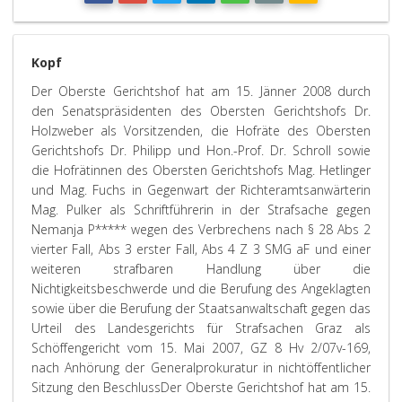
Kopf
Der Oberste Gerichtshof hat am 15. Jänner 2008 durch
den Senatspräsidenten des Obersten Gerichtshofs Dr.
Holzweber als Vorsitzenden, die Hofräte des Obersten
Gerichtshofs Dr. Philipp und Hon.-Prof. Dr. Schroll sowie
die Hofrätinnen des Obersten Gerichtshofs Mag. Hetlinger
und Mag. Fuchs in Gegenwart der Richteramtsanwärterin
Mag. Pulker als Schriftführerin in der Strafsache gegen
Nemanja P***** wegen des Verbrechens nach § 28 Abs 2
vierter Fall, Abs 3 erster Fall, Abs 4 Z 3 SMG aF und einer
weiteren strafbaren Handlung über die
Nichtigkeitsbeschwerde und die Berufung des Angeklagten
sowie über die Berufung der Staatsanwaltschaft gegen das
Urteil des Landesgerichts für Strafsachen Graz als
Schöffengericht vom 15. Mai 2007, GZ 8 Hv 2/07v-169,
nach Anhörung der Generalprokuratur in nichtöffentlicher
Sitzung den Beschluss
Der Oberste Gerichtshof hat am 15.