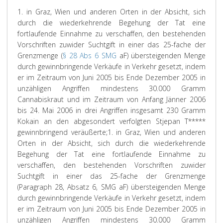
1. in Graz, Wien und anderen Orten in der Absicht, sich
durch die wiederkehrende Begehung der Tat eine
fortlaufende Einnahme zu verschaffen, den bestehenden
Vorschriften zuwider Suchtgift in einer das 25-fache der
Grenzmenge (
§ 28 Abs 6 SMG
aF) übersteigenden Menge
durch gewinnbringende Verkäufe in Verkehr gesetzt, indem
er im Zeitraum von Juni 2005 bis Ende Dezember 2005 in
unzähligen Angriffen mindestens 30.000 Gramm
Cannabiskraut und im Zeitraum von Anfang Jänner 2006
bis 24. Mai 2006 in drei Angriffen insgesamt 230 Gramm
Kokain an den abgesondert verfolgten Stjepan T*****
gewinnbringend veräußerte;
1. in Graz, Wien und anderen
Orten in der Absicht, sich durch die wiederkehrende
Begehung der Tat eine fortlaufende Einnahme zu
verschaffen, den bestehenden Vorschriften zuwider
Suchtgift in einer das 25-fache der Grenzmenge
(Paragraph 28, Absatz 6, SMG aF) übersteigenden Menge
durch gewinnbringende Verkäufe in Verkehr gesetzt, indem
er im Zeitraum von Juni 2005 bis Ende Dezember 2005 in
unzähligen Angriffen mindestens 30.000 Gramm