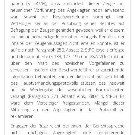
haben (S 287/IV), dass zumindest dieser Zeuge bei
neuerlicher Vorführung des Angeklagten noch anwesend
war. Soweit der Beschwerdeführer vorbringt, sein
Verteidiger sei an der Ausübung seines Rechtes auf
Befragung der Zeugen gehindert gewesen, weil er diesem
die hiefür notwendige Information mangels Kenntnis der
Inhalte der Zeugenaussagen nicht erteilen konnte, ist er
auf die nach Paragraph 250, Absatz 2, StPO jeweils erfolgte
und dokumentierte (S 133, 177, 195 und 287/IV) Instruktion
über den Inhalt des inzwischen Vorgefallenen zu
verweisen. Insofern der Beschwerdeführer unzureichende
Information behauptet, kann er dies nicht auf den Inhalt
des Hauptverhandlungsprotokolls stützen, das insoweit
nur die Wiedergabe der wesentlichen Förmlichkeiten
verlangt (Paragraph 271, Absatz eins, Ziffer 4, StPO). Es
wäre dem Verteidiger freigestanden, Mängel dieser
Mitteilung an den Angeklagten in das Protokoll zu
reklamieren.
Entgegen der Rüge reicht bei einem der Gerichtssprache
nicht mächtigen Angeklagten eine resümierende