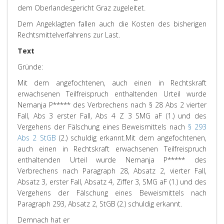
dem Oberlandesgericht Graz zugeleitet.
Dem Angeklagten fallen auch die Kosten des bisherigen
Rechtsmittelverfahrens zur Last.
Text
Gründe:
Mit dem angefochtenen, auch einen in Rechtskraft
erwachsenen Teilfreispruch enthaltenden Urteil wurde
Nemanja P***** des Verbrechens nach § 28 Abs 2 vierter
Fall, Abs 3 erster Fall, Abs 4 Z 3 SMG aF (1.) und des
Vergehens der Fälschung eines Beweismittels nach
§ 293
Abs 2 StGB
(2.) schuldig erkannt.
Mit dem angefochtenen,
auch einen in Rechtskraft erwachsenen Teilfreispruch
enthaltenden Urteil wurde Nemanja P***** des
Verbrechens nach Paragraph 28, Absatz 2, vierter Fall,
Absatz 3, erster Fall, Absatz 4, Ziffer 3, SMG aF (1.) und des
Vergehens der Fälschung eines Beweismittels nach
Paragraph 293, Absatz 2, StGB (2.) schuldig erkannt.
Demnach hat er