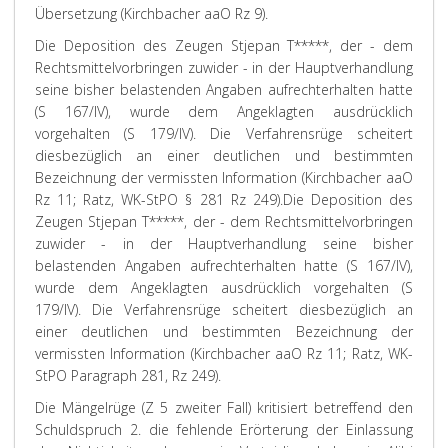
Übersetzung (Kirchbacher aaO Rz 9).
Die Deposition des Zeugen Stjepan T*****, der - dem
Rechtsmittelvorbringen zuwider - in der Hauptverhandlung
seine bisher belastenden Angaben aufrechterhalten hatte
(S 167/IV), wurde dem Angeklagten ausdrücklich
vorgehalten (S 179/IV). Die Verfahrensrüge scheitert
diesbezüglich an einer deutlichen und bestimmten
Bezeichnung der vermissten Information (Kirchbacher aaO
Rz 11; Ratz, WK-StPO § 281 Rz 249).
Die Deposition des
Zeugen Stjepan T*****, der - dem Rechtsmittelvorbringen
zuwider - in der Hauptverhandlung seine bisher
belastenden Angaben aufrechterhalten hatte (S 167/IV),
wurde dem Angeklagten ausdrücklich vorgehalten (S
179/IV). Die Verfahrensrüge scheitert diesbezüglich an
einer deutlichen und bestimmten Bezeichnung der
vermissten Information (Kirchbacher aaO Rz 11; Ratz, WK-
StPO Paragraph 281, Rz 249).
Die Mängelrüge (Z 5 zweiter Fall) kritisiert betreffend den
Schuldspruch 2. die fehlende Erörterung der Einlassung