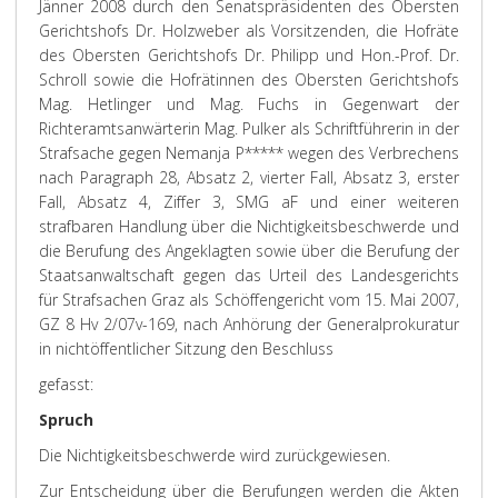
Jänner 2008 durch den Senatspräsidenten des Obersten
Gerichtshofs Dr. Holzweber als Vorsitzenden, die Hofräte
des Obersten Gerichtshofs Dr. Philipp und Hon.-Prof. Dr.
Schroll sowie die Hofrätinnen des Obersten Gerichtshofs
Mag. Hetlinger und Mag. Fuchs in Gegenwart der
Richteramtsanwärterin Mag. Pulker als Schriftführerin in der
Strafsache gegen Nemanja P***** wegen des Verbrechens
nach Paragraph 28, Absatz 2, vierter Fall, Absatz 3, erster
Fall, Absatz 4, Ziffer 3, SMG aF und einer weiteren
strafbaren Handlung über die Nichtigkeitsbeschwerde und
die Berufung des Angeklagten sowie über die Berufung der
Staatsanwaltschaft gegen das Urteil des Landesgerichts
für Strafsachen Graz als Schöffengericht vom 15. Mai 2007,
GZ 8 Hv 2/07v-169, nach Anhörung der Generalprokuratur
in nichtöffentlicher Sitzung den Beschluss
gefasst:
Spruch
Die Nichtigkeitsbeschwerde wird zurückgewiesen.
Zur Entscheidung über die Berufungen werden die Akten