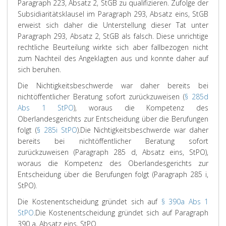
Paragraph 223, Absatz 2, StGB zu qualifizieren. Zufolge der
Subsidiaritätsklausel im Paragraph 293, Absatz eins, StGB
erweist sich daher die Unterstellung dieser Tat unter
Paragraph 293, Absatz 2, StGB als falsch. Diese unrichtige
rechtliche Beurteilung wirkte sich aber fallbezogen nicht
zum Nachteil des Angeklagten aus und konnte daher auf
sich beruhen.
Die Nichtigkeitsbeschwerde war daher bereits bei
nichtöffentlicher Beratung sofort zurückzuweisen (
§ 285d
Abs 1 StPO
), woraus die Kompetenz des
Oberlandesgerichts zur Entscheidung über die Berufungen
folgt (
§ 285i StPO
).
Die Nichtigkeitsbeschwerde war daher
bereits bei nichtöffentlicher Beratung sofort
zurückzuweisen (Paragraph 285 d, Absatz eins, StPO),
woraus die Kompetenz des Oberlandesgerichts zur
Entscheidung über die Berufungen folgt (Paragraph 285 i,
StPO).
Die Kostenentscheidung gründet sich auf
§ 390a Abs 1
StPO
.
Die Kostenentscheidung gründet sich auf Paragraph
390 a, Absatz eins, StPO.