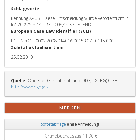
Schlagworte
Kennung XPUBL Diese Entscheidung wurde veröffentlicht in
RZ 2009/5 S 44 - RZ 2009,44 XPUBLEND
European Case Law Identifier (ECLI)
ECLI:AT:OGH0002:2008:0140OS00153.07T.0115.000
Zuletzt aktualisiert am
25.02.2010
Quelle:
Oberster Gerichtshof (und OLG, LG, BG) OGH,
http://www.ogh.gv.at
MERKEN
Sofortabfrage
ohne
Anmeldung!
Zurück
Weit
Grundbuchauszug
11,90 €