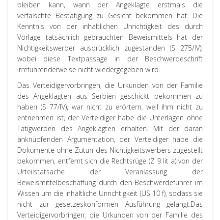
bleiben kann, wann der Angeklagte erstmals die
verfälschte Bestätigung zu Gesicht bekommen hat. Die
Kenntnis von der inhaltlichen Unrichtigkeit des durch
Vorlage tatsächlich gebrauchten Beweismittels hat der
Nichtigkeitswerber ausdrücklich zugestanden (S 275/IV),
wobei diese Textpassage in der Beschwerdeschrift
irreführenderweise nicht wiedergegeben wird.
Das Verteidigervorbringen, die Urkunden von der Familie
des Angeklagten aus Serbien geschickt bekommen zu
haben (S 77/IV), war nicht zu erörtern, weil ihm nicht zu
entnehmen ist, der Verteidiger habe die Unterlagen ohne
Tätigwerden des Angeklagten erhalten. Mit der daran
anknüpfenden Argumentation, der Verteidiger habe die
Dokumente ohne Zutun des Nichtigkeitswerbers zugestellt
bekommen, entfernt sich die Rechtsrüge (Z 9 lit a) von der
Urteilstatsache der Veranlassung der
Beweismittelbeschaffung durch den Beschwerdeführer im
Wissen um die inhaltliche Unrichtigkeit (US 10 f), sodass sie
nicht zur gesetzeskonformen Ausführung gelangt.
Das
Verteidigervorbringen, die Urkunden von der Familie des