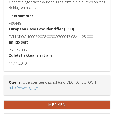
Gericht eingebracht wurden. Dies trifft auf die Revision des
Beklagten nicht zu.
Textnummer
E89445
European Case Law Identifier (ECLI)
ECLI:AT:OGH0002:2008:0090OB00043.08A.1125.000
Im RIS seit
25.12.2008
Zuletzt aktualisiert am
11.11.2010
Quelle:
Oberster Gerichtshof (und OLG, LG, BG) OGH,
http://www.ogh.gv.at
MERKEN