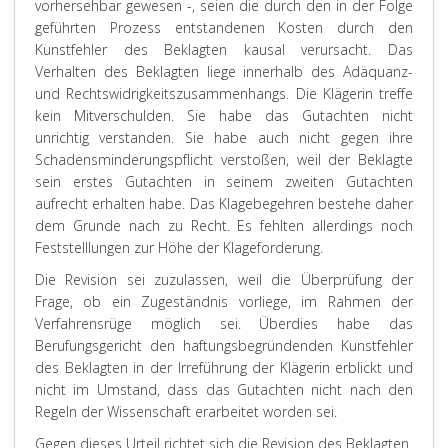
vorhersehbar gewesen -, seien die durch den in der Folge
geführten Prozess entstandenen Kosten durch den
Kunstfehler des Beklagten kausal verursacht. Das
Verhalten des Beklagten liege innerhalb des Adäquanz-
und Rechtswidrigkeitszusammenhangs. Die Klägerin treffe
kein Mitverschulden. Sie habe das Gutachten nicht
unrichtig verstanden. Sie habe auch nicht gegen ihre
Schadensminderungspflicht verstoßen, weil der Beklagte
sein erstes Gutachten in seinem zweiten Gutachten
aufrecht erhalten habe. Das Klagebegehren bestehe daher
dem Grunde nach zu Recht. Es fehlten allerdings noch
Feststelllungen zur Höhe der Klageforderung.
Die Revision sei zuzulassen, weil die Überprüfung der
Frage, ob ein Zugeständnis vorliege, im Rahmen der
Verfahrensrüge möglich sei. Überdies habe das
Berufungsgericht den haftungsbegründenden Kunstfehler
des Beklagten in der Irreführung der Klägerin erblickt und
nicht im Umstand, dass das Gutachten nicht nach den
Regeln der Wissenschaft erarbeitet worden sei.
Gegen dieses Urteil richtet sich die Revision des Beklagten.