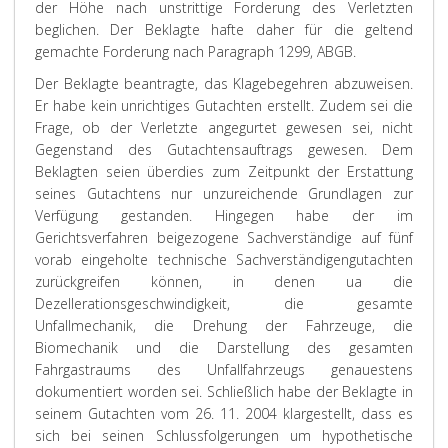
der Höhe nach unstrittige Forderung des Verletzten
beglichen. Der Beklagte hafte daher für die geltend
gemachte Forderung nach Paragraph 1299, ABGB.
Der Beklagte beantragte, das Klagebegehren abzuweisen.
Er habe kein unrichtiges Gutachten erstellt. Zudem sei die
Frage, ob der Verletzte angegurtet gewesen sei, nicht
Gegenstand des Gutachtensauftrags gewesen. Dem
Beklagten seien überdies zum Zeitpunkt der Erstattung
seines Gutachtens nur unzureichende Grundlagen zur
Verfügung gestanden. Hingegen habe der im
Gerichtsverfahren beigezogene Sachverständige auf fünf
vorab eingeholte technische Sachverständigengutachten
zurückgreifen können, in denen ua die
Dezellerationsgeschwindigkeit, die gesamte
Unfallmechanik, die Drehung der Fahrzeuge, die
Biomechanik und die Darstellung des gesamten
Fahrgastraums des Unfallfahrzeugs genauestens
dokumentiert worden sei. Schließlich habe der Beklagte in
seinem Gutachten vom 26. 11. 2004 klargestellt, dass es
sich bei seinen Schlussfolgerungen um hypothetische