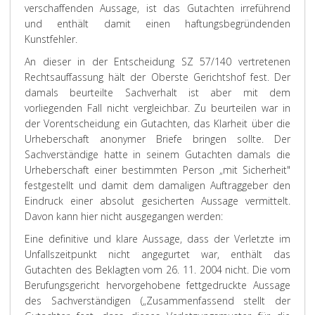
verschaffenden Aussage, ist das Gutachten irreführend
und enthält damit einen haftungsbegründenden
Kunstfehler.
An dieser in der Entscheidung SZ 57/140 vertretenen
Rechtsauffassung hält der Oberste Gerichtshof fest. Der
damals beurteilte Sachverhalt ist aber mit dem
vorliegenden Fall nicht vergleichbar. Zu beurteilen war in
der Vorentscheidung ein Gutachten, das Klarheit über die
Urheberschaft anonymer Briefe bringen sollte. Der
Sachverständige hatte in seinem Gutachten damals die
Urheberschaft einer bestimmten Person „mit Sicherheit"
festgestellt und damit dem damaligen Auftraggeber den
Eindruck einer absolut gesicherten Aussage vermittelt.
Davon kann hier nicht ausgegangen werden:
Eine definitive und klare Aussage, dass der Verletzte im
Unfallszeitpunkt nicht angegurtet war, enthält das
Gutachten des Beklagten vom 26. 11. 2004 nicht. Die vom
Berufungsgericht hervorgehobene fettgedruckte Aussage
des Sachverständigen („Zusammenfassend stellt der