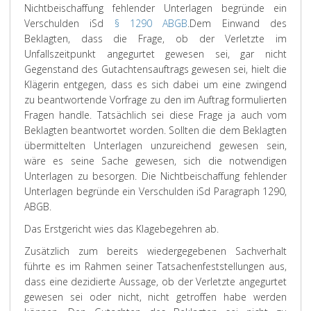
Nichtbeischaffung fehlender Unterlagen begründe ein
Verschulden iSd
§ 1290 ABGB
.
Dem Einwand des
Beklagten, dass die Frage, ob der Verletzte im
Unfallszeitpunkt angegurtet gewesen sei, gar nicht
Gegenstand des Gutachtensauftrags gewesen sei, hielt die
Klägerin entgegen, dass es sich dabei um eine zwingend
zu beantwortende Vorfrage zu den im Auftrag formulierten
Fragen handle. Tatsächlich sei diese Frage ja auch vom
Beklagten beantwortet worden. Sollten die dem Beklagten
übermittelten Unterlagen unzureichend gewesen sein,
wäre es seine Sache gewesen, sich die notwendigen
Unterlagen zu besorgen. Die Nichtbeischaffung fehlender
Unterlagen begründe ein Verschulden iSd Paragraph 1290,
ABGB.
Das Erstgericht wies das Klagebegehren ab.
Zusätzlich zum bereits wiedergegebenen Sachverhalt
führte es im Rahmen seiner Tatsachenfeststellungen aus,
dass eine dezidierte Aussage, ob der Verletzte angegurtet
gewesen sei oder nicht, nicht getroffen habe werden