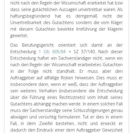
nicht nach den Regeln der Wissenschaft erarbeitet hat bzw
dass seine gutächtlichen Aussagen unvertretbar waren. Als
haftungsbegründend hat es demgemäß nicht die
Unvertretbarkeit des Gutachtens sondern die vom Kläger
mit diesem Gutachten bewirkte Irreführung der Klägerin
gewertet.
Das Berufungsgericht orientiert sich damit an der
Entscheidung
1 Ob 605/84
= SZ 57/140. Nach dieser
Entscheidung haftet ein Sachverständiger nicht, wenn ein
nach den Regeln der Wissenschaft erarbeitetes Gutachten
in der Folge nicht standhält. Er muss aber den
Auftraggeber auf allfällige Risken hinweisen. Dies muss er
insbesondere dann, wenn er weiß, dass der Auftraggeber
sein weiteres Verhalten (insbesondere die Entscheidung
über die Führung eines Rechtsstreits) vom Inhalt seines
Gutachtens abhängig machen werde. In einem solchen Fall
muss der Sachverständige seine Schlussfolgerungen genau
abwägen und vorsichtig formulieren. Tut er dies in einem
Fall, in dem Zweifel bestehen, nicht und erweckt er
dadurch den Eindruck einer dem Auftraggeber Gewissheit