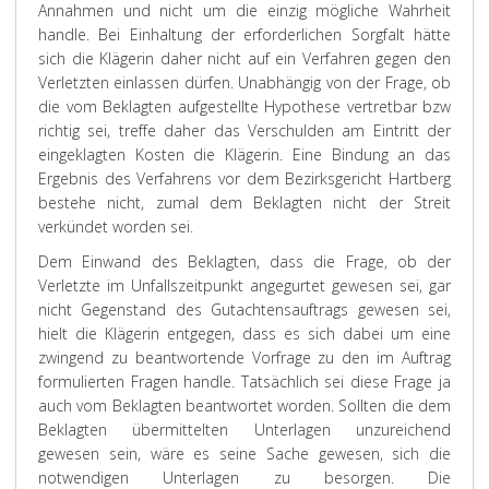
Annahmen und nicht um die einzig mögliche Wahrheit
handle. Bei Einhaltung der erforderlichen Sorgfalt hätte
sich die Klägerin daher nicht auf ein Verfahren gegen den
Verletzten einlassen dürfen. Unabhängig von der Frage, ob
die vom Beklagten aufgestellte Hypothese vertretbar bzw
richtig sei, treffe daher das Verschulden am Eintritt der
eingeklagten Kosten die Klägerin. Eine Bindung an das
Ergebnis des Verfahrens vor dem Bezirksgericht Hartberg
bestehe nicht, zumal dem Beklagten nicht der Streit
verkündet worden sei.
Dem Einwand des Beklagten, dass die Frage, ob der
Verletzte im Unfallszeitpunkt angegurtet gewesen sei, gar
nicht Gegenstand des Gutachtensauftrags gewesen sei,
hielt die Klägerin entgegen, dass es sich dabei um eine
zwingend zu beantwortende Vorfrage zu den im Auftrag
formulierten Fragen handle. Tatsächlich sei diese Frage ja
auch vom Beklagten beantwortet worden. Sollten die dem
Beklagten übermittelten Unterlagen unzureichend
gewesen sein, wäre es seine Sache gewesen, sich die
notwendigen Unterlagen zu besorgen. Die