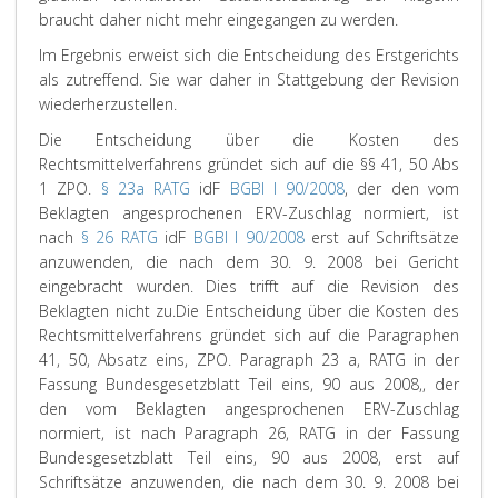
braucht daher nicht mehr eingegangen zu werden.
Im Ergebnis erweist sich die Entscheidung des Erstgerichts
als zutreffend. Sie war daher in Stattgebung der Revision
wiederherzustellen.
Die Entscheidung über die Kosten des
Rechtsmittelverfahrens gründet sich auf die §§ 41, 50 Abs
1 ZPO.
§ 23a RATG
idF
BGBl I 90/2008
, der den vom
Beklagten angesprochenen ERV-Zuschlag normiert, ist
nach
§ 26 RATG
idF
BGBl I 90/2008
erst auf Schriftsätze
anzuwenden, die nach dem 30. 9. 2008 bei Gericht
eingebracht wurden. Dies trifft auf die Revision des
Beklagten nicht zu.
Die Entscheidung über die Kosten des
Rechtsmittelverfahrens gründet sich auf die Paragraphen
41, 50, Absatz eins, ZPO. Paragraph 23 a, RATG in der
Fassung Bundesgesetzblatt Teil eins, 90 aus 2008,, der
den vom Beklagten angesprochenen ERV-Zuschlag
normiert, ist nach Paragraph 26, RATG in der Fassung
Bundesgesetzblatt Teil eins, 90 aus 2008, erst auf
Schriftsätze anzuwenden, die nach dem 30. 9. 2008 bei