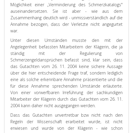
Möglichkeit einer „Verminderung des Schmerzkatalogs"
auseinandersetzen. Sie ist aber - wie aus dem
Zusammenhang deutlich wird - unmissverständlich auf die
Annahme bezogen, dass der Verletzte nicht angegurtet
war.
Unter diesen Umständen musste den mit der
Angelegenheit befassten Mitarbeitern der Klägerin, die ja
ständig mit der Regulierung von
Schmerzengeldansprüchen befasst sind, klar sein, dass
das Gutachten vom 26. 11. 2004 keine sichere Aussage
über die hier entscheidende Frage traf, sondern lediglich
eine als solche erkennbare Annahme präsentierte und die
für diese Annahme sprechenden Umstände erläuterte.
Von einer vorwerfbaren Irreführung der sachkundigen
Mitarbeiter der Klägerin durch das Gutachten vom 26. 11.
2004 kann daher nicht ausgegangen werden.
Dass das Gutachten unvertretbar bzw nicht nach den
Regeln der Wissenschaft erarbeitet wurde, ist nicht
erwiesen und wurde von der Klägerin - wie schon