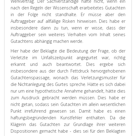
Werkvertrag. Der Sachverständige hafte nicht, wenn ein
nach den Regeln der Wissenschaft erarbeitetes Gutachten
in der Folge nicht standhalte. Er müsse aber den
Auftraggeber auf allfällige Risken hinweisen. Dies habe er
insbesondere dann zu tun, wenn er wisse, dass der
Auftraggeber sein weiteres Verhalten vom Inhalt seines
Gutachtens abhängig machen werde.
Hier habe der Beklagte die Bedeutung der Frage, ob der
Verletzte im Unfallszeitpunkt angegurtet war, richtig
erkannt und auch beantwortet. Dies ergebe sich
insbesondere aus der durch Fettdruck hervorgehobenen
Gutachtenspassage, wonach das Verletzungsmuster für
die Nichtanlegung des Gurtes spreche. Hätte es sich dabei
nur um eine hypothetische Annahme gehandelt, hätte dies
zum Ausdruck gebracht werden müssen. Dies habe er
nicht getan, sodass sein Gutachten im allein wesentlichen
Punkt irreführend gewesen sei. Damit habe es einen
haftungsbegründenden Kunstfehler enthalten. Da die
Klägerin das Gutachten zur Grundlage ihrer weiteren
Dispositionen gemacht habe - dies sei für den Beklagten