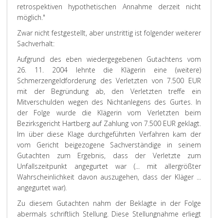
retrospektiven hypothetischen Annahme derzeit nicht
möglich."
Zwar nicht festgestellt, aber unstrittig ist folgender weiterer
Sachverhalt:
Aufgrund des eben wiedergegebenen Gutachtens vom
26. 11. 2004 lehnte die Klägerin eine (weitere)
Schmerzengeldforderung des Verletzten von 7.500 EUR
mit der Begründung ab, den Verletzten treffe ein
Mitverschulden wegen des Nichtanlegens des Gurtes. In
der Folge wurde die Klägerin vom Verletzten beim
Bezirksgericht Hartberg auf Zahlung von 7.500 EUR geklagt.
Im über diese Klage durchgeführten Verfahren kam der
vom Gericht beigezogene Sachverständige in seinem
Gutachten zum Ergebnis, dass der Verletzte zum
Unfallszeitpunkt angegurtet war (...
mit allergrößter
Wahrscheinlichkeit davon auszugehen, dass der Kläger ...
angegurtet war
).
Zu diesem Gutachten nahm der Beklagte in der Folge
abermals schriftlich Stellung. Diese Stellungnahme erliegt