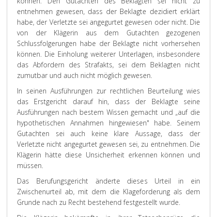
können. Den Gutachten des Beklagten sei nicht zu
entnehmen gewesen, dass der Beklagte dezidiert erklärt
habe, der Verletzte sei angegurtet gewesen oder nicht. Die
von der Klägerin aus dem Gutachten gezogenen
Schlussfolgerungen habe der Beklagte nicht vorhersehen
können. Die Einholung weiterer Unterlagen, insbesondere
das Abfordern des Strafakts, sei dem Beklagten nicht
zumutbar und auch nicht möglich gewesen.
In seinen Ausführungen zur rechtlichen Beurteilung wies
das Erstgericht darauf hin, dass der Beklagte seine
Ausführungen nach bestem Wissen gemacht und „auf die
hypothetischen Annahmen hingewiesen" habe. Seinem
Gutachten sei auch keine klare Aussage, dass der
Verletzte nicht angegurtet gewesen sei, zu entnehmen. Die
Klägerin hätte diese Unsicherheit erkennen können und
müssen.
Das Berufungsgericht änderte dieses Urteil in ein
Zwischenurteil ab, mit dem die Klageforderung als dem
Grunde nach zu Recht bestehend festgestellt wurde.