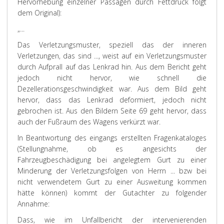
Hervorhebung einzelner Passagen durch Fettdruck folgt
dem Original):
„...
Das Verletzungsmuster, speziell das der inneren
Verletzungen, das sind ..., weist auf ein Verletzungsmuster
durch Aufprall auf das Lenkrad hin. Aus dem Bericht geht
jedoch nicht hervor, wie schnell die
Dezellerationsgeschwindigkeit war. Aus dem Bild geht
hervor, dass das Lenkrad deformiert, jedoch nicht
gebrochen ist. Aus den Bildern Seite 69 geht hervor, dass
auch der Fußraum des Wagens verkürzt war.
In Beantwortung des eingangs erstellten Fragenkataloges
(Stellungnahme, ob es angesichts der
Fahrzeugbeschädigung bei angelegtem Gurt zu einer
Minderung der Verletzungsfolgen von Herrn ... bzw bei
nicht verwendetem Gurt zu einer Ausweitung kommen
hätte können) kommt der Gutachter zu folgender
Annahme:
Dass, wie im Unfallbericht der intervenierenden