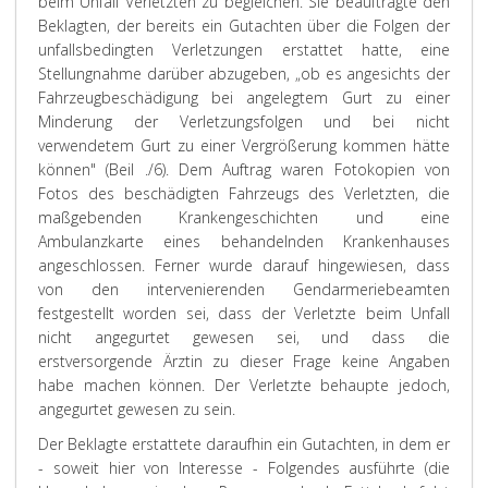
beim Unfall Verletzten zu begleichen. Sie beauftragte den
Beklagten, der bereits ein Gutachten über die Folgen der
unfallsbedingten Verletzungen erstattet hatte, eine
Stellungnahme darüber abzugeben, „
ob es angesichts der
Fahrzeugbeschädigung bei angelegtem Gurt zu einer
Minderung der Verletzungsfolgen und bei nicht
verwendetem Gurt zu einer Vergrößerung kommen hätte
können
" (Beil ./6). Dem Auftrag waren Fotokopien von
Fotos des beschädigten Fahrzeugs des Verletzten, die
maßgebenden Krankengeschichten und eine
Ambulanzkarte eines behandelnden Krankenhauses
angeschlossen. Ferner wurde darauf hingewiesen, dass
von den intervenierenden Gendarmeriebeamten
festgestellt worden sei, dass der Verletzte beim Unfall
nicht angegurtet gewesen sei, und dass die
erstversorgende Ärztin zu dieser Frage keine Angaben
habe machen können. Der Verletzte behaupte jedoch,
angegurtet gewesen zu sein.
Der Beklagte erstattete daraufhin ein Gutachten, in dem er
- soweit hier von Interesse - Folgendes ausführte (die