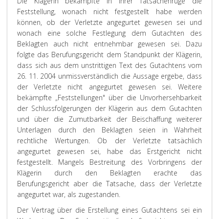
Die Klägerin bekämpfte in ihrer Tatsachenrüge die
Feststellung, wonach nicht festgestellt habe werden
können, ob der Verletzte angegurtet gewesen sei und
wonach eine solche Festlegung dem Gutachten des
Beklagten auch nicht entnehmbar gewesen sei. Dazu
folgte das Berufungsgericht dem Standpunkt der Klägerin,
dass sich aus dem unstrittigen Text des Gutachtens vom
26. 11. 2004 unmissverständlich die Aussage ergebe, dass
der Verletzte nicht angegurtet gewesen sei. Weitere
bekämpfte „Feststellungen" über die Unvorhersehbarkeit
der Schlussfolgerungen der Klägerin aus dem Gutachten
und über die Zumutbarkeit der Beischaffung weiterer
Unterlagen durch den Beklagten seien in Wahrheit
rechtliche Wertungen. Ob der Verletzte tatsächlich
angegurtet gewesen sei, habe das Erstgericht nicht
festgestellt. Mangels Bestreitung des Vorbringens der
Klägerin durch den Beklagten erachte das
Berufungsgericht aber die Tatsache, dass der Verletzte
angegurtet war, als zugestanden.
Der Vertrag über die Erstellung eines Gutachtens sei ein