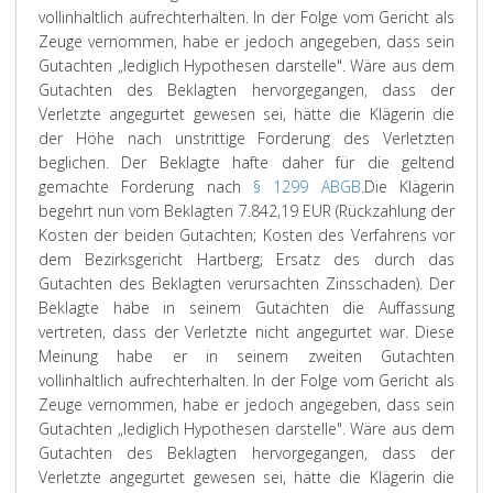
vollinhaltlich aufrechterhalten. In der Folge vom Gericht als
Zeuge vernommen, habe er jedoch angegeben, dass sein
Gutachten „lediglich Hypothesen darstelle". Wäre aus dem
Gutachten des Beklagten hervorgegangen, dass der
Verletzte angegurtet gewesen sei, hätte die Klägerin die
der Höhe nach unstrittige Forderung des Verletzten
beglichen. Der Beklagte hafte daher für die geltend
gemachte Forderung nach
§ 1299 ABGB
.
Die Klägerin
begehrt nun vom Beklagten 7.842,19 EUR (Rückzahlung der
Kosten der beiden Gutachten; Kosten des Verfahrens vor
dem Bezirksgericht Hartberg; Ersatz des durch das
Gutachten des Beklagten verursachten Zinsschaden). Der
Beklagte habe in seinem Gutachten die Auffassung
vertreten, dass der Verletzte nicht angegurtet war. Diese
Meinung habe er in seinem zweiten Gutachten
vollinhaltlich aufrechterhalten. In der Folge vom Gericht als
Zeuge vernommen, habe er jedoch angegeben, dass sein
Gutachten „lediglich Hypothesen darstelle". Wäre aus dem
Gutachten des Beklagten hervorgegangen, dass der
Verletzte angegurtet gewesen sei, hätte die Klägerin die