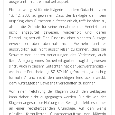
ausgeführt - nicht einmal behauptet.
Ebenso wenig ist für die Klägerin aus dem Gutachten vom
13. 12. 2005 zu gewinnen. Dass der Beklagte darin sein
ursprüngliches Gutachten aufrecht erhielt, trifft insofern zu,
als er die Gründe für seine Annahme, der Verletzte sei
nicht angegurtet gewesen, wiederholt und deren
Darstellung vertieft. Den Eindruck einer sicheren Aussage
erweckt er aber abermals nicht. Vielmehr führt er
ausdrücklich aus, nicht ausschließen zu können, „dass die
Schwere der inneren Verletzungen des Verletzten, auch
[bei] Anlegung eines Sicherheitsgurtes möglich gewesen
sind". Auch in diesem Gutachten hat der Sachverständige -
wie in der Entscheidung SZ 57/140 gefordert - „vorsichtig
formuliert" und nicht den unrichtigen Eindruck erweckt,
dem Auftraggeber Gewissheit verschaffen zu können.
Von einer Irreführung der Klägerin durch den Beklagten
kann daher nicht ausgegangen werden. Für die von der
Klägerin angestrebte Haftung des Beklagten fehlt es daher
an einer rechtfertigenden Grundlage. Auf den wenig
glücklich formulierten Gutachtensauftrag der Klägerin