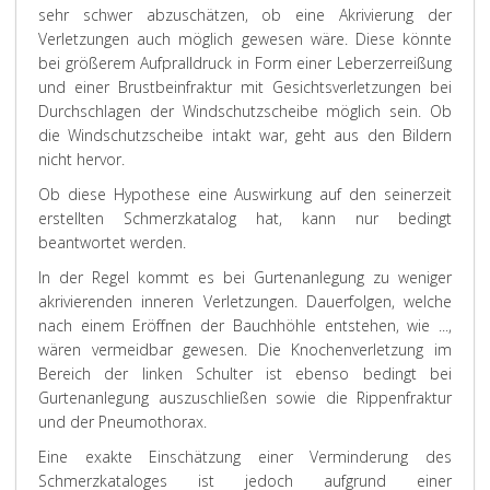
sehr schwer abzuschätzen, ob eine Akrivierung der
Verletzungen auch möglich gewesen wäre. Diese könnte
bei größerem Aufpralldruck in Form einer Leberzerreißung
und einer Brustbeinfraktur mit Gesichtsverletzungen bei
Durchschlagen der Windschutzscheibe möglich sein. Ob
die Windschutzscheibe intakt war, geht aus den Bildern
nicht hervor.
Ob diese Hypothese eine Auswirkung auf den seinerzeit
erstellten Schmerzkatalog hat, kann nur bedingt
beantwortet werden.
In der Regel kommt es bei Gurtenanlegung zu weniger
akrivierenden inneren Verletzungen. Dauerfolgen, welche
nach einem Eröffnen der Bauchhöhle entstehen, wie ...,
wären vermeidbar gewesen. Die Knochenverletzung im
Bereich der linken Schulter ist ebenso bedingt bei
Gurtenanlegung auszuschließen sowie die Rippenfraktur
und der Pneumothorax.
Eine exakte Einschätzung einer Verminderung des
Schmerzkataloges ist jedoch aufgrund einer