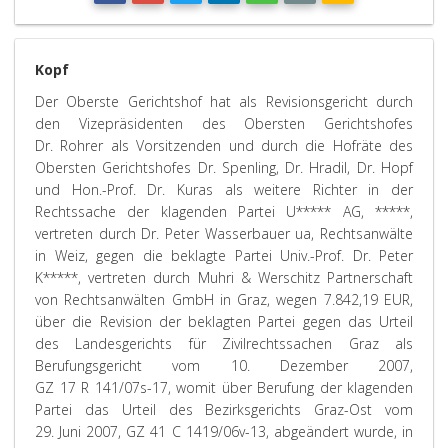
Kopf
Der Oberste Gerichtshof hat als Revisionsgericht durch
den Vizepräsidenten des Obersten Gerichtshofes
Dr. Rohrer als Vorsitzenden und durch die Hofräte des
Obersten Gerichtshofes Dr. Spenling, Dr. Hradil, Dr. Hopf
und Hon.-Prof. Dr. Kuras als weitere Richter in der
Rechtssache der klagenden Partei U***** AG, *****,
vertreten durch Dr. Peter Wasserbauer ua, Rechtsanwälte
in Weiz, gegen die beklagte Partei Univ.-Prof. Dr. Peter
K*****, vertreten durch Muhri & Werschitz Partnerschaft
von Rechtsanwälten GmbH in Graz, wegen 7.842,19 EUR,
über die Revision der beklagten Partei gegen das Urteil
des Landesgerichts für Zivilrechtssachen Graz als
Berufungsgericht vom 10. Dezember 2007,
GZ 17 R 141/07s-17, womit über Berufung der klagenden
Partei das Urteil des Bezirksgerichts Graz-Ost vom
29. Juni 2007, GZ 41 C 1419/06v-13, abgeändert wurde, in