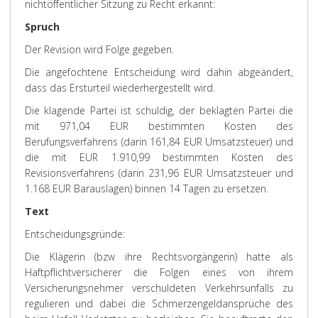
nichtöffentlicher Sitzung zu Recht erkannt:
Spruch
Der Revision wird Folge gegeben.
Die angefochtene Entscheidung wird dahin abgeändert,
dass das Ersturteil wiederhergestellt wird.
Die klagende Partei ist schuldig, der beklagten Partei die
mit 971,04 EUR bestimmten Kosten des
Berufungsverfahrens (darin 161,84 EUR Umsatzsteuer) und
die mit EUR 1.910,99 bestimmten Kosten des
Revisionsverfahrens (darin 231,96 EUR Umsatzsteuer und
1.168 EUR Barauslagen) binnen 14 Tagen zu ersetzen.
Text
Entscheidungsgründe
:
Die Klägerin (bzw ihre Rechtsvorgängerin) hatte als
Haftpflichtversicherer die Folgen eines von ihrem
Versicherungsnehmer verschuldeten Verkehrsunfalls zu
regulieren und dabei die Schmerzengeldansprüche des