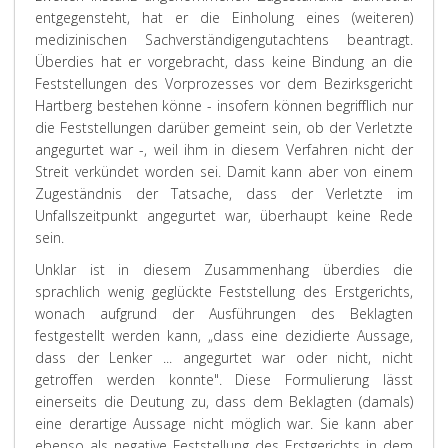
entgegensteht, hat er die Einholung eines (weiteren)
medizinischen Sachverständigengutachtens beantragt.
Überdies hat er vorgebracht, dass keine Bindung an die
Feststellungen des Vorprozesses vor dem Bezirksgericht
Hartberg bestehen könne - insofern können begrifflich nur
die Feststellungen darüber gemeint sein, ob der Verletzte
angegurtet war -, weil ihm in diesem Verfahren nicht der
Streit verkündet worden sei. Damit kann aber von einem
Zugeständnis der Tatsache, dass der Verletzte im
Unfallszeitpunkt angegurtet war, überhaupt keine Rede
sein.
Unklar ist in diesem Zusammenhang überdies die
sprachlich wenig geglückte Feststellung des Erstgerichts,
wonach aufgrund der Ausführungen des Beklagten
festgestellt werden kann, „
dass eine dezidierte Aussage,
dass der Lenker ... angegurtet war oder nicht, nicht
getroffen werden konnte
". Diese Formulierung lässt
einerseits die Deutung zu, dass dem Beklagten (damals)
eine derartige Aussage nicht möglich war. Sie kann aber
ebenso als negative Feststellung des Erstgerichts in dem