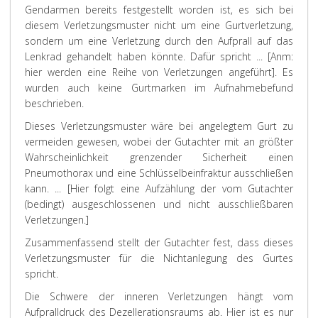
Gendarmen bereits festgestellt worden ist, es sich bei
diesem Verletzungsmuster nicht um eine Gurtverletzung,
sondern um eine Verletzung durch den Aufprall auf das
Lenkrad gehandelt haben könnte. Dafür spricht
... [Anm:
hier werden eine Reihe von Verletzungen angeführt]. Es
wurden auch keine Gurtmarken im Aufnahmebefund
beschrieben.
Dieses Verletzungsmuster wäre bei angelegtem Gurt zu
vermeiden gewesen, wobei der Gutachter mit an größter
Wahrscheinlichkeit grenzender Sicherheit einen
Pneumothorax und eine Schlüsselbeinfraktur ausschließen
kann. ...
[Hier folgt eine Aufzählung der vom Gutachter
(bedingt) ausgeschlossenen und nicht ausschließbaren
Verletzungen.]
Zusammenfassend stellt der Gutachter fest, dass dieses
Verletzungsmuster für die Nichtanlegung des Gurtes
spricht.
Die Schwere der inneren Verletzungen hängt vom
Aufpralldruck des Dezellerationsraums ab. Hier ist es nur