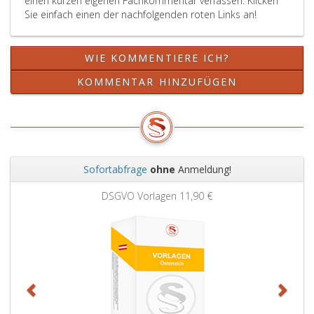
einen kurzen eigenen Fachkommentar verfassen. Klicken
Sie einfach einen der nachfolgenden roten Links an!
WIE KOMMENTIERE ICH?
KOMMENTAR HINZUFÜGEN
Sofortabfrage
ohne
Anmeldung!
Zurück
Weit
DSGVO Vorlagen
11,90 €