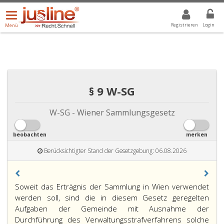
Menü
DROPDOWN: GEWÄHLTER WERT IST ALLE
ALLE
öffnen/schließen
Registrieren
Login
Menü
§ 9 W-SG
W-SG - Wiener Sammlungsgesetz
beobachten
merken
Berücksichtigter Stand der Gesetzgebung: 06.08.2026
Soweit das Erträgnis der Sammlung in Wien verwendet
werden soll, sind die in diesem Gesetz geregelten
Aufgaben der Gemeinde mit Ausnahme der
Durchführung des Verwaltungsstrafverfahrens solche