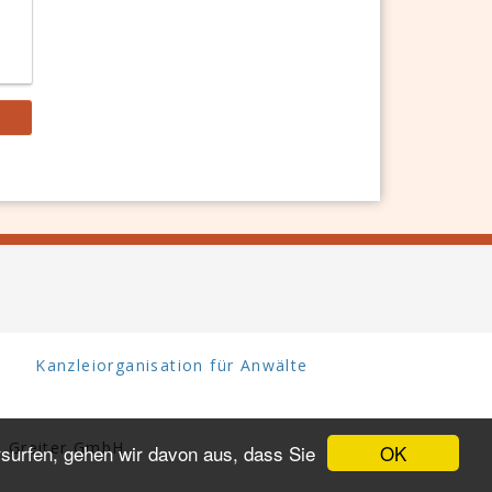
Kanzleiorganisation für Anwälte
 Greiter GmbH.
OK
surfen, gehen wir davon aus, dass Sie