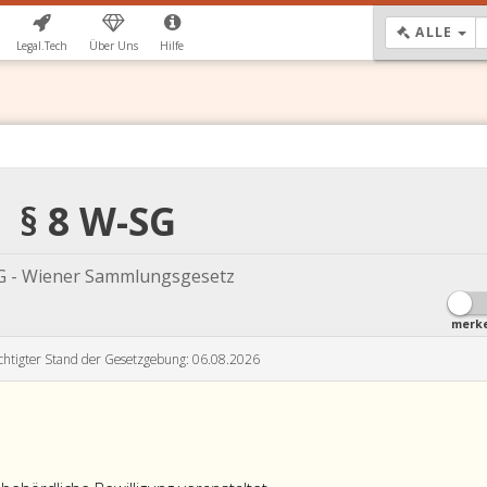
DR
ALLE
Legal.Tech
Über Uns
Hilfe
§ 8 W-SG
 - Wiener Sammlungsgesetz
merk
chtigter Stand der Gesetzgebung: 06.08.2026