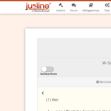
Gesetze
Forum
Abfrageservices
Tools
W-SG
beobachten
Berücksi
(1) Wer