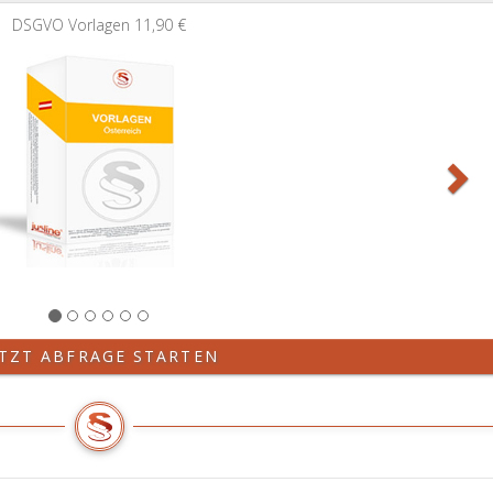
Wei
Vorlagen
11,90 €
ETZT ABFRAGE STARTEN