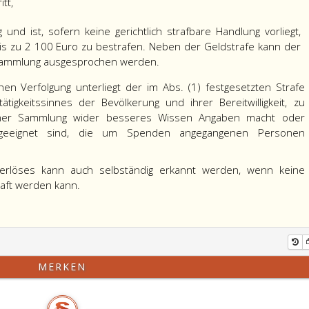
tt,
und ist, sofern keine gerichtlich strafbare Handlung vorliegt,
bis zu 2 100 Euro zu bestrafen. Neben der Geldstrafe kann der
 Sammlung ausgesprochen werden.
chen Verfolgung unterliegt der im Abs. (1) festgesetzten Strafe
igkeitssinnes der Bevölkerung und ihrer Bereitwilligkeit, zu
iner Sammlung wider besseres Wissen Angaben macht oder
ie geeignet sind, die um Spenden angegangenen Personen
erlöses kann auch selbständig erkannt werden, wenn keine
aft werden kann.
MERKEN