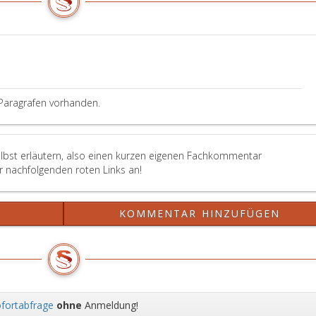
Paragrafen vorhanden.
elbst erläutern, also einen kurzen eigenen Fachkommentar
er nachfolgenden roten Links an!
?
KOMMENTAR HINZUFÜGEN
fortabfrage
ohne
Anmeldung!