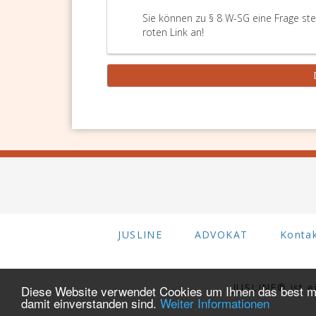
Sie können zu § 8 W-SG eine Frage ste
roten Link an!
JUSLINE
ADVOKAT
Konta
JUSLINE® ist 
Diese Website verwendet Cookies um Ihnen das best mö
damit einverstanden sind.
Weiter Informationen