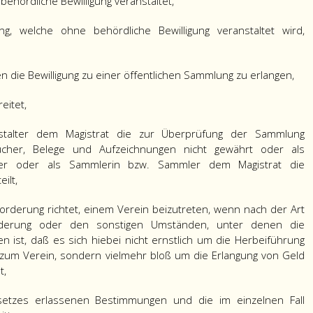
ehördliche Bewilligung veranstaltet,
g, welche ohne behördliche Bewilligung veranstaltet wird,
 die Bewilligung zu einer öffentlichen Sammlung zu erlangen,
eitet,
nstalter dem Magistrat die zur Überprüfung der Sammlung
ücher, Belege und Aufzeichnungen nicht gewährt oder als
alter oder als Sammlerin bzw. Sammler dem Magistrat die
ilt,
orderung richtet, einem Verein beizutreten, wenn nach der Art
erung oder den sonstigen Umständen, unter denen die
en ist, daß es sich hiebei nicht ernstlich um die Herbeiführung
zum Verein, sondern vielmehr bloß um die Erlangung von Geld
t,
etzes erlassenen Bestimmungen und die im einzelnen Fall