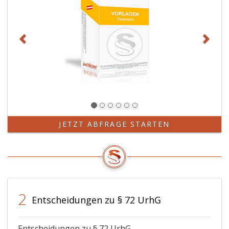
JETZT ABFRAGE STARTEN
2
Entscheidungen zu § 72 UrhG
Entscheidungen zu § 72 UrhG