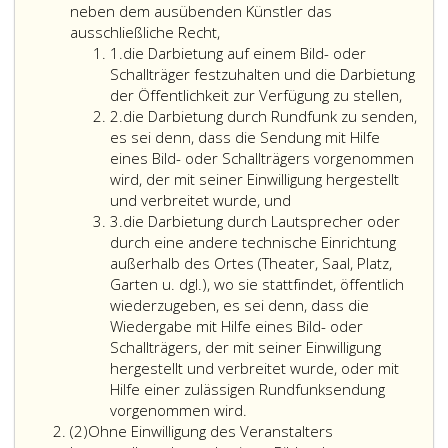
neben dem ausübenden Künstler das
ausschließliche Recht,
Ziffer
1.
die Darbietung auf einem Bild- oder
eins
Schallträger festzuhalten und die Darbietung
der Öffentlichkeit zur Verfügung zu stellen,
Ziffer
2.
die Darbietung durch Rundfunk zu senden,
2
es sei denn, dass die Sendung mit Hilfe
eines Bild- oder Schallträgers vorgenommen
wird, der mit seiner Einwilligung hergestellt
und verbreitet wurde, und
Ziffer
3.
die Darbietung durch Lautsprecher oder
3
durch eine andere technische Einrichtung
außerhalb des Ortes (Theater, Saal, Platz,
Garten u. dgl.), wo sie stattfindet, öffentlich
wiederzugeben, es sei denn, dass die
Wiedergabe mit Hilfe eines Bild- oder
Schallträgers, der mit seiner Einwilligung
hergestellt und verbreitet wurde, oder mit
Hilfe einer zulässigen Rundfunksendung
vorgenommen wird.
Absatz
(2)
Ohne Einwilligung des Veranstalters