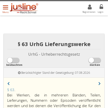
Menü
DROPDOWN: GEWÄHLTER WERT IST ALLE
ALLE
öffnen/schließen
Registrieren
Login
Menü
§ 63 UrhG Lieferungswerke
UrhG - Urheberrechtsgesetz
beobachten
merken
Berücksichtigter Stand der Gesetzgebung: 07.08.2026
Paragraph
§ 63
.
63,
Bei Werken, die in mehreren Bänden, Teilen,
Lieferungen, Nummern oder Episoden veröffentlicht
werden und bei denen die Veröffentlichung die für den