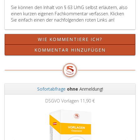
Sie können den Inhalt von § 63 UrhG selbst erläutern, also
einen kurzen eigenen Fachkommentar verfassen. Klicken
Sie einfach einen der nachfolgenden roten Links an!
WIE KOMMENTIERE ICH?
KOMMENTAR HINZUFÜGEN
Sofortabfrage
ohne
Anmeldung!
Zurück
Weit
DSGVO Vorlagen
11,90 €