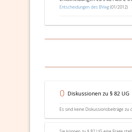
Entscheidungen des BVwg
(01/2012)
0
Diskussionen zu § 82 UG
Es sind keine Diskussionsbeiträge zu 
Sie können zu § 82 UG eine Frage stel