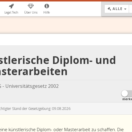
DR
ALLE
Legal.Tech
Über Uns
Hilfe
stlerische Diplom- und
sterarbeiten
 - Universitätsgesetz 2002
merk
chtigter Stand der Gesetzgebung: 09.08.2026
 eine künstlerische Diplom- oder Masterarbeit zu schaffen. Die