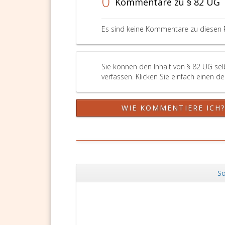
0
Kommentare zu § 82 UG
Es sind keine Kommentare zu diesen 
Sie können den Inhalt von § 82 UG se
verfassen. Klicken Sie einfach einen d
WIE KOMMENTIERE ICH
So
Zurück