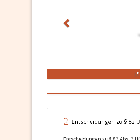
J
2
Entscheidungen zu § 82 
Entscheidungen zu § 82 Abs. 2 U