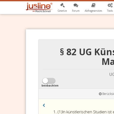
Gesetze
Forum
Abfrageservices
Tools
§ 82 UG Kün
Ma
UG
beobachten
Berücksi
Absatz
(1)
In künstlerischen Studien ist