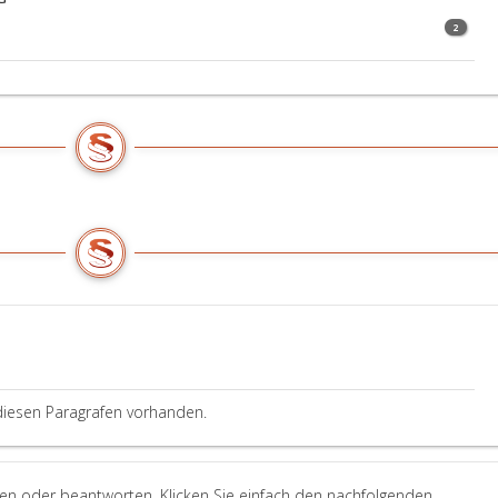
2
diesen Paragrafen vorhanden.
len oder beantworten. Klicken Sie einfach den nachfolgenden