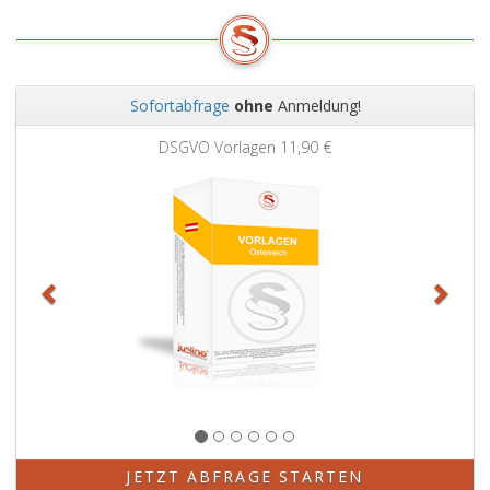
Sofortabfrage
ohne
Anmeldung!
Zurück
Weit
DSGVO Vorlagen
11,90 €
JETZT ABFRAGE STARTEN