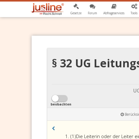
Gesetze
Forum
Abfrageservices
Tools
§ 32 UG Leitung
UG
beobachten
Berücksi
Absatz
(1)
Die Leiterin oder der Leiter e