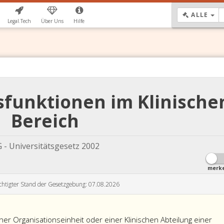
DR
ALLE
Legal.Tech
Über Uns
Hilfe
sfunktionen im Klinische
Bereich
 - Universitätsgesetz 2002
merk
chtigter Stand der Gesetzgebung: 07.08.2026
iner Organisationseinheit oder einer Klinischen Abteilung einer