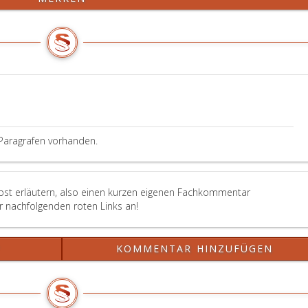
Paragrafen vorhanden.
lbst erläutern, also einen kurzen eigenen Fachkommentar
er nachfolgenden roten Links an!
?
KOMMENTAR HINZUFÜGEN