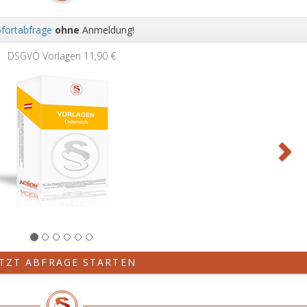
fortabfrage
ohne
Anmeldung!
Wei
DSGVO Vorlagen
11,90 €
ETZT ABFRAGE STARTEN