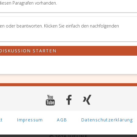
diesen Paragrafen vorhanden.
len oder beantworten. Klicken Sie einfach den nachfolgenden
DISKUSSION STARTEN
kt
Impressum
AGB
Datenschutzerklärung
2026 JUSLINE