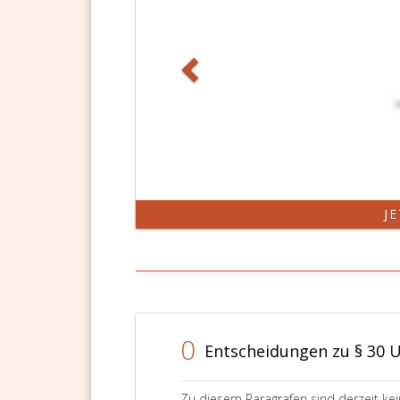
J
0
Entscheidungen zu § 30 
Zu diesem Paragrafen sind derzeit ke