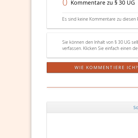
0
Kommentare zu § 30 UG
Es sind keine Kommentare zu diesen 
Sie können den Inhalt von § 30 UG se
verfassen. Klicken Sie einfach einen d
WIE KOMMENTIERE ICH
So
Zurück