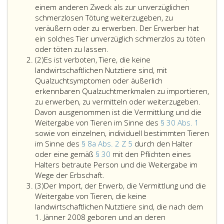
einem anderen Zweck als zur unverzüglichen
schmerzlosen Tötung weiterzugeben, zu
veräußern oder zu erwerben. Der Erwerber hat
ein solches Tier unverzüglich schmerzlos zu töten
oder töten zu lassen.
Absatz
(2)
Es ist verboten, Tiere, die keine
2
landwirtschaftlichen Nutztiere sind, mit
Qualzuchtsymptomen oder äußerlich
erkennbaren Qualzuchtmerkmalen zu importieren,
zu erwerben, zu vermitteln oder weiterzugeben.
Davon ausgenommen ist die Vermittlung und die
Weitergabe von Tieren im Sinne des
§ 30 Abs. 1
sowie von einzelnen, individuell bestimmten Tieren
im Sinne des
§ 8a Abs. 2 Z 5
durch den Halter
oder eine gemäß
§ 30
mit den Pflichten eines
Halters betraute Person und die Weitergabe im
Es
Wege der Erbschaft.
Absatz
ist
(3)
Der Import, der Erwerb, die Vermittlung und die
3
verboten,
Weitergabe von Tieren, die keine
Tiere,
landwirtschaftlichen Nutztiere sind, die nach dem
die
1. Jänner 2008 geboren und an deren