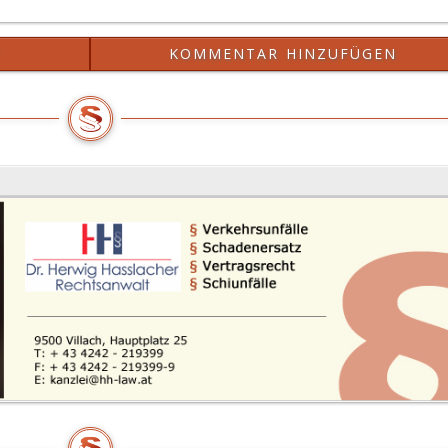
?
KOMMENTAR HINZUFÜGEN