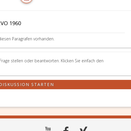
tVO 1960
diesen Paragrafen vorhanden.
rage stellen oder beantworten. Klicken Sie einfach den
DISKUSSION STARTEN