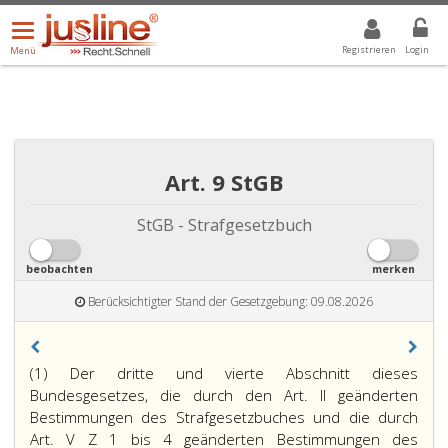
Menü
DROPDOWN: GEWÄHLTER WERT IST ALLE
ALLE
öffnen/schließen
Registrieren
Login
Menü
Art. 9 StGB
StGB - Strafgesetzbuch
beobachten
merken
Berücksichtigter Stand der Gesetzgebung: 09.08.2026
(1) Der dritte und vierte Abschnitt dieses
Bundesgesetzes, die durch den Art. II geänderten
Bestimmungen des Strafgesetzbuches und die durch
Art. V Z 1 bis 4 geänderten Bestimmungen des