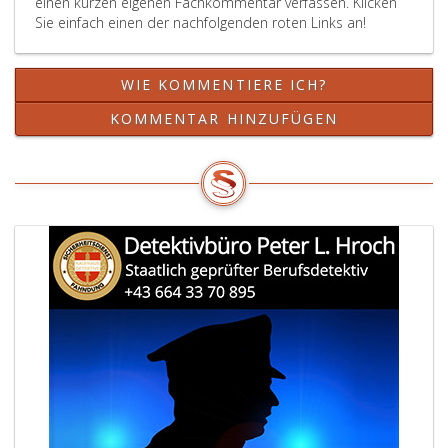
einen kurzen eigenen Fachkommentar verfassen. Klicken
Sie einfach einen der nachfolgenden roten Links an!
WIE KOMMENTIERE ICH?
KOMMENTAR HINZUFÜGEN