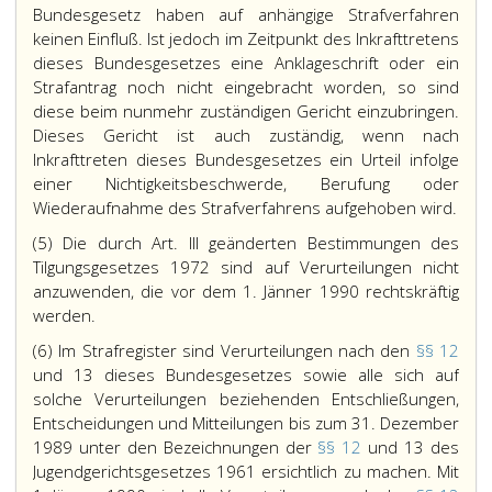
Bundesgesetz haben auf anhängige Strafverfahren
keinen Einfluß. Ist jedoch im Zeitpunkt des Inkrafttretens
dieses Bundesgesetzes eine Anklageschrift oder ein
Strafantrag noch nicht eingebracht worden, so sind
diese beim nunmehr zuständigen Gericht einzubringen.
Dieses Gericht ist auch zuständig, wenn nach
Inkrafttreten dieses Bundesgesetzes ein Urteil infolge
einer Nichtigkeitsbeschwerde, Berufung oder
Wiederaufnahme des Strafverfahrens aufgehoben wird.
(5) Die durch Art. III geänderten Bestimmungen des
Tilgungsgesetzes 1972 sind auf Verurteilungen nicht
anzuwenden, die vor dem 1. Jänner 1990 rechtskräftig
werden.
(6) Im Strafregister sind Verurteilungen nach den
§§ 12
und 13 dieses Bundesgesetzes sowie alle sich auf
solche Verurteilungen beziehenden Entschließungen,
Entscheidungen und Mitteilungen bis zum 31. Dezember
1989 unter den Bezeichnungen der
§§ 12
und 13 des
Jugendgerichtsgesetzes 1961 ersichtlich zu machen. Mit