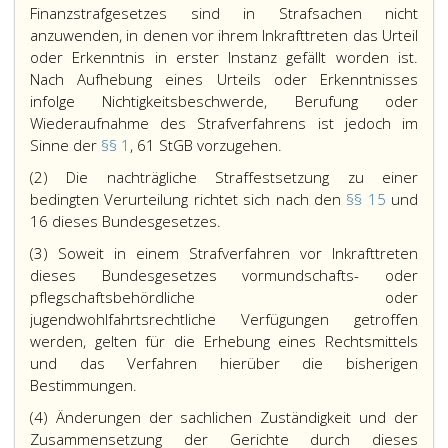
Finanzstrafgesetzes sind in Strafsachen nicht
anzuwenden, in denen vor ihrem Inkrafttreten das Urteil
oder Erkenntnis in erster Instanz gefällt worden ist.
Nach Aufhebung eines Urteils oder Erkenntnisses
infolge Nichtigkeitsbeschwerde, Berufung oder
Wiederaufnahme des Strafverfahrens ist jedoch im
Sinne der
§§ 1
, 61 StGB vorzugehen.
(2) Die nachträgliche Straffestsetzung zu einer
bedingten Verurteilung richtet sich nach den
§§ 15
und
16 dieses Bundesgesetzes.
(3) Soweit in einem Strafverfahren vor Inkrafttreten
dieses Bundesgesetzes vormundschafts- oder
pflegschaftsbehördliche oder
jugendwohlfahrtsrechtliche Verfügungen getroffen
werden, gelten für die Erhebung eines Rechtsmittels
und das Verfahren hierüber die bisherigen
Bestimmungen.
(4) Änderungen der sachlichen Zuständigkeit und der
Zusammensetzung der Gerichte durch dieses