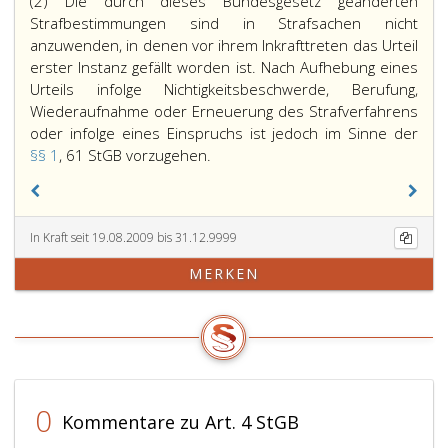
(2) Die durch dieses Bundesgesetz geänderten
Strafbestimmungen sind in Strafsachen nicht
anzuwenden, in denen vor ihrem Inkrafttreten das Urteil
erster Instanz gefällt worden ist. Nach Aufhebung eines
Urteils infolge Nichtigkeitsbeschwerde, Berufung,
Wiederaufnahme oder Erneuerung des Strafverfahrens
oder infolge eines Einspruchs ist jedoch im Sinne der
§§ 1
, 61 StGB vorzugehen.
In Kraft seit 19.08.2009 bis 31.12.9999
MERKEN
0
Kommentare zu Art. 4 StGB