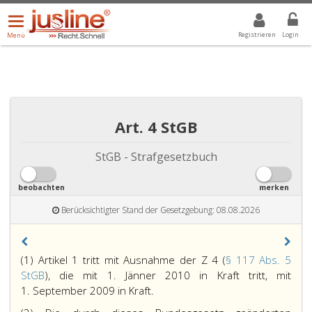
Menü
DROPDOWN: GEWÄHLTER WERT IST ALLE
ALLE
öffnen/schließen
Registrieren
Login
Menü
Art. 4 StGB
StGB - Strafgesetzbuch
beobachten
merken
Berücksichtigter Stand der Gesetzgebung: 08.08.2026
(1) Artikel 1 tritt mit Ausnahme der Z 4 (
§ 117 Abs. 5
StGB
), die mit 1. Jänner 2010 in Kraft tritt, mit
1. September 2009 in Kraft.