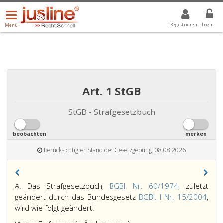
Menü
DROPDOWN: GEWÄHLTER WERT IST ALLE
ALLE
öffnen/schließen
Registrieren
Login
Menü
Art. 1 StGB
StGB - Strafgesetzbuch
beobachten
merken
Berücksichtigter Stand der Gesetzgebung: 08.08.2026
A. Das Strafgesetzbuch,
BGBl. Nr. 60/1974
, zuletzt
geändert durch das Bundesgesetz
BGBl. I Nr. 15/2004
,
wird wie folgt geändert: