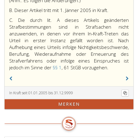
(Anm.: Es folgen die Änderungen.)
B. Dieser Artikel tritt mit 1. Jänner 2005 in Kraft.
C. Die durch lit. A dieses Artikels geänderten
Strafbestimmungen sind in Strafsachen nicht
anzuwenden, in denen vor ihrem In-Kraft-Treten das
Urteil in erster Instanz gefällt worden ist. Nach
Aufhebung eines Urteils infolge Nichtigkeitsbeschwerde,
Berufung, Wiederaufnahme oder Erneuerung des
Strafverfahrens oder infolge eines Einspruches ist
jedoch im Sinne der
§§ 1
, 61 StGB vorzugehen.
In Kraft seit 01.01.2005 bis 31.12.9999
MERKEN