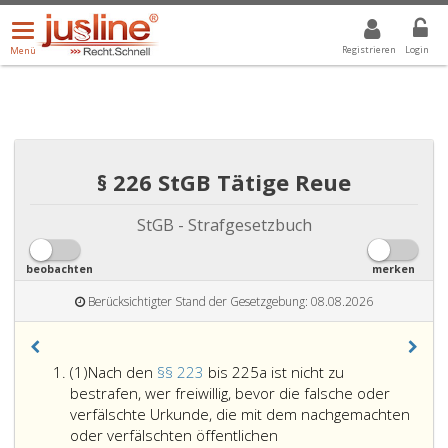
Menü
DROPDOWN: GEWÄHLTER WERT IST ALLE
ALLE
öffnen/schließen
Registrieren
Login
Menü
§ 226 StGB Tätige Reue
StGB - Strafgesetzbuch
beobachten
merken
Berücksichtigter Stand der Gesetzgebung: 08.08.2026
Absatz
(1)
Nach den
§§ 223
bis 225a ist nicht zu
eins
bestrafen, wer freiwillig, bevor die falsche oder
verfälschte Urkunde, die mit dem nachgemachten
oder verfälschten öffentlichen